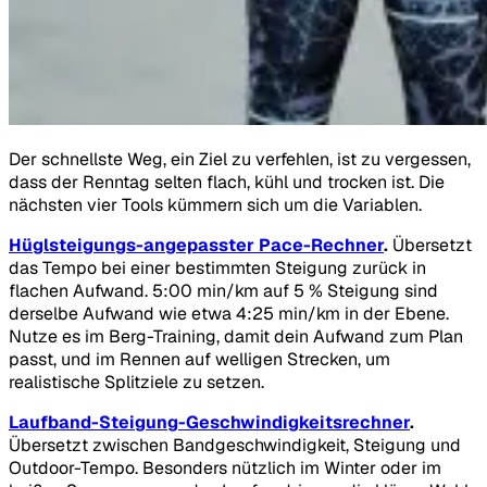
Der schnellste Weg, ein Ziel zu verfehlen, ist zu vergessen,
dass der Renntag selten flach, kühl und trocken ist. Die
nächsten vier Tools kümmern sich um die Variablen.
Hüglsteigungs-angepasster Pace-Rechner
.
Übersetzt
das Tempo bei einer bestimmten Steigung zurück in
flachen Aufwand. 5:00 min/km auf 5 % Steigung sind
derselbe Aufwand wie etwa 4:25 min/km in der Ebene.
Nutze es im Berg-Training, damit dein Aufwand zum Plan
passt, und im Rennen auf welligen Strecken, um
realistische Splitziele zu setzen.
Laufband-Steigung-Geschwindigkeitsrechner
.
Übersetzt zwischen Bandgeschwindigkeit, Steigung und
Outdoor-Tempo. Besonders nützlich im Winter oder im