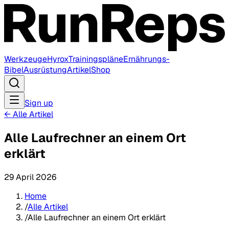
Werkzeuge
Hyrox
Trainingspläne
Ernährungs-
Bibel
Ausrüstung
Artikel
Shop
Sign up
←
Alle Artikel
Alle Laufrechner an einem Ort
erklärt
29 April 2026
Home
/
Alle Artikel
/
Alle Laufrechner an einem Ort erklärt