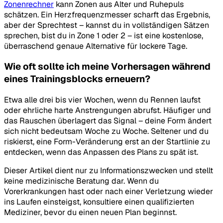
Zonenrechner
kann Zonen aus Alter und Ruhepuls
schätzen. Ein Herzfrequenzmesser scharft das Ergebnis,
aber der Sprechtest – kannst du in vollständigen Sätzen
sprechen, bist du in Zone 1 oder 2 – ist eine kostenlose,
überraschend genaue Alternative für lockere Tage.
Wie oft sollte ich meine Vorhersagen während
eines Trainingsblocks erneuern?
Etwa alle drei bis vier Wochen, wenn du Rennen laufst
oder ehrliche harte Anstrengungen abrufst. Häufiger und
das Rauschen überlagert das Signal – deine Form ändert
sich nicht bedeutsam Woche zu Woche. Seltener und du
riskierst, eine Form-Veränderung erst an der Startlinie zu
entdecken, wenn das Anpassen des Plans zu spät ist.
Dieser Artikel dient nur zu Informationszwecken und stellt
keine medizinische Beratung dar. Wenn du
Vorerkrankungen hast oder nach einer Verletzung wieder
ins Laufen einsteigst, konsultiere einen qualifizierten
Mediziner, bevor du einen neuen Plan beginnst.