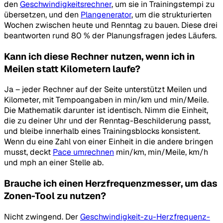
den
Geschwindigkeitsrechner
, um sie in Trainingstempi zu
übersetzen, und den
Plangenerator
, um die strukturierten
Wochen zwischen heute und Renntag zu bauen. Diese drei
beantworten rund 80 % der Planungsfragen jedes Läufers.
Kann ich diese Rechner nutzen, wenn ich in
Meilen statt Kilometern laufe?
Ja – jeder Rechner auf der Seite unterstützt Meilen und
Kilometer, mit Tempoangaben in min/km und min/Meile.
Die Mathematik darunter ist identisch. Nimm die Einheit,
die zu deiner Uhr und der Renntag-Beschilderung passt,
und bleibe innerhalb eines Trainingsblocks konsistent.
Wenn du eine Zahl von einer Einheit in die andere bringen
musst, deckt
Pace umrechnen
min/km, min/Meile, km/h
und mph an einer Stelle ab.
Brauche ich einen Herzfrequenzmesser, um das
Zonen-Tool zu nutzen?
Nicht zwingend. Der
Geschwindigkeit-zu-Herzfrequenz-