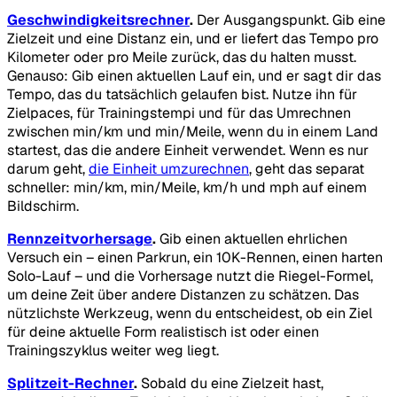
Geschwindigkeitsrechner
.
Der Ausgangspunkt. Gib eine
Zielzeit und eine Distanz ein, und er liefert das Tempo pro
Kilometer oder pro Meile zurück, das du halten musst.
Genauso: Gib einen aktuellen Lauf ein, und er sagt dir das
Tempo, das du tatsächlich gelaufen bist. Nutze ihn für
Zielpaces, für Trainingstempi und für das Umrechnen
zwischen min/km und min/Meile, wenn du in einem Land
startest, das die andere Einheit verwendet. Wenn es nur
darum geht,
die Einheit umzurechnen
, geht das separat
schneller: min/km, min/Meile, km/h und mph auf einem
Bildschirm.
Rennzeitvorhersage
.
Gib einen aktuellen ehrlichen
Versuch ein – einen Parkrun, ein 10K-Rennen, einen harten
Solo-Lauf – und die Vorhersage nutzt die Riegel-Formel,
um deine Zeit über andere Distanzen zu schätzen. Das
nützlichste Werkzeug, wenn du entscheidest, ob ein Ziel
für deine aktuelle Form realistisch ist oder einen
Trainingszyklus weiter weg liegt.
Splitzeit-Rechner
.
Sobald du eine Zielzeit hast,