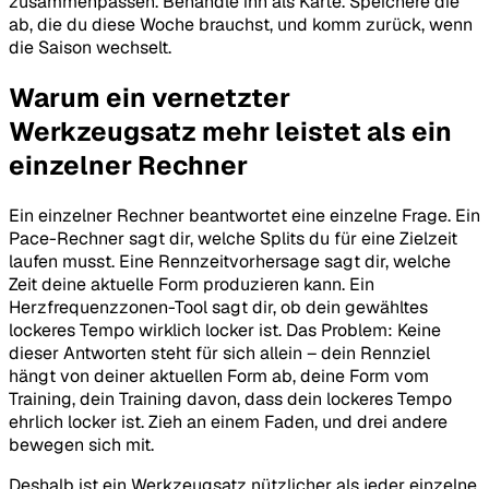
zusammenpassen. Behandle ihn als Karte. Speichere die
ab, die du diese Woche brauchst, und komm zurück, wenn
die Saison wechselt.
Warum ein vernetzter
Werkzeugsatz mehr leistet als ein
einzelner Rechner
Ein einzelner Rechner beantwortet eine einzelne Frage. Ein
Pace-Rechner sagt dir, welche Splits du für eine Zielzeit
laufen musst. Eine Rennzeitvorhersage sagt dir, welche
Zeit deine aktuelle Form produzieren kann. Ein
Herzfrequenzzonen-Tool sagt dir, ob dein gewähltes
lockeres Tempo wirklich locker ist. Das Problem: Keine
dieser Antworten steht für sich allein – dein Rennziel
hängt von deiner aktuellen Form ab, deine Form vom
Training, dein Training davon, dass dein lockeres Tempo
ehrlich locker ist. Zieh an einem Faden, und drei andere
bewegen sich mit.
Deshalb ist ein Werkzeugsatz nützlicher als jeder einzelne