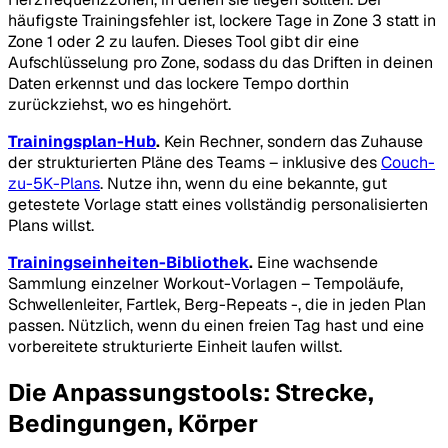
häufigste Trainingsfehler ist, lockere Tage in Zone 3 statt in
Zone 1 oder 2 zu laufen. Dieses Tool gibt dir eine
Aufschlüsselung pro Zone, sodass du das Driften in deinen
Daten erkennst und das lockere Tempo dorthin
zurückziehst, wo es hingehört.
Trainingsplan-Hub
.
Kein Rechner, sondern das Zuhause
der strukturierten Pläne des Teams – inklusive des
Couch-
zu-5K-Plans
. Nutze ihn, wenn du eine bekannte, gut
getestete Vorlage statt eines vollständig personalisierten
Plans willst.
Trainingseinheiten-Bibliothek
.
Eine wachsende
Sammlung einzelner Workout-Vorlagen – Tempoläufe,
Schwellenleiter, Fartlek, Berg-Repeats -, die in jeden Plan
passen. Nützlich, wenn du einen freien Tag hast und eine
vorbereitete strukturierte Einheit laufen willst.
Die Anpassungstools: Strecke,
Bedingungen, Körper