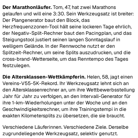
Der Marathonläufer.
Tom, 47, hat zwei Marathons
gelaufen und will eine 3:30. Sein Werkzeugsatz ist breiter:
Der Plangenerator baut den Block, das
Herzfrequenzzonen-Tool hält seine lockeren Tage ehrlich,
der Negativ-Split-Rechner baut den Pacingplan, und das
Steigungstool justiert seinen langen Sonntagslauf in
welligem Gelände. In der Rennwoche nutzt er den
Splitzeit-Rechner, um seine Splits auszudrucken, und die
cross-brand-Wetterseite, um das Renntempo des Tages
festzulegen.
Die Altersklassen-Wettkämpferin.
Helen, 58, jagt einen
Vereins-V55-5K-Rekord. Ihr Werkzeugsatz lehnt sich an
den Altersklassenrechner an, um ihre Wettbewerbsstellung
Jahr für Jahr zu verfolgen, an den Intervall-Generator für
ihre 1-km-Wiederholungen unter der Woche und an den
Geschwindigkeitsrechner, um ihre Trainingstempi in die
exakten Kilometersplits zu übersetzen, die sie braucht.
Verschiedene Läuferinnen. Verschiedene Ziele. Derselbe
zugrundeliegende Werkzeugsatz, selektiv genutzt.