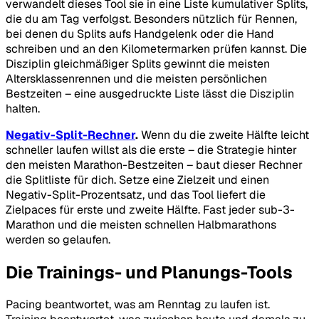
verwandelt dieses Tool sie in eine Liste kumulativer Splits,
die du am Tag verfolgst. Besonders nützlich für Rennen,
bei denen du Splits aufs Handgelenk oder die Hand
schreiben und an den Kilometermarken prüfen kannst. Die
Disziplin gleichmäßiger Splits gewinnt die meisten
Altersklassenrennen und die meisten persönlichen
Bestzeiten – eine ausgedruckte Liste lässt die Disziplin
halten.
Negativ-Split-Rechner
.
Wenn du die zweite Hälfte leicht
schneller laufen willst als die erste – die Strategie hinter
den meisten Marathon-Bestzeiten – baut dieser Rechner
die Splitliste für dich. Setze eine Zielzeit und einen
Negativ-Split-Prozentsatz, und das Tool liefert die
Zielpaces für erste und zweite Hälfte. Fast jeder sub-3-
Marathon und die meisten schnellen Halbmarathons
werden so gelaufen.
Die Trainings- und Planungs-Tools
Pacing beantwortet, was am Renntag zu laufen ist.