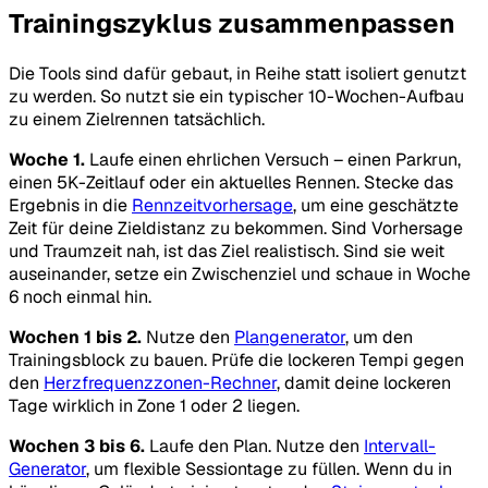
Trainingszyklus zusammenpassen
Die Tools sind dafür gebaut, in Reihe statt isoliert genutzt
zu werden. So nutzt sie ein typischer 10-Wochen-Aufbau
zu einem Zielrennen tatsächlich.
Woche 1.
Laufe einen ehrlichen Versuch – einen Parkrun,
einen 5K-Zeitlauf oder ein aktuelles Rennen. Stecke das
Ergebnis in die
Rennzeitvorhersage
, um eine geschätzte
Zeit für deine Zieldistanz zu bekommen. Sind Vorhersage
und Traumzeit nah, ist das Ziel realistisch. Sind sie weit
auseinander, setze ein Zwischenziel und schaue in Woche
6 noch einmal hin.
Wochen 1 bis 2.
Nutze den
Plangenerator
, um den
Trainingsblock zu bauen. Prüfe die lockeren Tempi gegen
den
Herzfrequenzzonen-Rechner
, damit deine lockeren
Tage wirklich in Zone 1 oder 2 liegen.
Wochen 3 bis 6.
Laufe den Plan. Nutze den
Intervall-
Generator
, um flexible Sessiontage zu füllen. Wenn du in