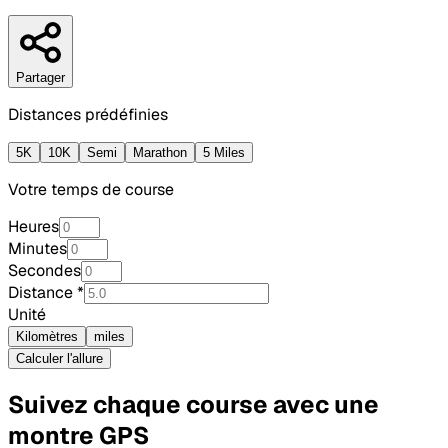
Partager
Distances prédéfinies
5K
10K
Semi
Marathon
5 Miles
Votre temps de course
Heures
Minutes
Secondes
Distance
*
Unité
Kilomètres
miles
Calculer l'allure
Suivez chaque course avec une
montre GPS