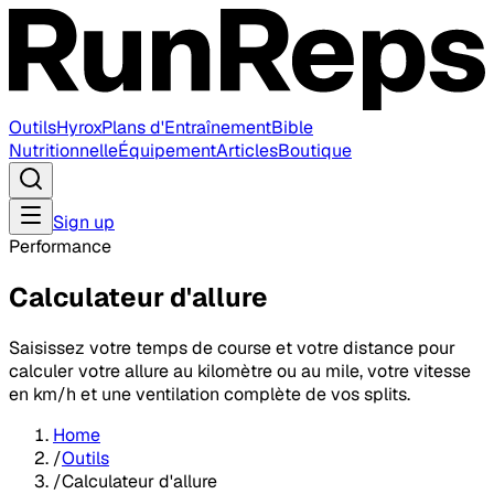
Outils
Hyrox
Plans d'Entraînement
Bible
Nutritionnelle
Équipement
Articles
Boutique
Sign up
Performance
Calculateur d'allure
Saisissez votre temps de course et votre distance pour
calculer votre allure au kilomètre ou au mile, votre vitesse
en km/h et une ventilation complète de vos splits.
Home
/
Outils
/
Calculateur d'allure