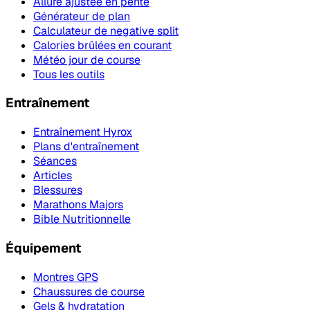
Allure ajustée en pente
Générateur de plan
Calculateur de negative split
Calories brûlées en courant
Météo jour de course
Tous les outils
Entraînement
Entraînement Hyrox
Plans d'entraînement
Séances
Articles
Blessures
Marathons Majors
Bible Nutritionnelle
Équipement
Montres GPS
Chaussures de course
Gels & hydratation