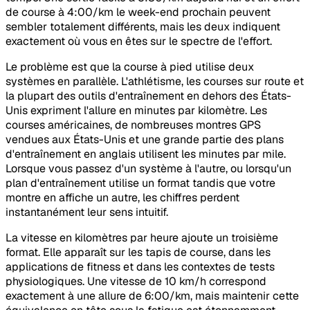
de course à 4:00/km le week-end prochain peuvent
sembler totalement différents, mais les deux indiquent
exactement où vous en êtes sur le spectre de l'effort.
Le problème est que la course à pied utilise deux
systèmes en parallèle. L'athlétisme, les courses sur route et
la plupart des outils d'entraînement en dehors des États-
Unis expriment l'allure en minutes par kilomètre. Les
courses américaines, de nombreuses montres GPS
vendues aux États-Unis et une grande partie des plans
d'entraînement en anglais utilisent les minutes par mile.
Lorsque vous passez d'un système à l'autre, ou lorsqu'un
plan d'entraînement utilise un format tandis que votre
montre en affiche un autre, les chiffres perdent
instantanément leur sens intuitif.
La vitesse en kilomètres par heure ajoute un troisième
format. Elle apparaît sur les tapis de course, dans les
applications de fitness et dans les contextes de tests
physiologiques. Une vitesse de 10 km/h correspond
exactement à une allure de 6:00/km, mais maintenir cette