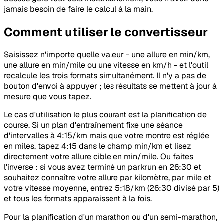
jamais besoin de faire le calcul à la main.
Comment utiliser le convertisseur
Saisissez n'importe quelle valeur - une allure en min/km,
une allure en min/mile ou une vitesse en km/h - et l'outil
recalcule les trois formats simultanément. Il n'y a pas de
bouton d'envoi à appuyer ; les résultats se mettent à jour à
mesure que vous tapez.
Le cas d'utilisation le plus courant est la planification de
course. Si un plan d'entraînement fixe une séance
d'intervalles à 4:15/km mais que votre montre est réglée
en miles, tapez 4:15 dans le champ min/km et lisez
directement votre allure cible en min/mile. Ou faites
l'inverse : si vous avez terminé un parkrun en 26:30 et
souhaitez connaître votre allure par kilomètre, par mile et
votre vitesse moyenne, entrez 5:18/km (26:30 divisé par 5)
et tous les formats apparaissent à la fois.
Pour la planification d'un marathon ou d'un semi-marathon,