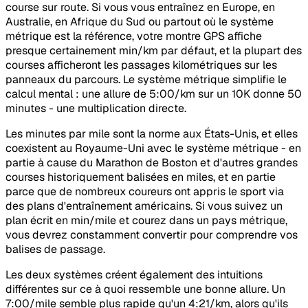
course sur route. Si vous vous entraînez en Europe, en
Australie, en Afrique du Sud ou partout où le système
métrique est la référence, votre montre GPS affiche
presque certainement min/km par défaut, et la plupart des
courses afficheront les passages kilométriques sur les
panneaux du parcours. Le système métrique simplifie le
calcul mental : une allure de 5:00/km sur un 10K donne 50
minutes - une multiplication directe.
Les minutes par mile sont la norme aux États-Unis, et elles
coexistent au Royaume-Uni avec le système métrique - en
partie à cause du Marathon de Boston et d'autres grandes
courses historiquement balisées en miles, et en partie
parce que de nombreux coureurs ont appris le sport via
des plans d'entraînement américains. Si vous suivez un
plan écrit en min/mile et courez dans un pays métrique,
vous devrez constamment convertir pour comprendre vos
balises de passage.
Les deux systèmes créent également des intuitions
différentes sur ce à quoi ressemble une bonne allure. Un
7:00/mile semble plus rapide qu'un 4:21/km, alors qu'ils