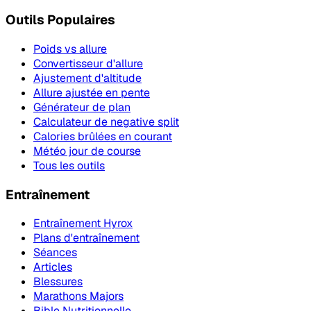
Outils Populaires
Poids vs allure
Convertisseur d'allure
Ajustement d'altitude
Allure ajustée en pente
Générateur de plan
Calculateur de negative split
Calories brûlées en courant
Météo jour de course
Tous les outils
Entraînement
Entraînement Hyrox
Plans d'entraînement
Séances
Articles
Blessures
Marathons Majors
Bible Nutritionnelle