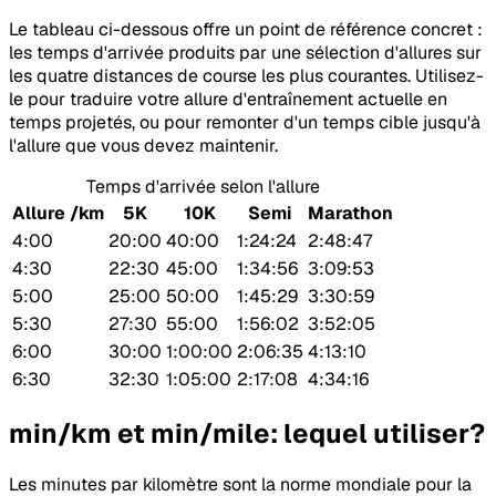
Le tableau ci-dessous offre un point de référence concret :
les temps d'arrivée produits par une sélection d'allures sur
les quatre distances de course les plus courantes. Utilisez-
le pour traduire votre allure d'entraînement actuelle en
temps projetés, ou pour remonter d'un temps cible jusqu'à
l'allure que vous devez maintenir.
Temps d'arrivée selon l'allure
Allure /km
5K
10K
Semi
Marathon
4:00
20:00
40:00
1:24:24
2:48:47
4:30
22:30
45:00
1:34:56
3:09:53
5:00
25:00
50:00
1:45:29
3:30:59
5:30
27:30
55:00
1:56:02
3:52:05
6:00
30:00
1:00:00
2:06:35
4:13:10
6:30
32:30
1:05:00
2:17:08
4:34:16
min/km et min/mile: lequel utiliser?
Les minutes par kilomètre sont la norme mondiale pour la