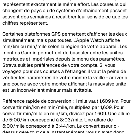
représentent exactement le même effort. Les coureurs qui
changent de pays ou de système d'entraînement passent
souvent des semaines à recalibrer leur sens de ce que les
chiffres représentent.
Certaines plateformes GPS permettent d'afficher les deux
simultanément, mais pas toutes. L'Apple Watch affiche
min/km ou min/mile selon la région de votre appareil. Les
montres Garmin permettent de basculer entre les unités
métriques et impériales depuis le menu des paramètres.
Strava suit les préférences de votre compte. Si vous
voyagez pour des courses à l'étranger, il vaut la peine de
vérifier les paramètres de votre montre la veille - arriver à
une course avec votre montre affichant la mauvaise unité
est un inconvénient mineur mais évitable.
Référence rapide de conversion : 1 mile vaut 1,609 km. Pour
convertir min/km en min/mile, multipliez par 1,609. Pour
convertir min/mile en min/km, divisez par 1,609. Une allure
de 5:00/km correspond à 8:03/mile. Une allure de
6:00/mile correspond à 3:44/km. Le convertisseur ci-
dessus gère tout cela instantanément, vous n'avez donc