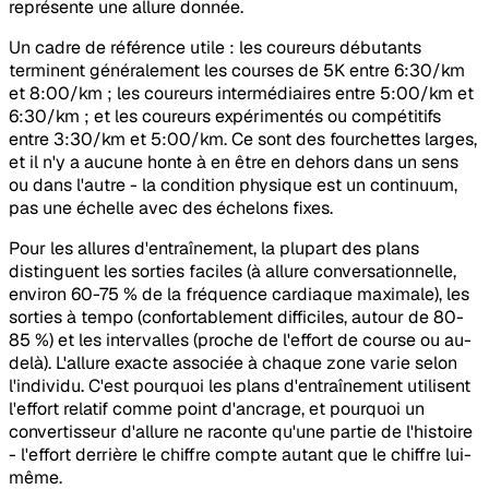
représente une allure donnée.
Un cadre de référence utile : les coureurs débutants
terminent généralement les courses de 5K entre 6:30/km
et 8:00/km ; les coureurs intermédiaires entre 5:00/km et
6:30/km ; et les coureurs expérimentés ou compétitifs
entre 3:30/km et 5:00/km. Ce sont des fourchettes larges,
et il n'y a aucune honte à en être en dehors dans un sens
ou dans l'autre - la condition physique est un continuum,
pas une échelle avec des échelons fixes.
Pour les allures d'entraînement, la plupart des plans
distinguent les sorties faciles (à allure conversationnelle,
environ 60-75 % de la fréquence cardiaque maximale), les
sorties à tempo (confortablement difficiles, autour de 80-
85 %) et les intervalles (proche de l'effort de course ou au-
delà). L'allure exacte associée à chaque zone varie selon
l'individu. C'est pourquoi les plans d'entraînement utilisent
l'effort relatif comme point d'ancrage, et pourquoi un
convertisseur d'allure ne raconte qu'une partie de l'histoire
- l'effort derrière le chiffre compte autant que le chiffre lui-
même.