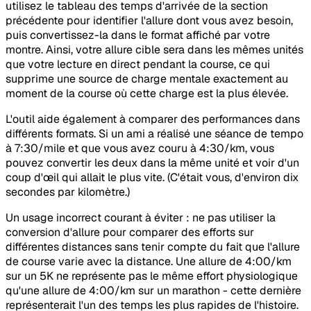
utilisez le tableau des temps d'arrivée de la section
précédente pour identifier l'allure dont vous avez besoin,
puis convertissez-la dans le format affiché par votre
montre. Ainsi, votre allure cible sera dans les mêmes unités
que votre lecture en direct pendant la course, ce qui
supprime une source de charge mentale exactement au
moment de la course où cette charge est la plus élevée.
L'outil aide également à comparer des performances dans
différents formats. Si un ami a réalisé une séance de tempo
à 7:30/mile et que vous avez couru à 4:30/km, vous
pouvez convertir les deux dans la même unité et voir d'un
coup d'œil qui allait le plus vite. (C'était vous, d'environ dix
secondes par kilomètre.)
Un usage incorrect courant à éviter : ne pas utiliser la
conversion d'allure pour comparer des efforts sur
différentes distances sans tenir compte du fait que l'allure
de course varie avec la distance. Une allure de 4:00/km
sur un 5K ne représente pas le même effort physiologique
qu'une allure de 4:00/km sur un marathon - cette dernière
représenterait l'un des temps les plus rapides de l'histoire.