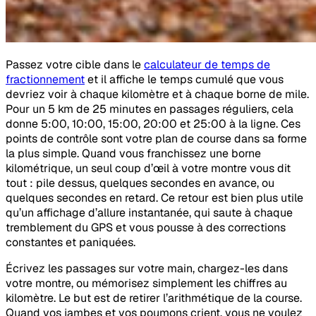
Passez votre cible dans le
calculateur de temps de
fractionnement
et il affiche le temps cumulé que vous
devriez voir à chaque kilomètre et à chaque borne de mile.
Pour un 5 km de 25 minutes en passages réguliers, cela
donne 5:00, 10:00, 15:00, 20:00 et 25:00 à la ligne. Ces
points de contrôle sont votre plan de course dans sa forme
la plus simple. Quand vous franchissez une borne
kilométrique, un seul coup d’œil à votre montre vous dit
tout : pile dessus, quelques secondes en avance, ou
quelques secondes en retard. Ce retour est bien plus utile
qu’un affichage d’allure instantanée, qui saute à chaque
tremblement du GPS et vous pousse à des corrections
constantes et paniquées.
Écrivez les passages sur votre main, chargez-les dans
votre montre, ou mémorisez simplement les chiffres au
kilomètre. Le but est de retirer l’arithmétique de la course.
Quand vos jambes et vos poumons crient, vous ne voulez