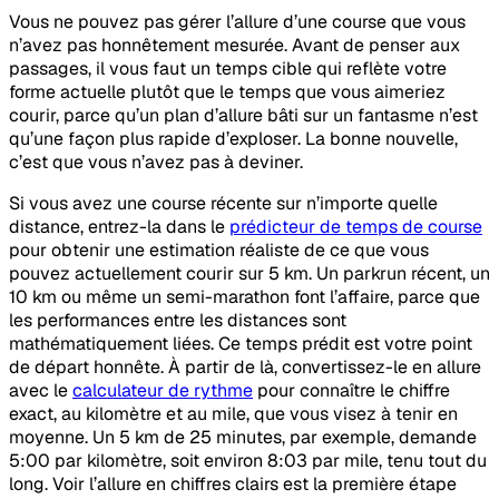
Vous ne pouvez pas gérer l’allure d’une course que vous
n’avez pas honnêtement mesurée. Avant de penser aux
passages, il vous faut un temps cible qui reflète votre
forme actuelle plutôt que le temps que vous aimeriez
courir, parce qu’un plan d’allure bâti sur un fantasme n’est
qu’une façon plus rapide d’exploser. La bonne nouvelle,
c’est que vous n’avez pas à deviner.
Si vous avez une course récente sur n’importe quelle
distance, entrez-la dans le
prédicteur de temps de course
pour obtenir une estimation réaliste de ce que vous
pouvez actuellement courir sur 5 km. Un parkrun récent, un
10 km ou même un semi-marathon font l’affaire, parce que
les performances entre les distances sont
mathématiquement liées. Ce temps prédit est votre point
de départ honnête. À partir de là, convertissez-le en allure
avec le
calculateur de rythme
pour connaître le chiffre
exact, au kilomètre et au mile, que vous visez à tenir en
moyenne. Un 5 km de 25 minutes, par exemple, demande
5:00 par kilomètre, soit environ 8:03 par mile, tenu tout du
long. Voir l’allure en chiffres clairs est la première étape