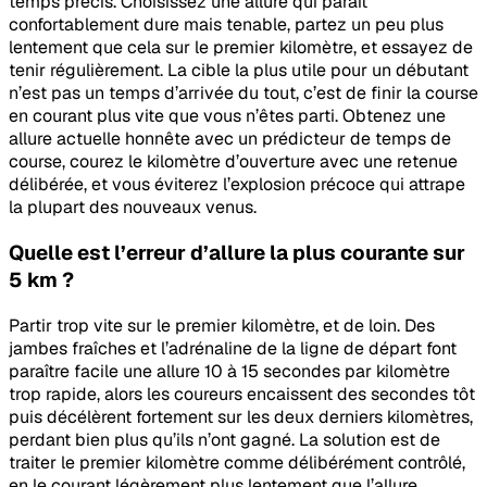
temps précis. Choisissez une allure qui paraît
confortablement dure mais tenable, partez un peu plus
lentement que cela sur le premier kilomètre, et essayez de
tenir régulièrement. La cible la plus utile pour un débutant
n’est pas un temps d’arrivée du tout, c’est de finir la course
en courant plus vite que vous n’êtes parti. Obtenez une
allure actuelle honnête avec un prédicteur de temps de
course, courez le kilomètre d’ouverture avec une retenue
délibérée, et vous éviterez l’explosion précoce qui attrape
la plupart des nouveaux venus.
Quelle est l’erreur d’allure la plus courante sur
5 km ?
Partir trop vite sur le premier kilomètre, et de loin. Des
jambes fraîches et l’adrénaline de la ligne de départ font
paraître facile une allure 10 à 15 secondes par kilomètre
trop rapide, alors les coureurs encaissent des secondes tôt
puis décélèrent fortement sur les deux derniers kilomètres,
perdant bien plus qu’ils n’ont gagné. La solution est de
traiter le premier kilomètre comme délibérément contrôlé,
en le courant légèrement plus lentement que l’allure