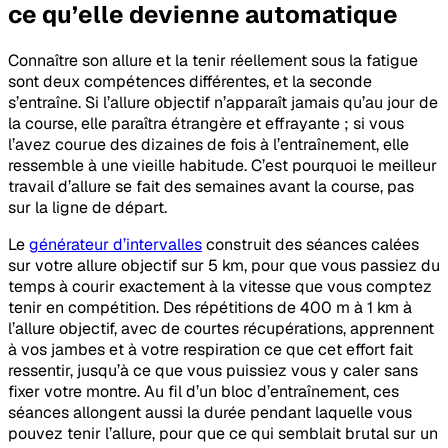
ce qu’elle devienne automatique
Connaître son allure et la tenir réellement sous la fatigue
sont deux compétences différentes, et la seconde
s’entraîne. Si l’allure objectif n’apparaît jamais qu’au jour de
la course, elle paraîtra étrangère et effrayante ; si vous
l’avez courue des dizaines de fois à l’entraînement, elle
ressemble à une vieille habitude. C’est pourquoi le meilleur
travail d’allure se fait des semaines avant la course, pas
sur la ligne de départ.
Le
générateur d’intervalles
construit des séances calées
sur votre allure objectif sur 5 km, pour que vous passiez du
temps à courir exactement à la vitesse que vous comptez
tenir en compétition. Des répétitions de 400 m à 1 km à
l’allure objectif, avec de courtes récupérations, apprennent
à vos jambes et à votre respiration ce que cet effort fait
ressentir, jusqu’à ce que vous puissiez vous y caler sans
fixer votre montre. Au fil d’un bloc d’entraînement, ces
séances allongent aussi la durée pendant laquelle vous
pouvez tenir l’allure, pour que ce qui semblait brutal sur un