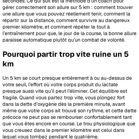
secondes. Ce qui suit est la méthode d’un coach pour
gérer correctement son allure sur 5 km : comment trouver
une allure que vous pouvez réellement tenir, comment la
répartir sur la distance, comment survivre au dangereux
premier kilomètre, et comment répéter le tout à
l’entraînement pour que, le jour de la course, la bonne allure
paraisse automatique plutôt qu’un combat de volonté.
Pourquoi partir trop vite ruine un 5
km
Un 5 km se court presque entièrement à ou au-dessus de
votre seuil, l’effort où votre corps produit du lactate
presque aussi vite qu’il peut l’éliminer. Cet équilibre est
fragile. Quand vous partez trop vite, vous plongez fort
dans la dette d’oxygène dès la première minute, avant
même que votre corps ait trouvé son rythme, et cette dette
précoce ne peut pas se rembourser confortablement tant
que vous êtes encore en course. Le trou physiologique que
vous creusez dans le premier kilomètre est celui dans
lequel vous tombez pendant le quatrième.