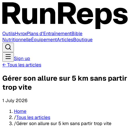
Outils
Hyrox
Plans d'Entraînement
Bible
Nutritionnelle
Équipement
Articles
Boutique
Sign up
←
Tous les articles
Gérer son allure sur 5 km sans partir
trop vite
1 July 2026
Home
/
Tous les articles
/
Gérer son allure sur 5 km sans partir trop vite