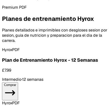
Premium PDF
Planes de entrenamiento Hyrox
Planes detallados e imprimibles con desgloses sesion por
sesion, guia de nutricion y preparacion para el dia de la
carrera.
Hyrox
PDF
Plan de Entrenamiento Hyrox - 12 Semanas
£7.99
Intermedio
·
12 semanas
Comprar
Hyrox
PDF