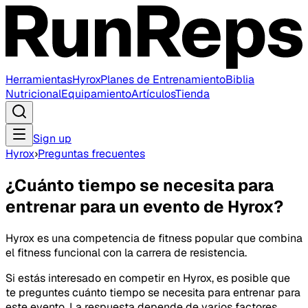
Herramientas
Hyrox
Planes de Entrenamiento
Biblia
Nutricional
Equipamiento
Artículos
Tienda
Sign up
Hyrox
›
Preguntas frecuentes
¿Cuánto tiempo se necesita para
entrenar para un evento de Hyrox?
Hyrox es una competencia de fitness popular que combina
el fitness funcional con la carrera de resistencia.
Si estás interesado en competir en Hyrox, es posible que
te preguntes cuánto tiempo se necesita para entrenar para
este evento. La respuesta depende de varios factores,