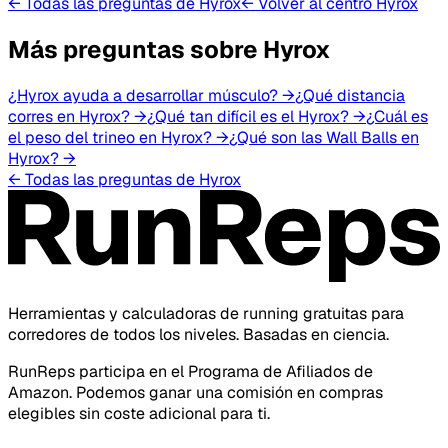
← Todas las preguntas de Hyrox
← Volver al centro Hyrox
Más preguntas sobre Hyrox
¿Hyrox ayuda a desarrollar músculo?
→
¿Qué distancia
corres en Hyrox?
→
¿Qué tan difícil es el Hyrox?
→
¿Cuál es
el peso del trineo en Hyrox?
→
¿Qué son las Wall Balls en
Hyrox?
→
← Todas las preguntas de Hyrox
Herramientas y calculadoras de running gratuitas para
corredores de todos los niveles. Basadas en ciencia.
RunReps participa en el Programa de Afiliados de
Amazon. Podemos ganar una comisión en compras
elegibles sin coste adicional para ti.