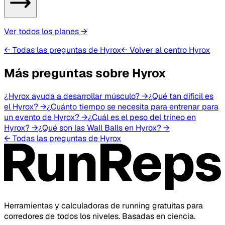
Ver todos los planes
→
← Todas las preguntas de Hyrox
← Volver al centro Hyrox
Más preguntas sobre Hyrox
¿Hyrox ayuda a desarrollar músculo?
→
¿Qué tan difícil es
el Hyrox?
→
¿Cuánto tiempo se necesita para entrenar para
un evento de Hyrox?
→
¿Cuál es el peso del trineo en
Hyrox?
→
¿Qué son las Wall Balls en Hyrox?
→
← Todas las preguntas de Hyrox
Herramientas y calculadoras de running gratuitas para
corredores de todos los niveles. Basadas en ciencia.