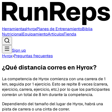
Herramientas
Hyrox
Planes de Entrenamiento
Biblia
Nutricional
Equipamiento
Artículos
Tienda
Sign up
Hyrox
›
Preguntas frecuentes
¿Qué distancia corres en Hyrox?
La competencia de Hyrox comienza con una carrera de 1
km, seguida por 1 ejercicio. Esto se repite 8 veces (carrera,
ejercicio, carrera, ejercicio, etc.) por lo que los participantes
correrán un total de 8 km durante la competencia.
Dependiendo del tamaño del lugar de Hyrox, habrá una
pista de carrera o una cinta de correr.