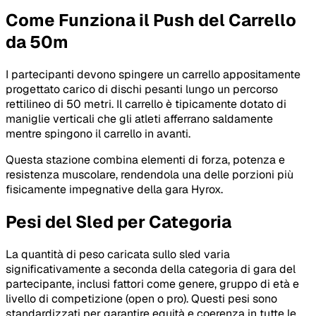
Come Funziona il Push del Carrello
da 50m
I partecipanti devono spingere un carrello appositamente
progettato carico di dischi pesanti lungo un percorso
rettilineo di 50 metri. Il carrello è tipicamente dotato di
maniglie verticali che gli atleti afferrano saldamente
mentre spingono il carrello in avanti.
Questa stazione combina elementi di forza, potenza e
resistenza muscolare, rendendola una delle porzioni più
fisicamente impegnative della gara Hyrox.
Pesi del Sled per Categoria
La quantità di peso caricata sullo sled varia
significativamente a seconda della categoria di gara del
partecipante, inclusi fattori come genere, gruppo di età e
livello di competizione (open o pro). Questi pesi sono
standardizzati per garantire equità e coerenza in tutte le