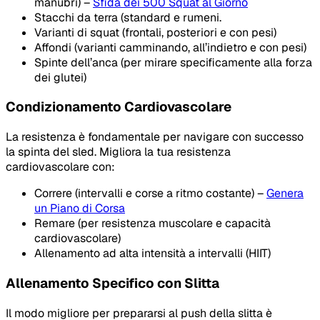
manubri) –
Sfida dei 500 Squat al Giorno
Stacchi da terra (standard e rumeni.
Varianti di squat (frontali, posteriori e con pesi)
Affondi (varianti camminando, all’indietro e con pesi)
Spinte dell’anca (per mirare specificamente alla forza
dei glutei)
Condizionamento Cardiovascolare
La resistenza è fondamentale per navigare con successo
la spinta del sled. Migliora la tua resistenza
cardiovascolare con:
Correre (intervalli e corse a ritmo costante) –
Genera
un Piano di Corsa
Remare (per resistenza muscolare e capacità
cardiovascolare)
Allenamento ad alta intensità a intervalli (HIIT)
Allenamento Specifico con Slitta
Il modo migliore per prepararsi al push della slitta è