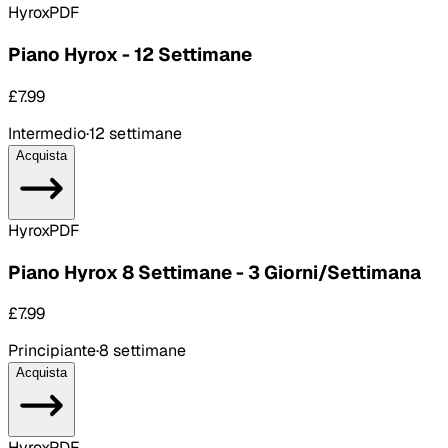
Hyrox
PDF
Piano Hyrox - 12 Settimane
£7.99
Intermedio
·
12 settimane
Acquista
Hyrox
PDF
Piano Hyrox 8 Settimane - 3 Giorni/Settimana
£7.99
Principiante
·
8 settimane
Acquista
Hyrox
PDF