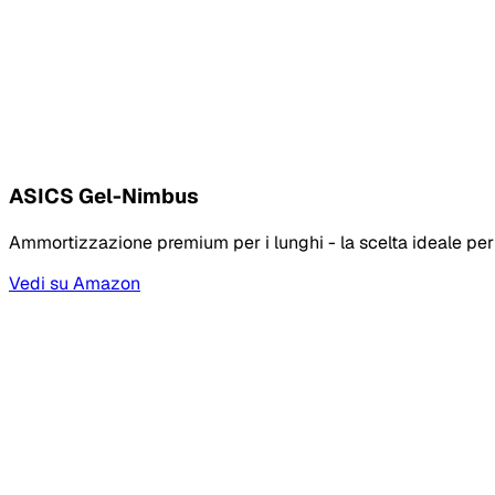
ASICS Gel-Nimbus
Ammortizzazione premium per i lunghi - la scelta ideale per 
Vedi su Amazon