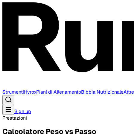
Strumenti
Hyrox
Piani di Allenamento
Bibbia Nutrizionale
Attr
Sign up
Prestazioni
Calcolatore Peso vs Passo