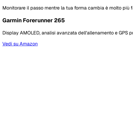
Monitorare il passo mentre la tua forma cambia è molto più f
Garmin Forerunner 265
Display AMOLED, analisi avanzata dell'allenamento e GPS pr
Vedi su Amazon