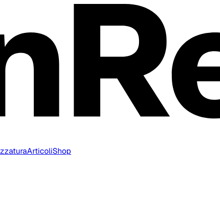
ezzatura
Articoli
Shop