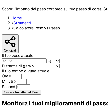
Scopri l'impatto del peso corporeo sul tuo passo di corsa. S
Home
/
Strumenti
/
Calcolatore Peso vs Passo
Condividi
Il tuo peso attuale
Distanza di gara
Il tuo tempo di gara attuale
Ore
Minuti
Secondi
Calcola Impatto del Peso
Monitora i tuoi miglioramenti di pass