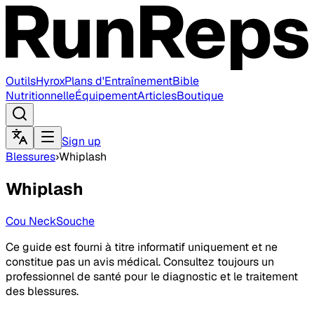
Outils
Hyrox
Plans d'Entraînement
Bible
Nutritionnelle
Équipement
Articles
Boutique
Sign up
Blessures
›
Whiplash
Whiplash
Cou Neck
Souche
Ce guide est fourni à titre informatif uniquement et ne
constitue pas un avis médical. Consultez toujours un
professionnel de santé pour le diagnostic et le traitement
des blessures.