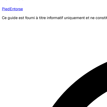
Pied
Entorse
Ce guide est fourni à titre informatif uniquement et ne const