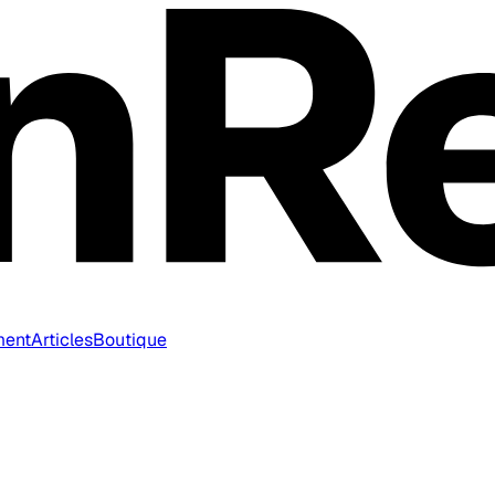
ment
Articles
Boutique