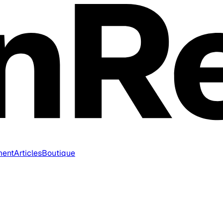
ment
Articles
Boutique