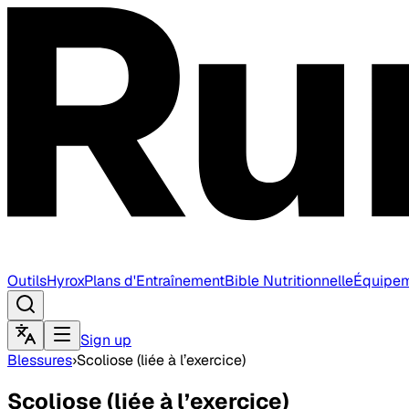
Outils
Hyrox
Plans d'Entraînement
Bible Nutritionnelle
Équipe
Sign up
Blessures
›
Scoliose (liée à l’exercice)
Scoliose (liée à l’exercice)