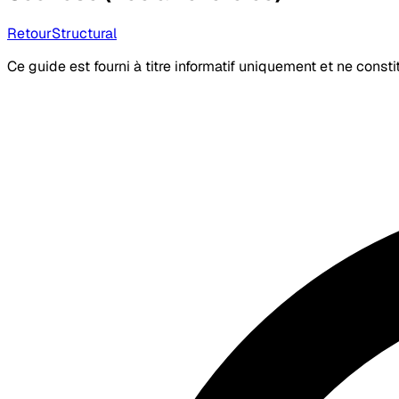
Retour
Structural
Ce guide est fourni à titre informatif uniquement et ne const