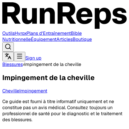
Outils
Hyrox
Plans d'Entraînement
Bible
Nutritionnelle
Équipement
Articles
Boutique
Sign up
Blessures
›
Impingement de la cheville
Impingement de la cheville
Cheville
Impingement
Ce guide est fourni à titre informatif uniquement et ne
constitue pas un avis médical. Consultez toujours un
professionnel de santé pour le diagnostic et le traitement
des blessures.