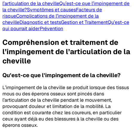
l’articulation de la cheville
Qu’est-ce que l’impingement de
la cheville?
Symptômes et causes
Facteurs de
risque
Complications de l’impingement de la
cheville
Diagnostic et tests
Gestion et Traitement
Qu’est-ce
qui pourrait aider
Prévention
Compréhension et traitement de
l’impingement de l’articulation de la
cheville
Qu’est-ce que l’impingement de la cheville?
L’impingement de la cheville se produit lorsque des tissus
mous ou des éperons osseux sont pincés dans
l’articulation de la cheville pendant le mouvement,
provoquant douleur et limitation de la mobilité. La
condition est courante chez les coureurs, en particulier
ceux ayant déjà eu des blessures à la cheville ou des
éperons osseux.