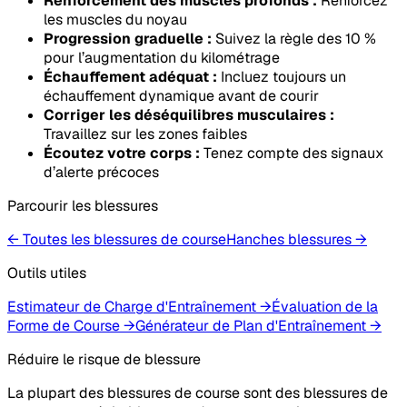
Renforcement des muscles profonds :
Renforcez
les muscles du noyau
Progression graduelle :
Suivez la règle des 10 %
pour l’augmentation du kilométrage
Échauffement adéquat :
Incluez toujours un
échauffement dynamique avant de courir
Corriger les déséquilibres musculaires :
Travaillez sur les zones faibles
Écoutez votre corps :
Tenez compte des signaux
d’alerte précoces
Parcourir les blessures
← Toutes les blessures de course
Hanches
blessures
→
Outils utiles
Estimateur de Charge d'Entraînement
→
Évaluation de la
Forme de Course
→
Générateur de Plan d'Entraînement
→
Réduire le risque de blessure
La plupart des blessures de course sont des blessures de