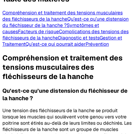
Compréhension et traitement des tensions musculaires
des fléchisseurs de la hanche
Qu’est-ce qu’une distension
du fléchisseur de la hanche ?
Symptômes et
causes
Facteurs de risque
Complications des tensions des
fléchisseurs de la hanche
Diagnostic et tests
Gestion et
Traitement
Qu’est-ce qui pourrait aider
Prévention
Compréhension et traitement des
tensions musculaires des
fléchisseurs de la hanche
Qu’est-ce qu’une
distension du fléchisseur de
la hanche
?
Une tension des fléchisseurs de la hanche se produit
lorsque les muscles qui soulèvent votre genou vers votre
poitrine sont étirés au-delà de leurs limites ou déchirés. Les
fléchisseurs de la hanche sont un groupe de muscles