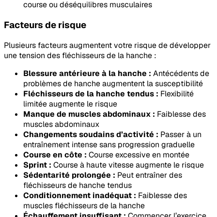
course ou déséquilibres musculaires
Facteurs de risque
Plusieurs facteurs augmentent votre risque de développer
une tension des fléchisseurs de la hanche :
Blessure antérieure à la hanche :
Antécédents de
problèmes de hanche augmentent la susceptibilité
Fléchisseurs de la hanche tendus :
Flexibilité
limitée augmente le risque
Manque de muscles abdominaux :
Faiblesse des
muscles abdominaux
Changements soudains d’activité :
Passer à un
entraînement intense sans progression graduelle
Course en côte :
Course excessive en montée
Sprint :
Course à haute vitesse augmente le risque
Sédentarité prolongée :
Peut entraîner des
fléchisseurs de hanche tendus
Conditionnement inadéquat :
Faiblesse des
muscles fléchisseurs de la hanche
Échauffement insuffisant :
Commencer l’exercice