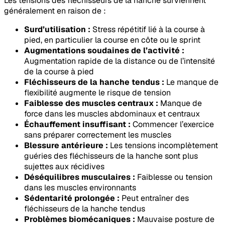
Les tensions des fléchisseurs de la hanche surviennent
généralement en raison de :
Surd’utilisation :
Stress répétitif lié à la course à
pied, en particulier la course en côte ou le sprint
Augmentations soudaines de l’activité :
Augmentation rapide de la distance ou de l’intensité
de la course à pied
Fléchisseurs de la hanche tendus :
Le manque de
flexibilité augmente le risque de tension
Faiblesse des muscles centraux :
Manque de
force dans les muscles abdominaux et centraux
Échauffement insuffisant :
Commencer l’exercice
sans préparer correctement les muscles
Blessure antérieure :
Les tensions incomplètement
guéries des fléchisseurs de la hanche sont plus
sujettes aux récidives
Déséquilibres musculaires :
Faiblesse ou tension
dans les muscles environnants
Sédentarité prolongée :
Peut entraîner des
fléchisseurs de la hanche tendus
Problèmes biomécaniques :
Mauvaise posture de