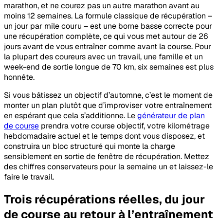
marathon, et ne courez pas un autre marathon avant au
moins 12 semaines. La formule classique de récupération –
un jour par mile couru – est une borne basse correcte pour
une récupération complète, ce qui vous met autour de 26
jours avant de vous entraîner comme avant la course. Pour
la plupart des coureurs avec un travail, une famille et un
week-end de sortie longue de 70 km, six semaines est plus
honnête.
Si vous bâtissez un objectif d’automne, c’est le moment de
monter un plan plutôt que d’improviser votre entraînement
en espérant que cela s’additionne. Le
générateur de plan
de course
prendra votre course objectif, votre kilométrage
hebdomadaire actuel et le temps dont vous disposez, et
construira un bloc structuré qui monte la charge
sensiblement en sortie de fenêtre de récupération. Mettez
des chiffres conservateurs pour la semaine un et laissez-le
faire le travail.
Trois récupérations réelles, du jour
de course au retour à l’entraînement