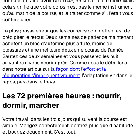
normale au fait d’avoir couru 42,195 km à l’allure cible. Mais
cela signifie que votre corps n’est pas le même instrument
qu’au matin de la course, et le traiter comme s’il l’était vous
coûtera cher.
La plus grosse erreur que les coureurs commettent est de
précipiter le retour. Deux semaines de patience maintenant
achètent un bloc d’automne plus affûté, moins de
blessures et une meilleure deuxième course de l’année.
Sautez ces deux semaines et vous passerez les huit
suivantes à vous courir après. Comme nous le détaillons
dans notre article sur
la façon dont l’effort et la
récupération s’imbriquent vraiment
, l’adaptation vit dans le
repos, pas dans le travail.
Les 72 premières heures : nourrir,
dormir, marcher
Votre travail dans les trois jours qui suivent la course est
simple. Mangez correctement, dormez plus que d’habitude
et bougez doucement. C’est tout.