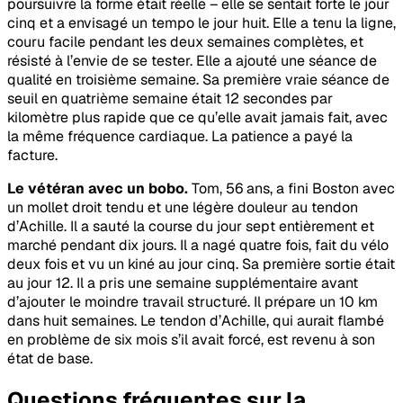
poursuivre la forme était réelle – elle se sentait forte le jour
cinq et a envisagé un tempo le jour huit. Elle a tenu la ligne,
couru facile pendant les deux semaines complètes, et
résisté à l’envie de se tester. Elle a ajouté une séance de
qualité en troisième semaine. Sa première vraie séance de
seuil en quatrième semaine était 12 secondes par
kilomètre plus rapide que ce qu’elle avait jamais fait, avec
la même fréquence cardiaque. La patience a payé la
facture.
Le vétéran avec un bobo.
Tom, 56 ans, a fini Boston avec
un mollet droit tendu et une légère douleur au tendon
d’Achille. Il a sauté la course du jour sept entièrement et
marché pendant dix jours. Il a nagé quatre fois, fait du vélo
deux fois et vu un kiné au jour cinq. Sa première sortie était
au jour 12. Il a pris une semaine supplémentaire avant
d’ajouter le moindre travail structuré. Il prépare un 10 km
dans huit semaines. Le tendon d’Achille, qui aurait flambé
en problème de six mois s’il avait forcé, est revenu à son
état de base.
Questions fréquentes sur la