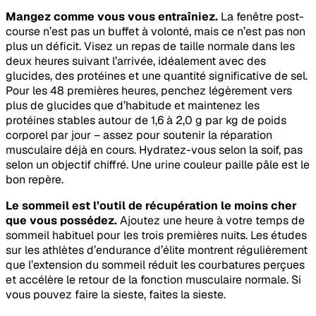
Mangez comme vous vous entraîniez.
La fenêtre post-
course n’est pas un buffet à volonté, mais ce n’est pas non
plus un déficit. Visez un repas de taille normale dans les
deux heures suivant l’arrivée, idéalement avec des
glucides, des protéines et une quantité significative de sel.
Pour les 48 premières heures, penchez légèrement vers
plus de glucides que d’habitude et maintenez les
protéines stables autour de 1,6 à 2,0 g par kg de poids
corporel par jour – assez pour soutenir la réparation
musculaire déjà en cours. Hydratez-vous selon la soif, pas
selon un objectif chiffré. Une urine couleur paille pâle est le
bon repère.
Le sommeil est l’outil de récupération le moins cher
que vous possédez.
Ajoutez une heure à votre temps de
sommeil habituel pour les trois premières nuits. Les études
sur les athlètes d’endurance d’élite montrent régulièrement
que l’extension du sommeil réduit les courbatures perçues
et accélère le retour de la fonction musculaire normale. Si
vous pouvez faire la sieste, faites la sieste.