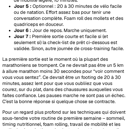
de mobilité légère, 10 minutes.
Jour 5 :
Optionnel : 20 à 30 minutes de vélo facile
ou de natation. Effort assez bas pour tenir une
conversation complète. Foam roll des mollets et des
quadriceps en douceur.
Jour 6 :
Jour de repos. Marche uniquement.
Jour 7 :
Première sortie courte et facile si (et
seulement si) la check-list de prêt ci-dessous est
validée. Sinon, autre journée de cross-training facile.
La première sortie est le moment où la plupart des
marathoniens se trompent. Ce ne devrait pas être un 5 km
à allure marathon moins 30 secondes pour “voir comment
vous vous sentez”. Ce devrait être un footing de 20 à 30
minutes, assez lent pour que vous oubliiez que vous
courez, sur du plat, dans des chaussures auxquelles vous
faites confiance. Les pauses marche ne sont pas un échec.
C’est la bonne réponse si quelque chose se contracte.
Pour un regard plus profond sur les techniques qui doivent
sous-tendre votre routine de première semaine – sommeil,
timing nutritionnel, foam rolling, travail de mobilité et les