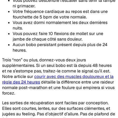
Vous pouvez descendre l’escalier sans tenir la rampe
ni grimacer.
Votre fréquence cardiaque au repos est dans une
fourchette de 5 bpm de votre normale.
Vous avez dormi normalement les deux dernières
nuits.
Vous pouvez faire 10 flexions de mollet sur une
jambe de chaque côté sans douleur.
Aucun bobo persistant présent depuis plus de 24
heures.
Trois “non” ou plus, donnez-vous deux jours
supplémentaires. Si un seul bobo est là depuis 48 heures
et ne s’estompe pas, traitez-le comme le signal qu’il est.
Notre article sur
courir avec des muscles douloureux et la
règle des 24 heures
détaille la différence entre une raideur
normale post-marathon et une foulure qui empirera si vous
forcez.
Les sorties de récupération sont faciles par conception.
Elles sont courtes, lentes, sur des surfaces clémentes, et
jugées au feeling. Pas d’objectif d’allure. Pas de plafond de