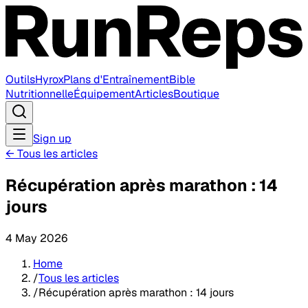
Outils
Hyrox
Plans d'Entraînement
Bible
Nutritionnelle
Équipement
Articles
Boutique
Sign up
←
Tous les articles
Récupération après marathon : 14
jours
4 May 2026
Home
/
Tous les articles
/
Récupération après marathon : 14 jours