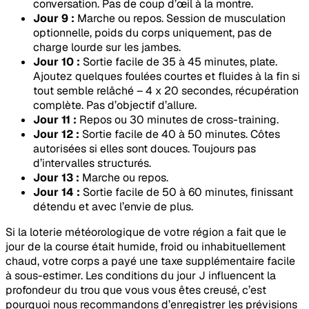
conversation. Pas de coup d’œil à la montre.
Jour 9 :
Marche ou repos. Session de musculation
optionnelle, poids du corps uniquement, pas de
charge lourde sur les jambes.
Jour 10 :
Sortie facile de 35 à 45 minutes, plate.
Ajoutez quelques foulées courtes et fluides à la fin si
tout semble relâché – 4 x 20 secondes, récupération
complète. Pas d’objectif d’allure.
Jour 11 :
Repos ou 30 minutes de cross-training.
Jour 12 :
Sortie facile de 40 à 50 minutes. Côtes
autorisées si elles sont douces. Toujours pas
d’intervalles structurés.
Jour 13 :
Marche ou repos.
Jour 14 :
Sortie facile de 50 à 60 minutes, finissant
détendu et avec l’envie de plus.
Si la loterie météorologique de votre région a fait que le
jour de la course était humide, froid ou inhabituellement
chaud, votre corps a payé une taxe supplémentaire facile
à sous-estimer. Les conditions du jour J influencent la
profondeur du trou que vous vous êtes creusé, c’est
pourquoi nous recommandons d’enregistrer les prévisions