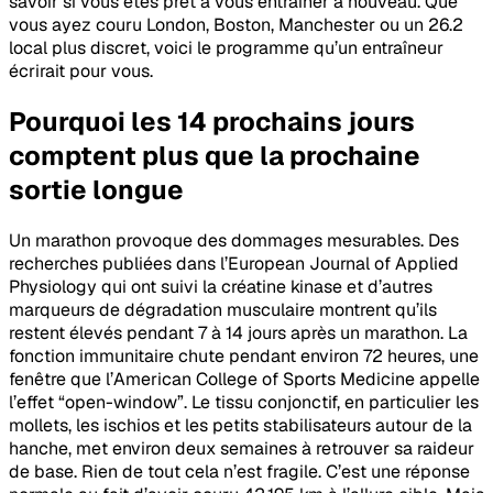
savoir si vous êtes prêt à vous entraîner à nouveau. Que
vous ayez couru London, Boston, Manchester ou un 26.2
local plus discret, voici le programme qu’un entraîneur
écrirait pour vous.
Pourquoi les 14 prochains jours
comptent plus que la prochaine
sortie longue
Un marathon provoque des dommages mesurables. Des
recherches publiées dans l’
European Journal of Applied
Physiology
qui ont suivi la créatine kinase et d’autres
marqueurs de dégradation musculaire montrent qu’ils
restent élevés pendant 7 à 14 jours après un marathon. La
fonction immunitaire chute pendant environ 72 heures, une
fenêtre que l’American College of Sports Medicine appelle
l’effet “open-window”. Le tissu conjonctif, en particulier les
mollets, les ischios et les petits stabilisateurs autour de la
hanche, met environ deux semaines à retrouver sa raideur
de base. Rien de tout cela n’est fragile. C’est une réponse