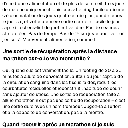
d’une bonne alimentation et de plus de sommeil. Trois jours
de marche uniquement, puis cross-training facile optionnel
(vélo ou natation) les jours quatre et cinq, un jour de repos
le jour six, et votre première sortie courte et facile le jour
sept si la check-list de prêt est validée. Pas de séances
structurées. Pas de tempo. Pas de “5 km juste pour voir où
j’en suis”. Mouvement, alimentation, sommeil.
Une sortie de récupération après la distance
marathon est-elle vraiment utile ?
Oui, quand elle est vraiment facile. Un footing de 20 à 30
minutes à allure de conversation, autour du jour sept, aide
la circulation sanguine dans les tissus raides, réduit les
courbatures résiduelles et reconstruit l’habitude de courir
sans ajouter de stress. Une sortie de récupération faite à
allure marathon n’est pas une sortie de récupération – c’est
une sortie dure avec un nom trompeur. Jugez-la à l’effort
et à la capacité de conversation, pas à la montre.
Quand recourir après un marathon si je suis