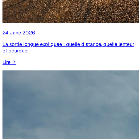
24 June 2026
La sortie longue expliquée : quelle distance, quelle lenteur
et pourquoi
Lire
→