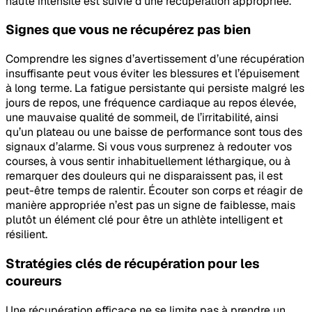
haute intensité est suivie d’une récupération appropriée.
Signes que vous ne récupérez pas bien
Comprendre les signes d’avertissement d’une récupération
insuffisante peut vous éviter les blessures et l’épuisement
à long terme. La fatigue persistante qui persiste malgré les
jours de repos, une fréquence cardiaque au repos élevée,
une mauvaise qualité de sommeil, de l’irritabilité, ainsi
qu’un plateau ou une baisse de performance sont tous des
signaux d’alarme. Si vous vous surprenez à redouter vos
courses, à vous sentir inhabituellement léthargique, ou à
remarquer des douleurs qui ne disparaissent pas, il est
peut-être temps de ralentir. Écouter son corps et réagir de
manière appropriée n’est pas un signe de faiblesse, mais
plutôt un élément clé pour être un athlète intelligent et
résilient.
Stratégies clés de récupération pour les
coureurs
Une récupération efficace ne se limite pas à prendre un