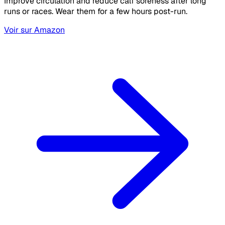
Improve circulation and reduce calf soreness after long
runs or races. Wear them for a few hours post-run.
Voir sur Amazon