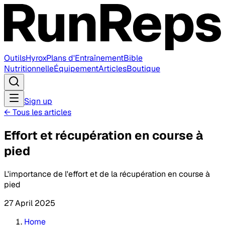
Outils
Hyrox
Plans d'Entraînement
Bible
Nutritionnelle
Équipement
Articles
Boutique
Sign up
←
Tous les articles
Effort et récupération en course à
pied
L'importance de l'effort et de la récupération en course à
pied
27 April 2025
Home