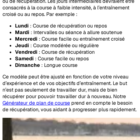
ou de récupération. Les jours intermédiaires devraient être
consacrés à la course à faible intensité, à l’entraînement
croisé ou au repos. Par exemple :
Lundi
: Course de récupération ou repos
Mardi
: Intervalles ou séance à allure soutenue
Mercredi
: Course facile ou entraînement croisé
Jeudi
: Course modérée ou régulière
Vendredi
: Course de récupération
Samedi
: Course facile ou repos
Dimanche
: Longue course
Ce modèle peut être ajusté en fonction de votre niveau
d’expérience et de vos objectifs d’entraînement. Le but
n’est pas seulement de travailler dur, mais de bien
récupérer pour pouvoir travailler dur à nouveau. Notre
Générateur de plan de course
prend en compte le besoin
de récupération, vous aidant à progresser plus rapidement.