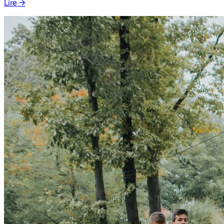
Lire
→