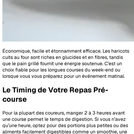
Économique, facile et étonnamment efficace. Les haricots
cuits au four sont riches en glucides et en fibres, tandis
que le pain grillé fournit une énergie soutenue. C’est un
choix fiable pour les longues courses du week-end ou
lorsque vous vous préparez pour un événement matinal.
Le Timing de Votre Repas Pré-
course
Pour la plupart des coureurs, manger 2 à 3 heures avant
une course permet le temps de digestion. Si vous n’avez
qu’une heure, optez pour des portions plus petites ou des
aliments facilement digestibles comme un smoothie, une