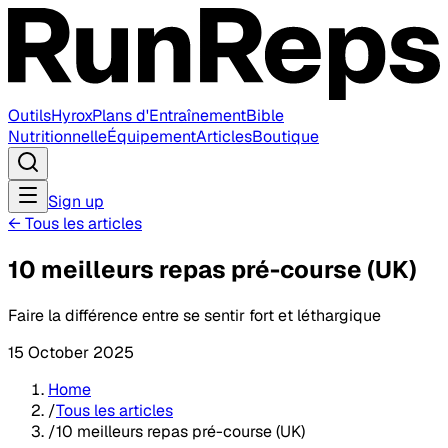
Outils
Hyrox
Plans d'Entraînement
Bible
Nutritionnelle
Équipement
Articles
Boutique
Sign up
←
Tous les articles
10 meilleurs repas pré-course (UK)
Faire la différence entre se sentir fort et léthargique
15 October 2025
Home
/
Tous les articles
/
10 meilleurs repas pré-course (UK)