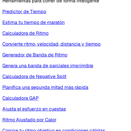
Herramientas para correr de forma inteligente
Predictor de Tiempo
Estima tu tiempo de maratón
Calculadora de Ritmo
Convierte ritmo, velocidad, distancia y tiempo
Generador de Banda de Ritmo
Genera una banda de parciales imprimible
Calculadora de Negative Split
Planifica una segunda mitad más rápida
Calculadora GAP
Ajusta el esfuerzo en cuestas
Ritmo Ajustado por Calor
Corrige tu ritmo objetivo en condiciones cálidas