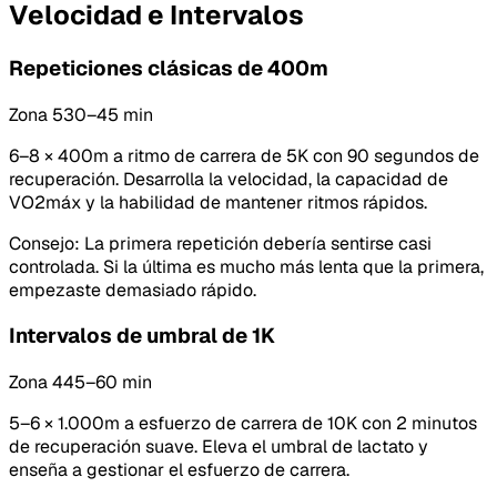
Velocidad e Intervalos
Repeticiones clásicas de 400m
Zona 5
30–45 min
6–8 × 400m a ritmo de carrera de 5K con 90 segundos de
recuperación. Desarrolla la velocidad, la capacidad de
VO2máx y la habilidad de mantener ritmos rápidos.
Consejo
:
La primera repetición debería sentirse casi
controlada. Si la última es mucho más lenta que la primera,
empezaste demasiado rápido.
Intervalos de umbral de 1K
Zona 4
45–60 min
5–6 × 1.000m a esfuerzo de carrera de 10K con 2 minutos
de recuperación suave. Eleva el umbral de lactato y
enseña a gestionar el esfuerzo de carrera.