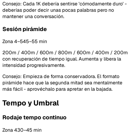
Consejo
:
Cada 1K debería sentirse 'cómodamente duro' -
deberías poder decir unas pocas palabras pero no
mantener una conversación.
Sesión pirámide
Zona 4–5
45–55 min
200m / 400m / 600m / 800m / 600m / 400m / 200m
con recuperación de tiempo igual. Aumenta y libera la
intensidad progresivamente.
Consejo
:
Empieza de forma conservadora. El formato
pirámide hace que la segunda mitad sea mentalmente
más fácil - aprovéchalo para apretar en la bajada.
Tempo y Umbral
Rodaje tempo continuo
Zona 4
30–45 min