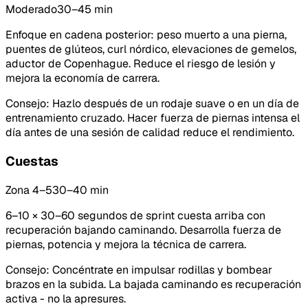
Moderado
30–45 min
Enfoque en cadena posterior: peso muerto a una pierna,
puentes de glúteos, curl nórdico, elevaciones de gemelos,
aductor de Copenhague. Reduce el riesgo de lesión y
mejora la economía de carrera.
Consejo
:
Hazlo después de un rodaje suave o en un día de
entrenamiento cruzado. Hacer fuerza de piernas intensa el
día antes de una sesión de calidad reduce el rendimiento.
Cuestas
Zona 4–5
30–40 min
6–10 × 30–60 segundos de sprint cuesta arriba con
recuperación bajando caminando. Desarrolla fuerza de
piernas, potencia y mejora la técnica de carrera.
Consejo
:
Concéntrate en impulsar rodillas y bombear
brazos en la subida. La bajada caminando es recuperación
activa - no la apresures.