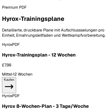
Premium PDF
Hyrox-Trainingsplane
Detaillierte, druckbare Plane mit Aufschlussselungen pro
Einheit, Ernahrungsleitfaden und Wettkampfvorbereitung.
Hyrox
PDF
Hyrox-Trainingsplan - 12 Wochen
£7.99
Mittel
·
12 Wochen
Kaufen
Hyrox
PDF
Hyrox 8-Wochen-Plan - 3 Tage/Woche