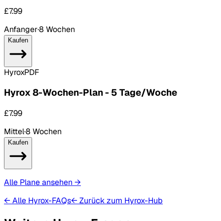
£7.99
Anfanger
·
8 Wochen
Kaufen
Hyrox
PDF
Hyrox 8-Wochen-Plan - 5 Tage/Woche
£7.99
Mittel
·
8 Wochen
Kaufen
Alle Plane ansehen
→
← Alle Hyrox-FAQs
← Zurück zum Hyrox-Hub