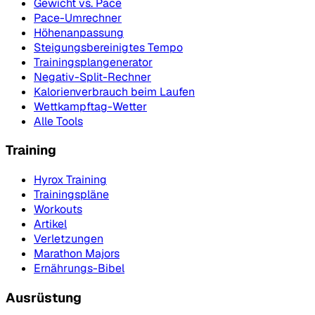
Gewicht vs. Pace
Pace-Umrechner
Höhenanpassung
Steigungsbereinigtes Tempo
Trainingsplangenerator
Negativ-Split-Rechner
Kalorienverbrauch beim Laufen
Wettkampftag-Wetter
Alle Tools
Training
Hyrox Training
Trainingspläne
Workouts
Artikel
Verletzungen
Marathon Majors
Ernährungs-Bibel
Ausrüstung