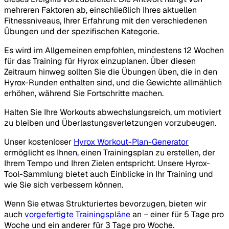
mehreren Faktoren ab, einschließlich Ihres aktuellen
Fitnessniveaus, Ihrer Erfahrung mit den verschiedenen
Übungen und der spezifischen Kategorie.
Es wird im Allgemeinen empfohlen, mindestens 12 Wochen
für das Training für Hyrox einzuplanen. Über diesen
Zeitraum hinweg sollten Sie die Übungen üben, die in den
Hyrox-Runden enthalten sind, und die Gewichte allmählich
erhöhen, während Sie Fortschritte machen.
Halten Sie Ihre Workouts abwechslungsreich, um motiviert
zu bleiben und Überlastungsverletzungen vorzubeugen.
Unser kostenloser
Hyrox Workout-Plan-Generator
ermöglicht es Ihnen, einen Trainingsplan zu erstellen, der
Ihrem Tempo und Ihren Zielen entspricht. Unsere Hyrox-
Tool-Sammlung bietet auch Einblicke in Ihr Training und
wie Sie sich verbessern können.
Wenn Sie etwas Strukturiertes bevorzugen, bieten wir
auch
vorgefertigte Trainingspläne
an – einer für 5 Tage pro
Woche und ein anderer für 3 Tage pro Woche.