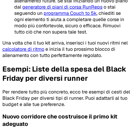
allenamento future. Se stai iniziando un nuovo piano
dal
generatore di piani di corsa RunReps
o stai
seguendo un
programma Couch to 5k
, chiediti se
ogni elemento ti aiuta a completare quelle corse in
modo più confortevole, sicuro o efficace. Rimuovi
tutto ciò che non supera tale test.
Una volta che il tuo kit arriva, inserisci i tuoi nuovi ritmi nel
calcolatore di ritmo
e inizia il tuo prossimo blocco di
allenamento con tutto perfettamente regolato.
Esempi: Liste della spesa del Black
Friday per diversi runner
Per rendere tutto più concreto, ecco tre esempi di cesti del
Black Friday per diversi tipi di runner. Puoi adattarli al tuo
budget e alle tue preferenze.
Nuovo corridore che costruisce il primo kit
adeguato