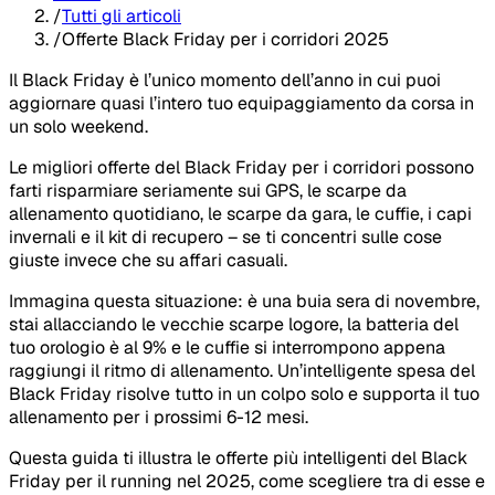
/
Tutti gli articoli
/
Offerte Black Friday per i corridori 2025
Il Black Friday è l’unico momento dell’anno in cui puoi
aggiornare quasi l’intero tuo equipaggiamento da corsa in
un solo weekend.
Le migliori offerte del Black Friday per i corridori possono
farti risparmiare seriamente sui GPS, le scarpe da
allenamento quotidiano, le scarpe da gara, le cuffie, i capi
invernali e il kit di recupero – se ti concentri sulle cose
giuste invece che su affari casuali.
Immagina questa situazione: è una buia sera di novembre,
stai allacciando le vecchie scarpe logore, la batteria del
tuo orologio è al 9% e le cuffie si interrompono appena
raggiungi il ritmo di allenamento. Un’intelligente spesa del
Black Friday risolve tutto in un colpo solo e supporta il tuo
allenamento per i prossimi 6-12 mesi.
Questa guida ti illustra le offerte più intelligenti del Black
Friday per il running nel 2025, come scegliere tra di esse e