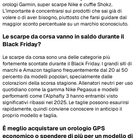
orologi Garmin, super scarpe Nike e cuffie Shokz.
L’importante è concentrarsi sui prodotti che sai già di
volere o di aver bisogno, piuttosto che farsi guidare dal
maggior sconto percentuale su un marchio sconosciuto.
Le scarpe da corsa vanno in saldo durante il
Black Friday?
Le scarpe da corsa sono una delle categorie più
fortemente scontate durante il Black Friday. I grandi siti di
marchi e Amazon tagliano frequentemente dal 20 al 50
percento da modelli popolari, specialmente dalle
colorazioni della scorsa stagione. Allenatori neutri per uso
quotidiano come la gamma Nike Pegasus e modelli
performanti come l’Alphafly 3 hanno entrambi visto
significativi ribassi nel 2025. Le taglie possono esaurirsi
rapidamente, quindi conviene conoscere in anticipo il
proprio modello e taglia.
È meglio acquistare un orologio GPS
economico o spendere di più per un modello di