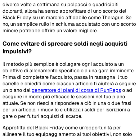
diverse volte a settimana su polpacci e quadricipiti
doloranti, allora ha senso approfittare di uno sconto del
Black Friday su un marchio affidabile come Theragun. Se
no, un semplice rullo in schiuma acquistato con uno sconto
minore potrebbe offrire un valore migliore.
Come evitare di sprecare soldi negli acquisti
impulsivi?
Il metodo più semplice è collegare ogni acquisto a un
obiettivo di allenamento specifico o a una gara imminente.
Prima di completare l’acquisto, passa in rassegna il tuo
carrello e chiediti come ciascun articolo ti aiuterà a seguire
un piano dal
generatore di piani di corsa di RunReps
o ad
eseguire in modo più efficace le sessioni nel tuo piano
attuale. Se non riesci a rispondere a ciò in una o due frasi
per un articolo, rimuovilo e utilizza i soldi per iscrizioni a
gare o per futuri acquisti di scarpe.
Approfitta del Black Friday come un’opportunità per
allineare il tuo equipaggiamento ai tuoi obiettivi, non solo