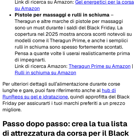
Link di ricerca su Amazon:
Gel energetici per la corsa
su Amazon
Pistole per massaggi e rulli in schiuma
–
Theragun e altre marche di pistole per massaggi
sono un must durante i saldi del Black Friday. La
copertura nel 2025 mostra ancora sconti notevoli su
modelli come il Theragun Prime, e anche i semplici
rulli in schiuma sono spesso fortemente scontati.
Pensa a quante volte li userai realisticamente prima
di impegnarti.
Link di ricerca Amazon:
Theragun Prime su Amazon
|
Rulli in schiuma su Amazon
Per ulteriori dettagli sull’alimentazione durante corse
lunghe e gare, puoi fare riferimento anche al
hub di
RunReps su gel e idratazione
, quindi approfitta del Black
Friday per assicurarti i tuoi marchi preferiti a un prezzo
migliore.
Passo dopo passo: crea la tua lista
di attrezzatura da corsa per il Black