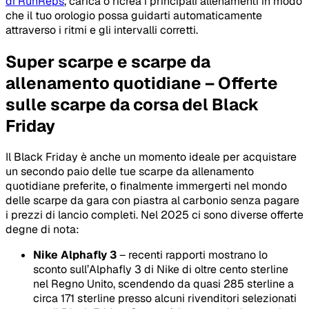
di RunReps
, carica o ricrea i principali allenamenti in modo
che il tuo orologio possa guidarti automaticamente
attraverso i ritmi e gli intervalli corretti.
Super scarpe e scarpe da
allenamento quotidiane – Offerte
sulle scarpe da corsa del Black
Friday
Il Black Friday è anche un momento ideale per acquistare
un secondo paio delle tue scarpe da allenamento
quotidiane preferite, o finalmente immergerti nel mondo
delle scarpe da gara con piastra al carbonio senza pagare
i prezzi di lancio completi. Nel 2025 ci sono diverse offerte
degne di nota:
Nike Alphafly 3
– recenti rapporti mostrano lo
sconto sull’Alphafly 3 di Nike di oltre cento sterline
nel Regno Unito, scendendo da quasi 285 sterline a
circa 171 sterline presso alcuni rivenditori selezionati