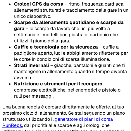
Orologi GPS da corsa
– ritmo, frequenza cardiaca,
allenamenti strutturati e tracciamento delle gare in un
unico dispositivo.
Scarpe da allenamento quotidiano e scarpe da
gara
– le scarpe da lavoro che usi più volte a
settimana e i modelli con piastra al carbonio che
utilizzi il giorno della gara.
Cuffie e tecnologia per la sicurezza
– cuffie a
padiglione aperto, luci e abbigliamento riflettente per
le corse in condizioni di scarsa illuminazione.
Strati invernali
– giacche, pantaloni e guanti che ti
mantengono in allenamento quando il tempo diventa
avverso.
Nutrizione e strumenti per il recupero
–
compresse elettrolitiche, gel energetici e pistole o
rulli per massaggi.
Una buona regola è cercare direttamente le offerte. al tuo
prossimo ciclo di allenamento. Se stai seguendo un piano
strutturato utilizzando il
generatore di piani di corsa
RunReps
, dai priorità alle scarpe e agli orologi che