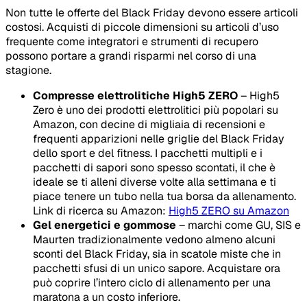
Non tutte le offerte del Black Friday devono essere articoli
costosi. Acquisti di piccole dimensioni su articoli d’uso
frequente come integratori e strumenti di recupero
possono portare a grandi risparmi nel corso di una
stagione.
Compresse elettrolitiche High5 ZERO
– High5
Zero è uno dei prodotti elettrolitici più popolari su
Amazon, con decine di migliaia di recensioni e
frequenti apparizioni nelle griglie del Black Friday
dello sport e del fitness. I pacchetti multipli e i
pacchetti di sapori sono spesso scontati, il che è
ideale se ti alleni diverse volte alla settimana e ti
piace tenere un tubo nella tua borsa da allenamento.
Link di ricerca su Amazon:
High5 ZERO su Amazon
Gel energetici e gommose
– marchi come GU, SIS e
Maurten tradizionalmente vedono almeno alcuni
sconti del Black Friday, sia in scatole miste che in
pacchetti sfusi di un unico sapore. Acquistare ora
può coprire l’intero ciclo di allenamento per una
maratona a un costo inferiore.