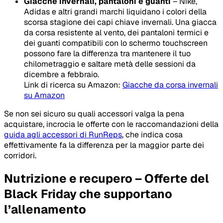
Giacche invernali, pantaloni e guanti
– Nike,
Adidas e altri grandi marchi liquidano i colori della
scorsa stagione dei capi chiave invernali. Una giacca
da corsa resistente al vento, dei pantaloni termici e
dei guanti compatibili con lo schermo touchscreen
possono fare la differenza tra mantenere il tuo
chilometraggio e saltare metà delle sessioni da
dicembre a febbraio.
Link di ricerca su Amazon:
Giacche da corsa invernali
su Amazon
Se non sei sicuro su quali accessori valga la pena
acquistare, incrocia le offerte con le raccomandazioni della
guida agli accessori di RunReps
, che indica cosa
effettivamente fa la differenza per la maggior parte dei
corridori.
Nutrizione e recupero – Offerte del
Black Friday che supportano
l’allenamento