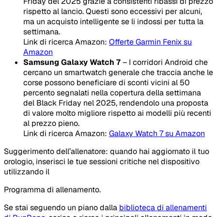
Friday del 2025 grazie a consistenti ribassi di prezzo
rispetto al lancio. Questi sono eccessivi per alcuni,
ma un acquisto intelligente se li indossi per tutta la
settimana.
Link di ricerca Amazon:
Offerte Garmin Fenix su
Amazon
Samsung Galaxy Watch 7
– I corridori Android che
cercano un smartwatch generale che traccia anche le
corse possono beneficiare di sconti vicini al 50
percento segnalati nella copertura della settimana
del Black Friday nel 2025, rendendolo una proposta
di valore molto migliore rispetto ai modelli più recenti
al prezzo pieno.
Link di ricerca Amazon:
Galaxy Watch 7 su Amazon
Suggerimento dell’allenatore: quando hai aggiornato il tuo
orologio, inserisci le tue sessioni critiche nel dispositivo
utilizzando il
Programma di allenamento.
Se stai seguendo un piano dalla
biblioteca di allenamenti