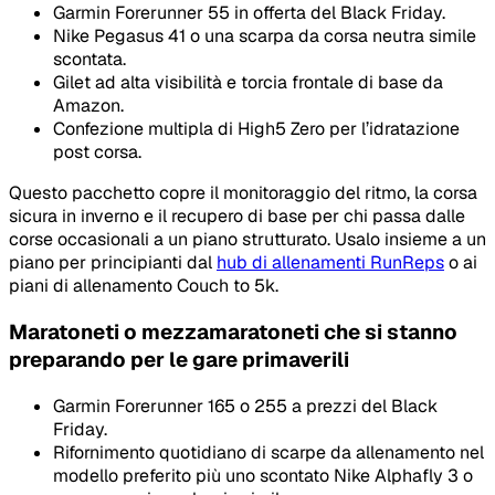
Garmin Forerunner 55 in offerta del Black Friday.
Nike Pegasus 41 o una scarpa da corsa neutra simile
scontata.
Gilet ad alta visibilità e torcia frontale di base da
Amazon.
Confezione multipla di High5 Zero per l’idratazione
post corsa.
Questo pacchetto copre il monitoraggio del ritmo, la corsa
sicura in inverno e il recupero di base per chi passa dalle
corse occasionali a un piano strutturato. Usalo insieme a un
piano per principianti dal
hub di allenamenti RunReps
o ai
piani di allenamento Couch to 5k.
Maratoneti o mezzamaratoneti che si stanno
preparando per le gare primaverili
Garmin Forerunner 165 o 255 a prezzi del Black
Friday.
Rifornimento quotidiano di scarpe da allenamento nel
modello preferito più uno scontato Nike Alphafly 3 o