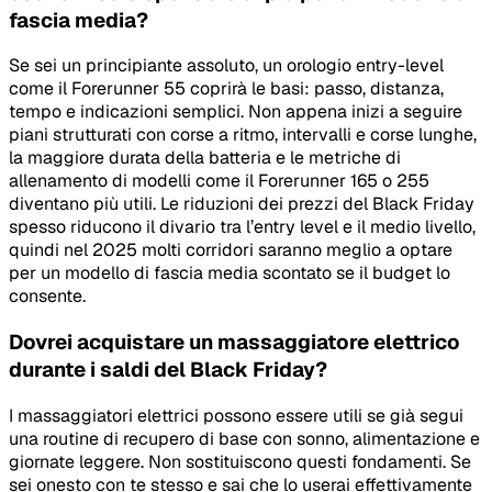
fascia media?
Se sei un principiante assoluto, un orologio entry-level
come il Forerunner 55 coprirà le basi: passo, distanza,
tempo e indicazioni semplici. Non appena inizi a seguire
piani strutturati con corse a ritmo, intervalli e corse lunghe,
la maggiore durata della batteria e le metriche di
allenamento di modelli come il Forerunner 165 o 255
diventano più utili. Le riduzioni dei prezzi del Black Friday
spesso riducono il divario tra l’entry level e il medio livello,
quindi nel 2025 molti corridori saranno meglio a optare
per un modello di fascia media scontato se il budget lo
consente.
Dovrei acquistare un massaggiatore elettrico
durante i saldi del Black Friday?
I massaggiatori elettrici possono essere utili se già segui
una routine di recupero di base con sonno, alimentazione e
giornate leggere. Non sostituiscono questi fondamenti. Se
sei onesto con te stesso e sai che lo userai effettivamente