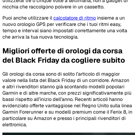
utilizzerai tre o cinque volte a settimana, non a gadget di
nicchia che raccolgono polvere in un cassetto.
Puoi anche utilizzare il
calcolatore di ritmo
insieme a un
nuovo orologio GPS per verificare che i tuoi ritmi easy,
tempo e interval siano impostati correttamente una volta
che arriva la tua nuova tecnologia.
Migliori offerte di orologi da corsa
del Black Friday da cogliere subito
Gli orologi da corsa sono di solito l’articolo di maggior
valore nella lista del Black Friday di un corridore. Amazon
e altri rivenditori stanno già scontando modelli popolari
Garmin e di altre marche, con prezzi significativamente più
bassi rispetto all’inizio dell’anno. Recenti articoli hanno
evidenziato offerte vantaggiose nel Regno Unito sulla linea
Garmin Forerunner e su modelli premium come il Fenix 8, in
particolare su Amazon e presso i principali rivenditori di
elettronica.