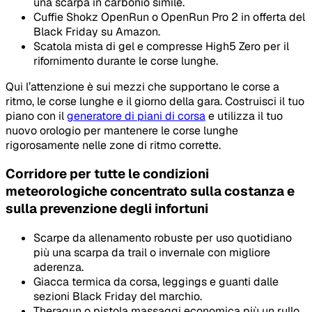
una scarpa in carbonio simile.
Cuffie Shokz OpenRun o OpenRun Pro 2 in offerta del
Black Friday su Amazon.
Scatola mista di gel e compresse High5 Zero per il
rifornimento durante le corse lunghe.
Qui l’attenzione è sui mezzi che supportano le corse a
ritmo, le corse lunghe e il giorno della gara. Costruisci il tuo
piano con il
generatore di piani di corsa
e utilizza il tuo
nuovo orologio per mantenere le corse lunghe
rigorosamente nelle zone di ritmo corrette.
Corridore per tutte le condizioni
meteorologiche concentrato sulla costanza e
sulla prevenzione degli infortuni
Scarpe da allenamento robuste per uso quotidiano
più una scarpa da trail o invernale con migliore
aderenza.
Giacca termica da corsa, leggings e guanti dalle
sezioni Black Friday del marchio.
Theragun o pistola massaggi economica più un rullo