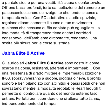
a puntale sicuro per una vestibilità sicura e confortevole.
Offrono bassi profondi, forte cancellazione del rumore e un
palcoscenico sonoro coinvolgente che rende le corse a
tempo più veloci. Con EQ adattativo e audio spaziale,
regolano dinamicamente il suono al tuo movimento,
qualcosa che nessuna cuffia cablata può eguagliare. La
loro modalità di trasparenza tiene anche i corridori
consapevoli dell’ambiente circostante, rendendoli una
scelta più sicura per le corse su strada.
Jabra Elite 8 Active
Gli auricolari
Jabra Elite 8 Active
sono costruiti come
scarpe da corsa, resistenti, aderenti e impermeabili. Con
una resistenza di grado militare e impermeabilizzazione
IP68, sopravviveranno a sudore, pioggia o neve. Il profilo
sonoro è ben bilanciato con alti nitidi e bassi solidi che non
sovrastano, mentre la modalità regolabile HearThrough ti
permette di controllare quanto del mondo esterno lasci
entrare. Perfetti per il corridore che si allena tutto l’anno,
indipendentemente dal tempo.