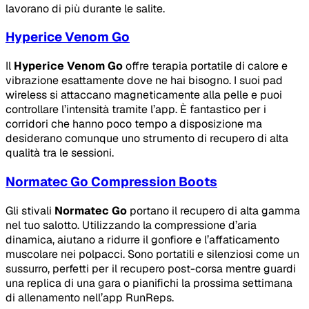
lavorano di più durante le salite.
Hyperice Venom Go
Il
Hyperice Venom Go
offre terapia portatile di calore e
vibrazione esattamente dove ne hai bisogno. I suoi pad
wireless si attaccano magneticamente alla pelle e puoi
controllare l’intensità tramite l’app. È fantastico per i
corridori che hanno poco tempo a disposizione ma
desiderano comunque uno strumento di recupero di alta
qualità tra le sessioni.
Normatec Go Compression Boots
Gli stivali
Normatec Go
portano il recupero di alta gamma
nel tuo salotto. Utilizzando la compressione d’aria
dinamica, aiutano a ridurre il gonfiore e l’affaticamento
muscolare nei polpacci. Sono portatili e silenziosi come un
sussurro, perfetti per il recupero post-corsa mentre guardi
una replica di una gara o pianifichi la prossima settimana
di allenamento nell’app RunReps.