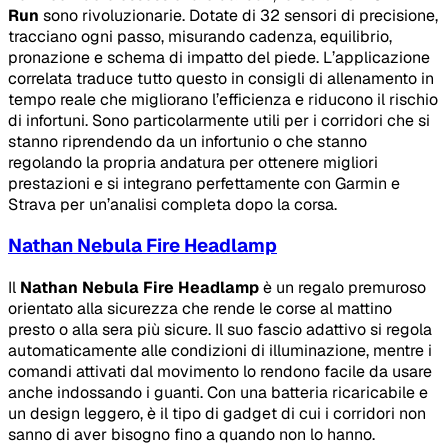
Run
sono rivoluzionarie. Dotate di 32 sensori di precisione,
tracciano ogni passo, misurando cadenza, equilibrio,
pronazione e schema di impatto del piede. L’applicazione
correlata traduce tutto questo in consigli di allenamento in
tempo reale che migliorano l’efficienza e riducono il rischio
di infortuni. Sono particolarmente utili per i corridori che si
stanno riprendendo da un infortunio o che stanno
regolando la propria andatura per ottenere migliori
prestazioni e si integrano perfettamente con Garmin e
Strava per un’analisi completa dopo la corsa.
Nathan Nebula Fire Headlamp
Il
Nathan Nebula Fire Headlamp
è un regalo premuroso
orientato alla sicurezza che rende le corse al mattino
presto o alla sera più sicure. Il suo fascio adattivo si regola
automaticamente alle condizioni di illuminazione, mentre i
comandi attivati dal movimento lo rendono facile da usare
anche indossando i guanti. Con una batteria ricaricabile e
un design leggero, è il tipo di gadget di cui i corridori non
sanno di aver bisogno fino a quando non lo hanno.