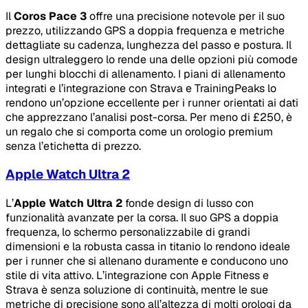
Il
Coros Pace 3
offre una precisione notevole per il suo
prezzo, utilizzando GPS a doppia frequenza e metriche
dettagliate su cadenza, lunghezza del passo e postura. Il
design ultraleggero lo rende una delle opzioni più comode
per lunghi blocchi di allenamento. I piani di allenamento
integrati e l’integrazione con Strava e TrainingPeaks lo
rendono un’opzione eccellente per i runner orientati ai dati
che apprezzano l’analisi post-corsa. Per meno di £250, è
un regalo che si comporta come un orologio premium
senza l’etichetta di prezzo.
Apple Watch Ultra 2
L’
Apple Watch Ultra 2
fonde design di lusso con
funzionalità avanzate per la corsa. Il suo GPS a doppia
frequenza, lo schermo personalizzabile di grandi
dimensioni e la robusta cassa in titanio lo rendono ideale
per i runner che si allenano duramente e conducono uno
stile di vita attivo. L’integrazione con Apple Fitness e
Strava è senza soluzione di continuità, mentre le sue
metriche di precisione sono all’altezza di molti orologi da