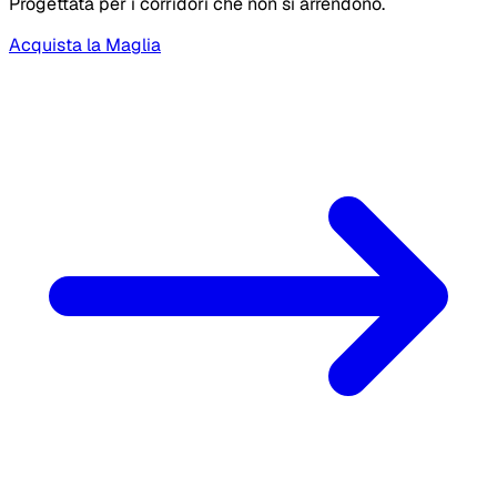
Progettata per i corridori che non si arrendono.
Acquista la Maglia