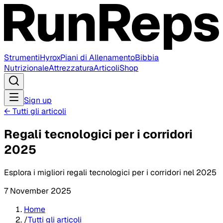
Strumenti
Hyrox
Piani di Allenamento
Bibbia
Nutrizionale
Attrezzatura
Articoli
Shop
Sign up
←
Tutti gli articoli
Regali tecnologici per i corridori
2025
Esplora i migliori regali tecnologici per i corridori nel 2025
7 November 2025
Home
/
Tutti gli articoli