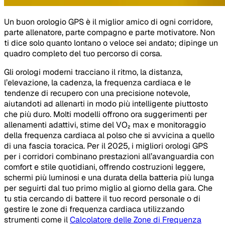
Un buon orologio GPS è il miglior amico di ogni corridore,
parte allenatore, parte compagno e parte motivatore. Non
ti dice solo quanto lontano o veloce sei andato; dipinge un
quadro completo del tuo percorso di corsa.
Gli orologi moderni tracciano il ritmo, la distanza,
l’elevazione, la cadenza, la frequenza cardiaca e le
tendenze di recupero con una precisione notevole,
aiutandoti ad allenarti in modo più intelligente piuttosto
che più duro. Molti modelli offrono ora suggerimenti per
allenamenti adattivi, stime del VO₂ max e monitoraggio
della frequenza cardiaca al polso che si avvicina a quello
di una fascia toracica. Per il 2025, i migliori orologi GPS
per i corridori combinano prestazioni all’avanguardia con
comfort e stile quotidiani, offrendo costruzioni leggere,
schermi più luminosi e una durata della batteria più lunga
per seguirti dal tuo primo miglio al giorno della gara. Che
tu stia cercando di battere il tuo record personale o di
gestire le zone di frequenza cardiaca utilizzando
strumenti come il
Calcolatore delle Zone di Frequenza