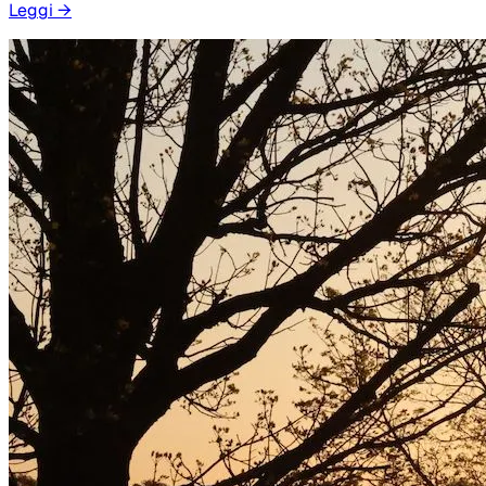
Leggi
→