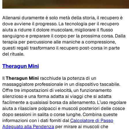
Allenarsi duramente è solo metà della storia, il recupero è
dove avviene il progresso. La tecnologia per il recupero
aiuta a ridurre il dolore muscolare, migliorare il flusso
sanguigno e preparare il corpo per la prossima corsa. Dalla
terapia per percussione alle maniche a compressione,
questi regali trasformano il recupero post-corsa in parte
del rituale.
Theragun Mini
Il
Theragun Mini
racchiude la potenza di un
massaggiatore professionale in un dispositivo tascabile.
Offre tre impostazioni di velocità, un funzionamento
silenzioso e una forma adatta ai viaggi che si adatta
facilmente a qualsiasi borsa da allenamento. L’uso regolare
aiuta a rilasciare polpacci e muscoli posteriori delle cosce
dopo sessioni in salita o corse lunghe. Combina queste
informazioni con i dati forniti dal
Calcolatore di Passo
Adeguato alla Pendenza
per mirare ai muscoli che