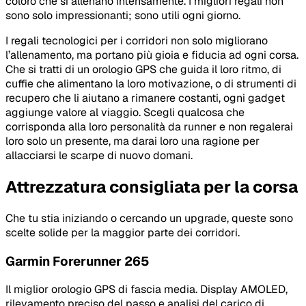
coloro che si allenano intensamente. I migliori regali non
sono solo impressionanti; sono utili ogni giorno.
I regali tecnologici per i corridori non solo migliorano
l’allenamento, ma portano più gioia e fiducia ad ogni corsa.
Che si tratti di un orologio GPS che guida il loro ritmo, di
cuffie che alimentano la loro motivazione, o di strumenti di
recupero che li aiutano a rimanere costanti, ogni gadget
aggiunge valore al viaggio. Scegli qualcosa che
corrisponda alla loro personalità da runner e non regalerai
loro solo un presente, ma darai loro una ragione per
allacciarsi le scarpe di nuovo domani.
Attrezzatura consigliata per la corsa
Che tu stia iniziando o cercando un upgrade, queste sono
scelte solide per la maggior parte dei corridori.
Garmin Forerunner 265
Il miglior orologio GPS di fascia media. Display AMOLED,
rilevamento preciso del passo e analisi del carico di