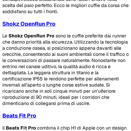
scelta del paio perfetto. Ecco le migliori cuffie da corsa che
soddisfano su tutti i fronti.
Shokz OpenRun Pro
Le
Shokz OpenRun Pro
sono le cuffie preferite dai runner
che danno priorità alla sicurezza. Utilizzando la tecnologia
a conduzione ossea, si posizionano appena davanti alle
orecchie, consentendo ai suoni ambientali come il traffico o
le conversazioni di passare naturalmente. Nonostante non
entrino nel canale uditivo, la qualità audio è ricca e
dettagliata. La leggera struttura in titanio e la
certificazione IP55 le rendono perfette per allenamenti
invernali all’aperto o lunghe corse estive sudate. Si
ricaricano anche in soli cinque minuti per un’ulteriore
riproduzione di 90 minuti, ideali per i corridori che
dimenticano di collegarsi prima di uscire.
Beats Fit Pro
Il
Beats Fit Pro
combina il chip H1 di Apple con un design