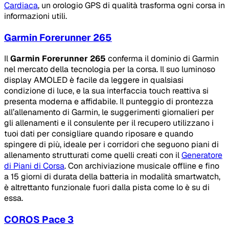
Cardiaca
, un orologio GPS di qualità trasforma ogni corsa in
informazioni utili.
Garmin Forerunner 265
Il
Garmin Forerunner 265
conferma il dominio di Garmin
nel mercato della tecnologia per la corsa. Il suo luminoso
display AMOLED è facile da leggere in qualsiasi
condizione di luce, e la sua interfaccia touch reattiva si
presenta moderna e affidabile. Il punteggio di prontezza
all’allenamento di Garmin, le suggerimenti giornalieri per
gli allenamenti e il consulente per il recupero utilizzano i
tuoi dati per consigliare quando riposare e quando
spingere di più, ideale per i corridori che seguono piani di
allenamento strutturati come quelli creati con il
Generatore
di Piani di Corsa
. Con archiviazione musicale offline e fino
a 15 giorni di durata della batteria in modalità smartwatch,
è altrettanto funzionale fuori dalla pista come lo è su di
essa.
COROS Pace 3