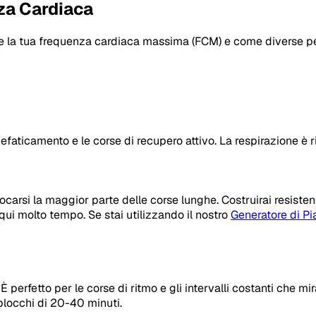
za Cardiaca
e la tua
frequenza cardiaca massima (FCM)
e come diverse pe
l defaticamento e le corse di recupero attivo. La respirazione è 
arsi la maggior parte delle corse lunghe. Costruirai resisten
 qui molto tempo. Se stai utilizzando il nostro
Generatore di Pi
erfetto per le corse di ritmo e gli intervalli costanti che mir
blocchi di 20-40 minuti.