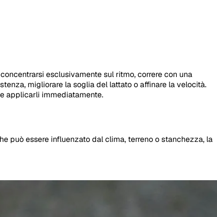
e concentrarsi esclusivamente sul ritmo, correre con una
enza, migliorare la soglia del lattato o affinare la velocità.
to e applicarli immediatamente.
che può essere influenzato dal clima, terreno o stanchezza, la