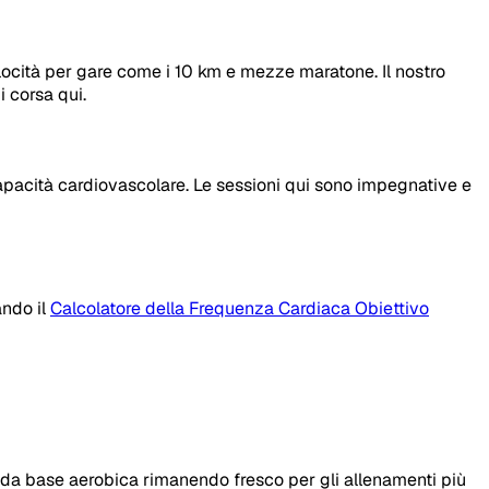
 velocità per gare come i 10 km e mezze maratone. Il nostro
i corsa qui.
 capacità cardiovascolare. Le sessioni qui sono impegnative e
ando il
Calcolatore della Frequenza Cardiaca Obiettivo
lida base aerobica rimanendo fresco per gli allenamenti più