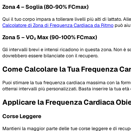
Zona 4 – Soglia (80-90% FCmax)
Qui il tuo corpo impara a tollerare livelli più alti di lattato
Calcolatore di Zona di Frequenza Cardiaca da Ritmo
può aiut
Zona 5 – VO₂ Max (90-100% FCmax)
Gli intervalli brevi e intensi ricadono in questa zona. Non è
dovrebbero essere bilanciate con il recupero.
Come Calcolare la Tua Frequenza Car
Puoi stimare la tua frequenza cardiaca massima con la formul
otterrai intervalli più personalizzati. Basta inserire la tua età
Applicare la Frequenza Cardiaca Obie
Corse Leggere
Mantieni la maggior parte delle tue corse leggere e di recu