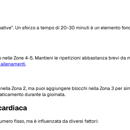
ative”. Un sforzo a tempo di 20-30 minuti è un elemento fon
rano nelle Zone 4-5. Mantieni le ripetizioni abbastanza brevi d
 allenamenti
.
ella Zona 2, ma puoi aggiungere blocchi nella Zona 3 per simu
faticamento durante la giornata.
cardiaca
mero fisso, ma è influenzata da diversi fattori: