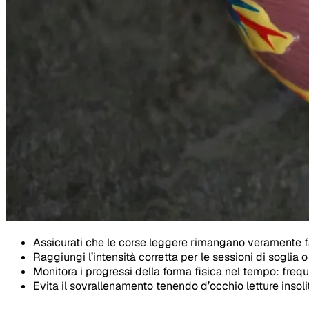
Assicurati che le corse leggere rimangano veramente fac
Raggiungi l’intensità corretta per le sessioni di soglia o 
Monitora i progressi della forma fisica nel tempo: freq
Evita il sovrallenamento tenendo d’occhio letture insol