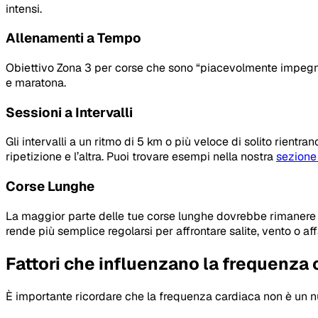
intensi.
Allenamenti a Tempo
Obiettivo Zona 3 per corse che sono “piacevolmente impegn
e maratona.
Sessioni a Intervalli
Gli intervalli a un ritmo di 5 km o più veloce di solito rient
ripetizione e l’altra. Puoi trovare esempi nella nostra
sezione
Corse Lunghe
La maggior parte delle tue corse lunghe dovrebbe rimanere n
rende più semplice regolarsi per affrontare salite, vento o af
Fattori che influenzano la frequenza 
È importante ricordare che la frequenza cardiaca non è un nu