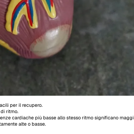
ili per il recupero.
di ritmo.
uenze cardiache più basse allo stesso ritmo significano maggio
itamente alte o basse.