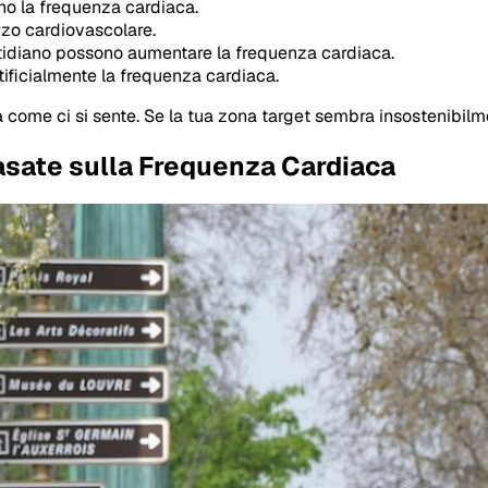
no la frequenza cardiaca.
orzo cardiovascolare.
otidiano possono aumentare la frequenza cardiaca.
ificialmente la frequenza cardiaca.
 come ci si sente. Se la tua zona target sembra insostenibilment
asate sulla Frequenza Cardiaca