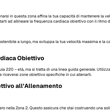
. Allenarsi in questa zona affina la tua capacità di mantenere la
arti ad allineare la frequenza cardiaca obiettivo con il ritmo d
 sostenibile a lungo, ma sviluppa la tua velocità massima e la
diaca Obiettivo
a 220 – età, ma si tratta di una linea guida generale. Utilizz
 e riceverai zone obiettivo specifiche in cui allenarti.
ttivo all’Allenamento
pero nella Zona 2. Questo assicura che stai costruendo una so