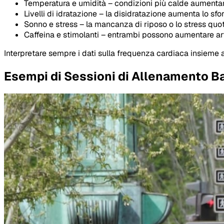
Temperatura e umidità – condizioni più calde aumenta
Livelli di idratazione – la disidratazione aumenta lo sf
Sonno e stress – la mancanza di riposo o lo stress qu
Caffeina e stimolanti – entrambi possono aumentare art
Interpretare sempre i dati sulla frequenza cardiaca insieme a
Esempi di Sessioni di Allenamento B