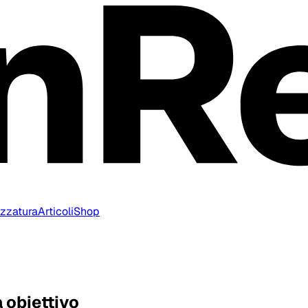
ezzatura
Articoli
Shop
 obiettivo