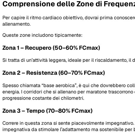
Comprensione delle Zone di Frequen
Per capire il ritmo cardiaco obiettivo, dovrai prima conoscer
allenamento.
Queste zone includono tipicamente:
Zona 1 – Recupero (50–60% FCmax)
Si tratta di un’attività leggera, ideale per il riscaldamento, i
Zona 2 – Resistenza (60–70% FCmax)
Spesso chiamata “base aerobica”, è qui che dovrebbero colloc
energia. I corridori che si allenano per maratone trascorrono
progressione costante dei chilometri.
Zona 3 – Tempo (70–80% FCmax)
Correre in questa zona si sente piacevolmente impegnativo. È p
impegnativa da stimolare l’adattamento ma sostenibile per 