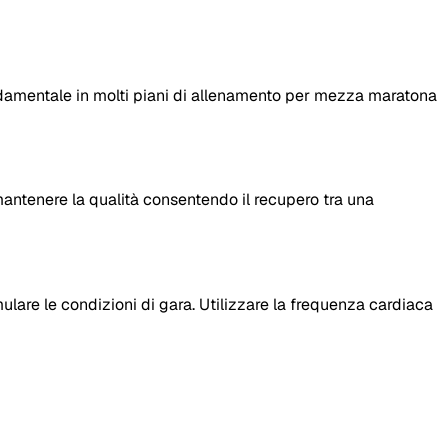
damentale in molti piani di allenamento per mezza maratona
a mantenere la qualità consentendo il recupero tra una
lare le condizioni di gara. Utilizzare la frequenza cardiaca