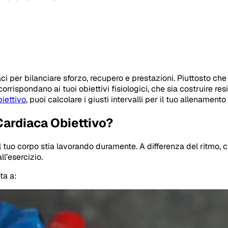
ci per bilanciare sforzo, recupero e prestazioni. Piuttosto ch
rispondano ai tuoi obiettivi fisiologici, che sia costruire resist
iettivo
, puoi calcolare i giusti intervalli per il tuo allenamen
Cardiaca Obiettivo?
l tuo corpo stia lavorando duramente. A differenza del ritmo, 
ll’esercizio.
ta a: