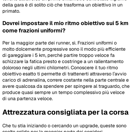
della gara è di solito ciò che trasforma un obiettivo in un
primato.
Dovrei impostare il mio ritmo obiettivo sui 5 km
come frazioni uniformi?
Per la maggior parte dei runner, sì. Frazioni uniformi o
molto dolcemente progressive sono il modo più efficiente
di gareggiare i 5 km, perché partire troppo veloce fa
schizzare la fatica presto e costringe a un rallentamento
doloroso negli ultimi chilometri. Conoscere il tuo ritmo
obiettivo esatto ti permette di trattenerti attraverso l’avvio
carico di adrenalina, correre costante nella parte centrale e
avere qualcosa da spendere per spingere al traguardo, che
produce quasi sempre un tempo complessivo più veloce
di una partenza veloce.
Attrezzatura consigliata per la corsa
Che tu stia iniziando o cercando un upgrade, queste sono
scelte solide per la maggior parte dei corridori.