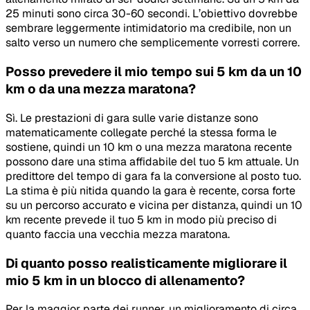
25 minuti sono circa 30-60 secondi. L’obiettivo dovrebbe
sembrare leggermente intimidatorio ma credibile, non un
salto verso un numero che semplicemente vorresti correre.
Posso prevedere il mio tempo sui 5 km da un 10
km o da una mezza maratona?
Sì. Le prestazioni di gara sulle varie distanze sono
matematicamente collegate perché la stessa forma le
sostiene, quindi un 10 km o una mezza maratona recente
possono dare una stima affidabile del tuo 5 km attuale. Un
predittore del tempo di gara fa la conversione al posto tuo.
La stima è più nitida quando la gara è recente, corsa forte
su un percorso accurato e vicina per distanza, quindi un 10
km recente prevede il tuo 5 km in modo più preciso di
quanto faccia una vecchia mezza maratona.
Di quanto posso realisticamente migliorare il
mio 5 km in un blocco di allenamento?
Per la maggior parte dei runner, un miglioramento di circa