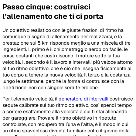
Passo cinque: costruisci
l’allenamento che ti ci porta
Un obiettivo realistico con le giuste frazioni di ritmo ha
comunque bisogno di allenamento per realizzarsi, e la
prestazione sui 5 km risponde meglio a una miscela di tre
ingredienti. Il primo è il chilometraggio aerobico facile, le
corse costanti che costruiscono il motore sotto la tua
velocità. Il secondo è il lavoro a intervalli più veloce attorno
al tuo ritmo obiettivo, che è ciò che insegna fisicamente al
tuo corpo a tenere la nuova velocità. Il terzo è la costanza
lungo le settimane, perché la forma si costruisce con la
ripetizione, non con singole sedute eroiche.
Per l’elemento velocità, il
generatore di intervalli
costruisce
sedute calibrate sul tuo ritmo obiettivo, così spendi tempo
a correre esattamente alla velocità a cui ti stai allenando
per gareggiare. Provare il ritmo obiettivo in ripetute
controllate, con recupero tra l’una e l’altra, è il modo in cui
un ritmo spaventoso diventa familiare entro il giorno della