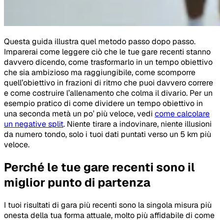
Questa guida illustra quel metodo passo dopo passo.
Imparerai come leggere ciò che le tue gare recenti stanno
davvero dicendo, come trasformarlo in un tempo obiettivo
che sia ambizioso ma raggiungibile, come scomporre
quell’obiettivo in frazioni di ritmo che puoi davvero correre
e come costruire l’allenamento che colma il divario. Per un
esempio pratico di come dividere un tempo obiettivo in
una seconda metà un po’ più veloce, vedi
come calcolare
un negative split
. Niente tirare a indovinare, niente illusioni
da numero tondo, solo i tuoi dati puntati verso un 5 km più
veloce.
Perché le tue gare recenti sono il
miglior punto di partenza
I tuoi risultati di gara più recenti sono la singola misura più
onesta della tua forma attuale, molto più affidabile di come