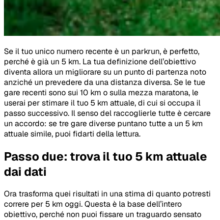
Se il tuo unico numero recente è un parkrun, è perfetto,
perché è già un 5 km. La tua definizione dell’obiettivo
diventa allora un migliorare su un punto di partenza noto
anziché un prevedere da una distanza diversa. Se le tue
gare recenti sono sui 10 km o sulla mezza maratona, le
userai per stimare il tuo 5 km attuale, di cui si occupa il
passo successivo. Il senso del raccoglierle tutte è cercare
un accordo: se tre gare diverse puntano tutte a un 5 km
attuale simile, puoi fidarti della lettura.
Passo due: trova il tuo 5 km attuale
dai dati
Ora trasforma quei risultati in una stima di quanto potresti
correre per 5 km oggi. Questa è la base dell’intero
obiettivo, perché non puoi fissare un traguardo sensato