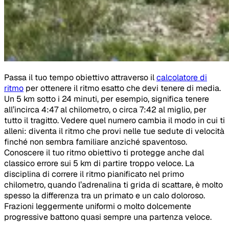
Passa il tuo tempo obiettivo attraverso il
calcolatore di
ritmo
per ottenere il ritmo esatto che devi tenere di media.
Un 5 km sotto i 24 minuti, per esempio, significa tenere
all’incirca 4:47 al chilometro, o circa 7:42 al miglio, per
tutto il tragitto. Vedere quel numero cambia il modo in cui ti
alleni: diventa il ritmo che provi nelle tue sedute di velocità
finché non sembra familiare anziché spaventoso.
Conoscere il tuo ritmo obiettivo ti protegge anche dal
classico errore sui 5 km di partire troppo veloce. La
disciplina di correre il ritmo pianificato nel primo
chilometro, quando l’adrenalina ti grida di scattare, è molto
spesso la differenza tra un primato e un calo doloroso.
Frazioni leggermente uniformi o molto dolcemente
progressive battono quasi sempre una partenza veloce.