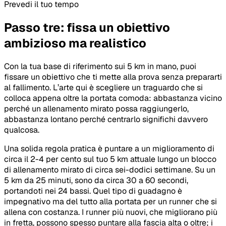
Prevedi il tuo tempo
Passo tre: fissa un obiettivo
ambizioso ma realistico
Con la tua base di riferimento sui 5 km in mano, puoi
fissare un obiettivo che ti mette alla prova senza prepararti
al fallimento. L’arte qui è scegliere un traguardo che si
colloca appena oltre la portata comoda: abbastanza vicino
perché un allenamento mirato possa raggiungerlo,
abbastanza lontano perché centrarlo significhi davvero
qualcosa.
Una solida regola pratica è puntare a un miglioramento di
circa il 2-4 per cento sul tuo 5 km attuale lungo un blocco
di allenamento mirato di circa sei-dodici settimane. Su un
5 km da 25 minuti, sono da circa 30 a 60 secondi,
portandoti nei 24 bassi. Quel tipo di guadagno è
impegnativo ma del tutto alla portata per un runner che si
allena con costanza. I runner più nuovi, che migliorano più
in fretta, possono spesso puntare alla fascia alta o oltre; i