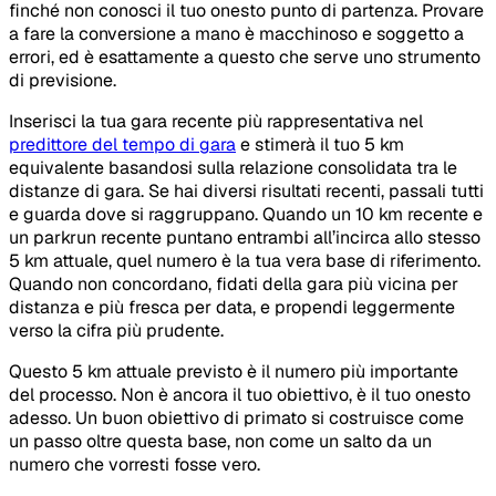
finché non conosci il tuo onesto punto di partenza. Provare
a fare la conversione a mano è macchinoso e soggetto a
errori, ed è esattamente a questo che serve uno strumento
di previsione.
Inserisci la tua gara recente più rappresentativa nel
predittore del tempo di gara
e stimerà il tuo 5 km
equivalente basandosi sulla relazione consolidata tra le
distanze di gara. Se hai diversi risultati recenti, passali tutti
e guarda dove si raggruppano. Quando un 10 km recente e
un parkrun recente puntano entrambi all’incirca allo stesso
5 km attuale, quel numero è la tua vera base di riferimento.
Quando non concordano, fidati della gara più vicina per
distanza e più fresca per data, e propendi leggermente
verso la cifra più prudente.
Questo 5 km attuale previsto è il numero più importante
del processo. Non è ancora il tuo obiettivo, è il tuo onesto
adesso. Un buon obiettivo di primato si costruisce come
un passo oltre questa base, non come un salto da un
numero che vorresti fosse vero.