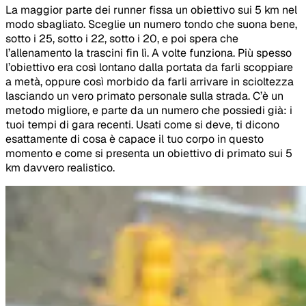
La maggior parte dei runner fissa un obiettivo sui 5 km nel
modo sbagliato. Sceglie un numero tondo che suona bene,
sotto i 25, sotto i 22, sotto i 20, e poi spera che
l’allenamento la trascini fin lì. A volte funziona. Più spesso
l’obiettivo era così lontano dalla portata da farli scoppiare
a metà, oppure così morbido da farli arrivare in scioltezza
lasciando un vero primato personale sulla strada. C’è un
metodo migliore, e parte da un numero che possiedi già: i
tuoi tempi di gara recenti. Usati come si deve, ti dicono
esattamente di cosa è capace il tuo corpo in questo
momento e come si presenta un obiettivo di primato sui 5
km davvero realistico.