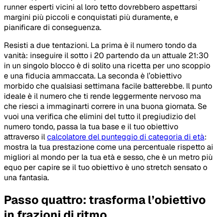
runner esperti vicini al loro tetto dovrebbero aspettarsi
margini più piccoli e conquistati più duramente, e
pianificare di conseguenza.
Resisti a due tentazioni. La prima è il numero tondo da
vanità: inseguire il sotto i 20 partendo da un attuale 21:30
in un singolo blocco è di solito una ricetta per uno scoppio
e una fiducia ammaccata. La seconda è l’obiettivo
morbido che qualsiasi settimana facile batterebbe. Il punto
ideale è il numero che ti rende leggermente nervoso ma
che riesci a immaginarti correre in una buona giornata. Se
vuoi una verifica che elimini del tutto il pregiudizio del
numero tondo, passa la tua base e il tuo obiettivo
attraverso il
calcolatore del punteggio di categoria di età
:
mostra la tua prestazione come una percentuale rispetto ai
migliori al mondo per la tua età e sesso, che è un metro più
equo per capire se il tuo obiettivo è uno stretch sensato o
una fantasia.
Passo quattro: trasforma l’obiettivo
in frazioni di ritmo