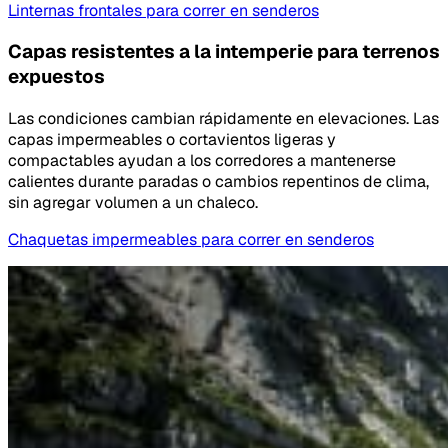
Linternas frontales para correr en senderos
Capas resistentes a la intemperie para terrenos
expuestos
Las condiciones cambian rápidamente en elevaciones. Las
capas impermeables o cortavientos ligeras y
compactables ayudan a los corredores a mantenerse
calientes durante paradas o cambios repentinos de clima,
sin agregar volumen a un chaleco.
Chaquetas impermeables para correr en senderos