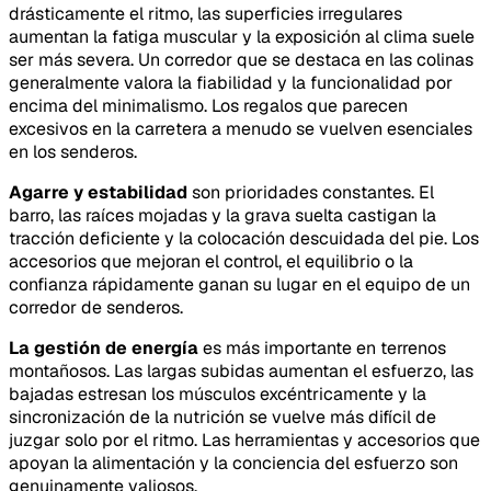
drásticamente el ritmo, las superficies irregulares
aumentan la fatiga muscular y la exposición al clima suele
ser más severa. Un corredor que se destaca en las colinas
generalmente valora la fiabilidad y la funcionalidad por
encima del minimalismo. Los regalos que parecen
excesivos en la carretera a menudo se vuelven esenciales
en los senderos.
Agarre y estabilidad
son prioridades constantes. El
barro, las raíces mojadas y la grava suelta castigan la
tracción deficiente y la colocación descuidada del pie. Los
accesorios que mejoran el control, el equilibrio o la
confianza rápidamente ganan su lugar en el equipo de un
corredor de senderos.
La gestión de energía
es más importante en terrenos
montañosos. Las largas subidas aumentan el esfuerzo, las
bajadas estresan los músculos excéntricamente y la
sincronización de la nutrición se vuelve más difícil de
juzgar solo por el ritmo. Las herramientas y accesorios que
apoyan la alimentación y la conciencia del esfuerzo son
genuinamente valiosos.