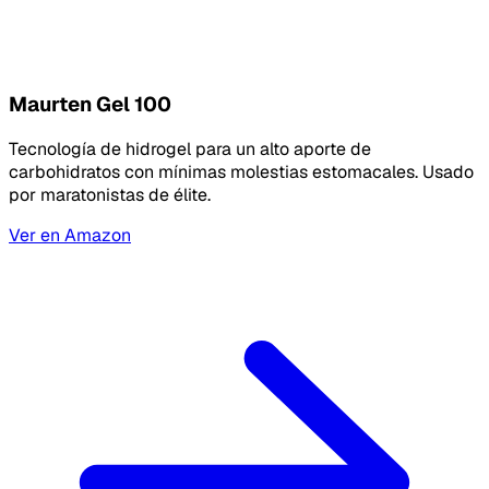
Maurten Gel 100
Tecnología de hidrogel para un alto aporte de
carbohidratos con mínimas molestias estomacales. Usado
por maratonistas de élite.
Ver en Amazon