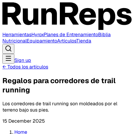
Herramientas
Hyrox
Planes de Entrenamiento
Biblia
Nutricional
Equipamiento
Artículos
Tienda
Sign up
←
Todos los artículos
Regalos para corredores de trail
running
Los corredores de trail running son moldeados por el
terreno bajo sus pies.
15 December 2025
Home