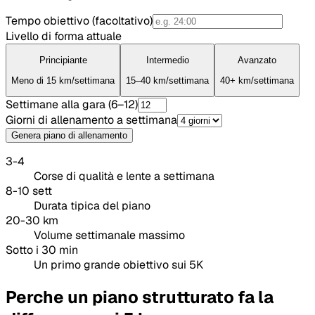
Tempo obiettivo
(
facoltativo
)
Livello di forma attuale
Principiante
Intermedio
Avanzato
Meno di 15 km/settimana
15–40 km/settimana
40+ km/settimana
Settimane alla gara
(
6
–
12
)
Giorni di allenamento a settimana
Genera piano di allenamento
3-4
Corse di qualità e lente a settimana
8-10 sett
Durata tipica del piano
20-30 km
Volume settimanale massimo
Sotto i 30 min
Un primo grande obiettivo sui 5K
Perche un piano strutturato fa la