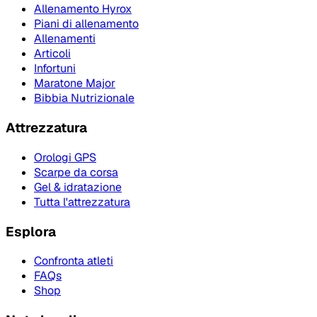
Allenamento Hyrox
Piani di allenamento
Allenamenti
Articoli
Infortuni
Maratone Major
Bibbia Nutrizionale
Attrezzatura
Orologi GPS
Scarpe da corsa
Gel & idratazione
Tutta l'attrezzatura
Esplora
Confronta atleti
FAQs
Shop