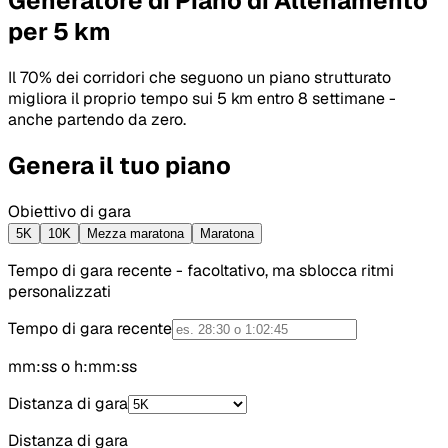
Generatore di Piano di Allenamento
per 5 km
Il 70% dei corridori che seguono un piano strutturato
migliora il proprio tempo sui 5 km entro 8 settimane -
anche partendo da zero.
Genera il tuo piano
Obiettivo di gara
5K
10K
Mezza maratona
Maratona
Tempo di gara recente
- facoltativo, ma sblocca ritmi
personalizzati
Tempo di gara recente
mm:ss o h:mm:ss
Distanza di gara
Distanza di gara