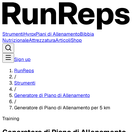
Strumenti
Hyrox
Piani di Allenamento
Bibbia
Nutrizionale
Attrezzatura
Articoli
Shop
Sign up
RunReps
/
Strumenti
/
Generatore di Piano di Allenamento
/
Generatore di Piano di Allenamento per 5 km
Training