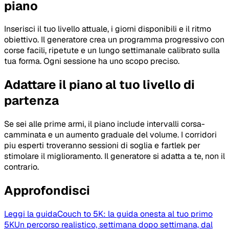
piano
Inserisci il tuo livello attuale, i giorni disponibili e il ritmo
obiettivo. Il generatore crea un programma progressivo con
corse facili, ripetute e un lungo settimanale calibrato sulla
tua forma. Ogni sessione ha uno scopo preciso.
Adattare il piano al tuo livello di
partenza
Se sei alle prime armi, il piano include intervalli corsa-
camminata e un aumento graduale del volume. I corridori
piu esperti troveranno sessioni di soglia e fartlek per
stimolare il miglioramento. Il generatore si adatta a te, non il
contrario.
Approfondisci
Leggi la guida
Couch to 5K: la guida onesta al tuo primo
5K
Un percorso realistico, settimana dopo settimana, dal