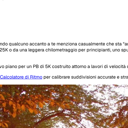
uando qualcuno accanto a te menziona casualmente che sta “
C25K o da una leggera chilometraggio per principianti, uno spun
piano per un PB di 5K costruito attorno a lavori di velocità c
Calcolatore di Ritmo
per calibrare suddivisioni accurate e stra