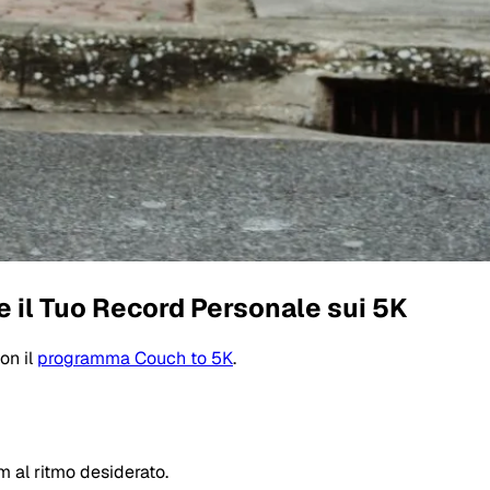
e il Tuo Record Personale sui 5K
on il
programma Couch to 5K
.
m al ritmo desiderato.