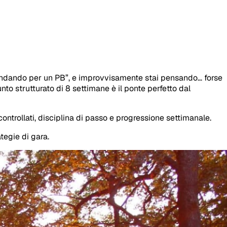
andando per un PB”, e improvvisamente stai pensando… forse
to strutturato di 8 settimane è il ponte perfetto dal
ontrollati, disciplina di passo e progressione settimanale.
tegie di gara.