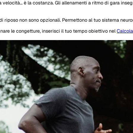
velocità… è la costanza. Gli allenamenti a ritmo di gara inseg
 di riposo non sono opzionali. Permettono al tuo sistema neurom
nare le congetture, inserisci il tuo tempo obiettivo nel
Calcola