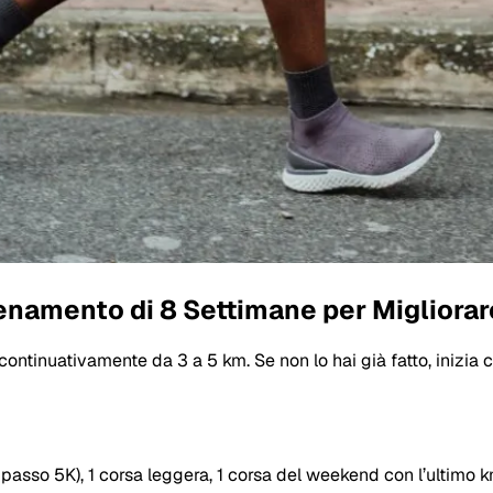
lenamento di 8 Settimane per Migliorar
tinuativamente da 3 a 5 km. Se non lo hai già fatto, inizia c
 passo 5K), 1 corsa leggera, 1 corsa del weekend con l’ultimo k