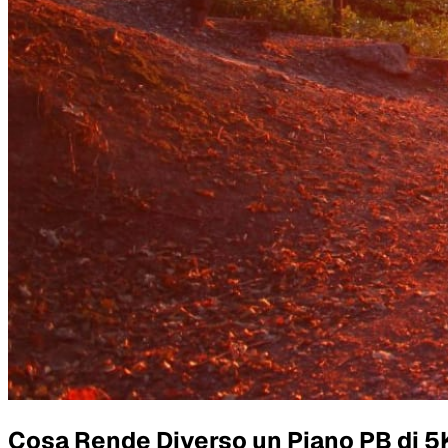
Cosa Rende Diverso un Piano PB di 5