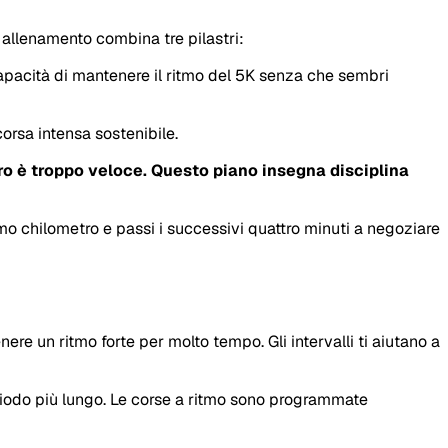
i allenamento combina tre pilastri:
 capacità di mantenere il ritmo del 5K senza che sembri
orsa intensa sostenibile.
etro è troppo veloce. Questo piano insegna disciplina
mo chilometro e passi i successivi quattro minuti a negoziare
e un ritmo forte per molto tempo. Gli intervalli ti aiutano a
riodo più lungo. Le corse a ritmo sono programmate