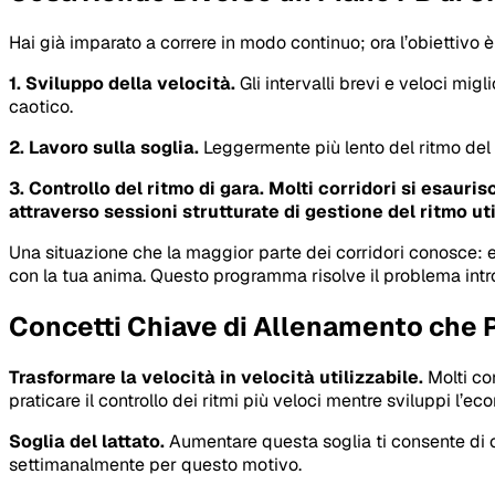
Hai già imparato a correre in modo continuo; ora l’obiettivo è
1. Sviluppo della velocità.
Gli intervalli brevi e veloci mig
caotico.
2. Lavoro sulla soglia.
Leggermente più lento del ritmo del 
3. Controllo del ritmo di gara. Molti corridori si esau
attraverso sessioni strutturate di gestione del ritmo ut
Una situazione che la maggior parte dei corridori conosce: e
con la tua anima. Questo programma risolve il problema intr
Concetti Chiave di Allenamento che 
Trasformare la velocità in velocità utilizzabile.
Molti co
praticare il controllo dei ritmi più veloci mentre sviluppi l’ec
Soglia del lattato.
Aumentare questa soglia ti consente di 
settimanalmente per questo motivo.