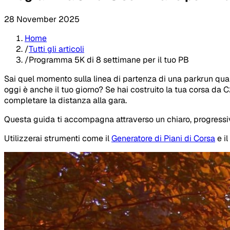
28 November 2025
Home
/
Tutti gli articoli
/
Programma 5K di 8 settimane per il tuo PB
Sai quel momento sulla linea di partenza di una parkrun q
oggi è anche il tuo giorno? Se hai costruito la tua corsa da 
completare la distanza alla gara.
Questa guida ti accompagna attraverso un chiaro, progressivo 
Utilizzerai strumenti come il
Generatore di Piani di Corsa
e il