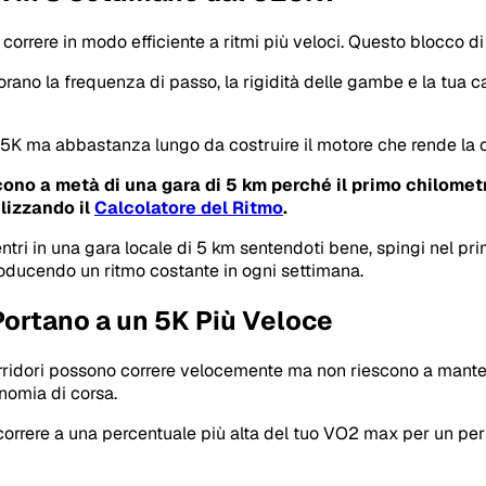
 correre in modo efficiente a ritmi più veloci. Questo blocco d
liorano la frequenza di passo, la rigidità delle gambe e la tua
5K ma abbastanza lungo da costruire il motore che rende la c
riscono a metà di una gara di 5 km perché il primo chilom
ilizzando il
Calcolatore del Ritmo
.
ntri in una gara locale di 5 km sentendoti bene, spingi nel pri
oducendo un ritmo costante in ogni settimana.
Portano a un 5K Più Veloce
rridori possono correre velocemente ma non riescono a mantener
onomia di corsa.
correre a una percentuale più alta del tuo VO2 max per un pe