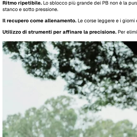
Ritmo ripetibile.
Lo sblocco più grande dei PB non è la pura 
stanco e sotto pressione.
Il recupero come allenamento.
Le corse leggere e i giorni
Utilizzo di strumenti per affinare la precisione.
Per elimi