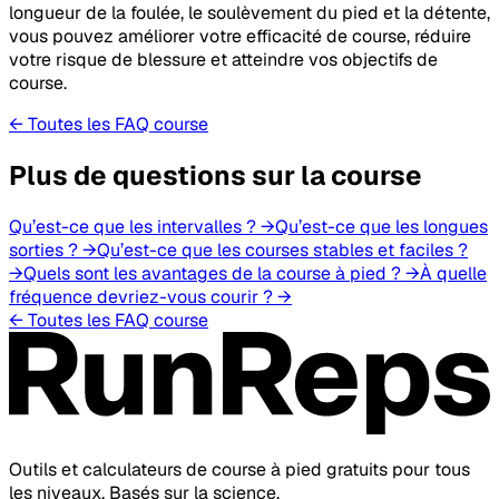
longueur de la foulée, le soulèvement du pied et la détente,
vous pouvez améliorer votre efficacité de course, réduire
votre risque de blessure et atteindre vos objectifs de
course.
← Toutes les FAQ course
Plus de questions sur la course
Qu’est-ce que les intervalles ?
→
Qu’est-ce que les longues
sorties ?
→
Qu’est-ce que les courses stables et faciles ?
→
Quels sont les avantages de la course à pied ?
→
À quelle
fréquence devriez-vous courir ?
→
← Toutes les FAQ course
Outils et calculateurs de course à pied gratuits pour tous
les niveaux. Basés sur la science.