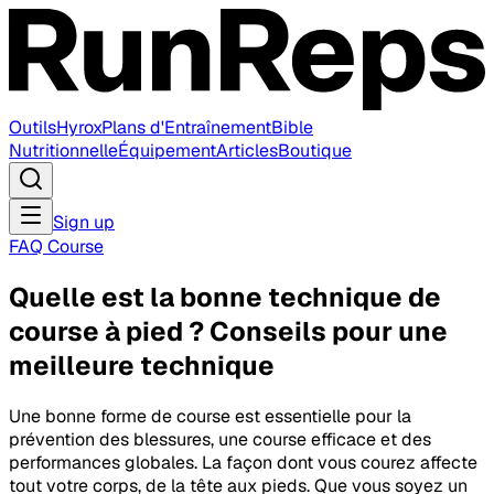
Outils
Hyrox
Plans d'Entraînement
Bible
Nutritionnelle
Équipement
Articles
Boutique
Sign up
FAQ Course
Quelle est la bonne technique de
course à pied ? Conseils pour une
meilleure technique
Une bonne forme de course est essentielle pour la
prévention des blessures, une course efficace et des
performances globales. La façon dont vous courez affecte
tout votre corps, de la tête aux pieds. Que vous soyez un