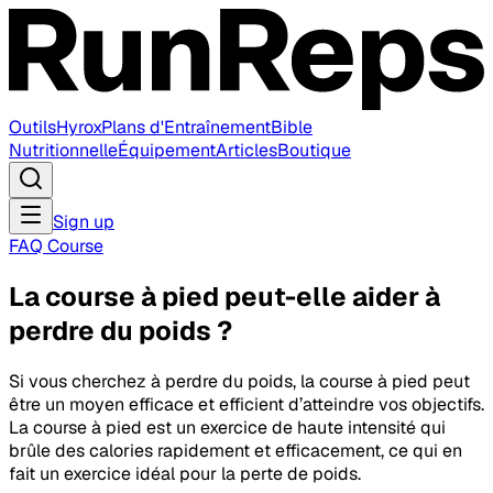
Outils
Hyrox
Plans d'Entraînement
Bible
Nutritionnelle
Équipement
Articles
Boutique
Sign up
FAQ Course
La course à pied peut-elle aider à
perdre du poids ?
Si vous cherchez à perdre du poids, la course à pied peut
être un moyen efficace et efficient d’atteindre vos objectifs.
La course à pied est un exercice de haute intensité qui
brûle des calories rapidement et efficacement, ce qui en
fait un exercice idéal pour la perte de poids.