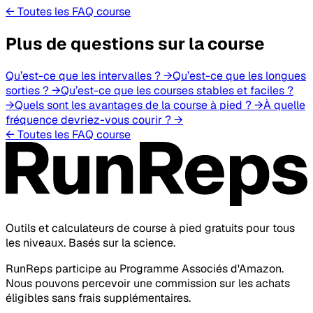
← Toutes les FAQ course
Plus de questions sur la course
Qu’est-ce que les intervalles ?
→
Qu’est-ce que les longues
sorties ?
→
Qu’est-ce que les courses stables et faciles ?
→
Quels sont les avantages de la course à pied ?
→
À quelle
fréquence devriez-vous courir ?
→
← Toutes les FAQ course
Outils et calculateurs de course à pied gratuits pour tous
les niveaux. Basés sur la science.
RunReps participe au Programme Associés d'Amazon.
Nous pouvons percevoir une commission sur les achats
éligibles sans frais supplémentaires.