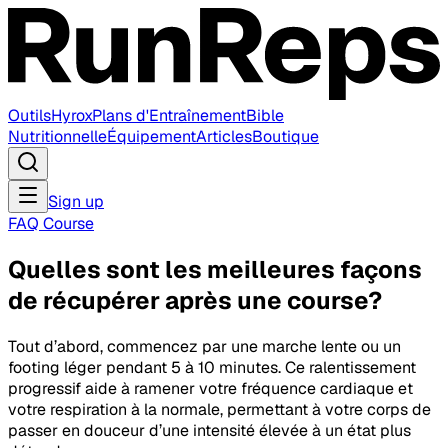
Outils
Hyrox
Plans d'Entraînement
Bible
Nutritionnelle
Équipement
Articles
Boutique
Sign up
FAQ Course
Quelles sont les meilleures façons
de récupérer après une course?
Tout d’abord, commencez par une marche lente ou un
footing léger pendant 5 à 10 minutes. Ce ralentissement
progressif aide à ramener votre fréquence cardiaque et
votre respiration à la normale, permettant à votre corps de
passer en douceur d’une intensité élevée à un état plus