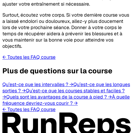
ajuster votre entraînement si nécessaire.
Surtout, écoutez votre corps. Si votre dernière course vous
a laissé endolori ou douloureux, allez-y plus doucement
lors de votre prochaine séance. Donner à votre corps le
temps de récupérer aidera à prévenir les blessures et à
vous maintenir sur la bonne voie pour atteindre vos
objectifs.
← Toutes les FAQ course
Plus de questions sur la course
Qu’est-ce que les intervalles ?
→
Qu’est-ce que les longues
sorties ?
→
Qu’est-ce que les courses stables et faciles ?
→
Quels sont les avantages de la course à pied ?
→
À quelle
fréquence devriez-vous courir ?
→
← Toutes les FAQ course