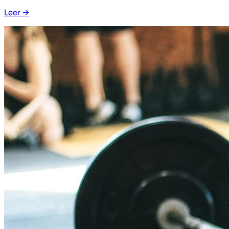
Leer
→