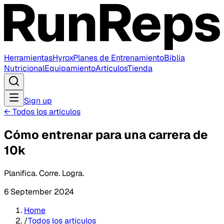
Herramientas
Hyrox
Planes de Entrenamiento
Biblia
Nutricional
Equipamiento
Artículos
Tienda
Sign up
←
Todos los artículos
Cómo entrenar para una carrera de
10k
Planifica. Corre. Logra.
6 September 2024
Home
/
Todos los artículos