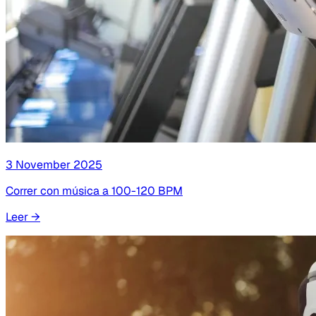
3 November 2025
Correr con música a 100-120 BPM
Leer
→