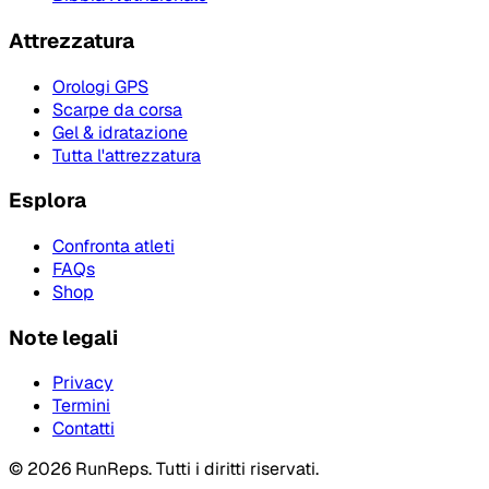
Attrezzatura
Orologi GPS
Scarpe da corsa
Gel & idratazione
Tutta l'attrezzatura
Esplora
Confronta atleti
FAQs
Shop
Note legali
Privacy
Termini
Contatti
©
2026
RunReps.
Tutti i diritti riservati.