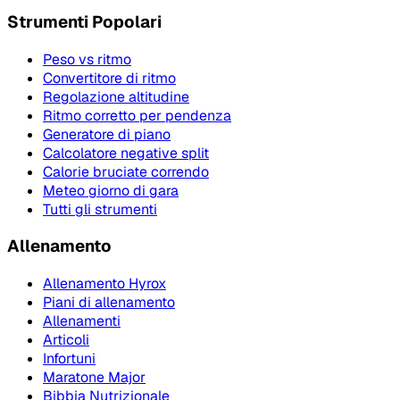
Strumenti Popolari
Peso vs ritmo
Convertitore di ritmo
Regolazione altitudine
Ritmo corretto per pendenza
Generatore di piano
Calcolatore negative split
Calorie bruciate correndo
Meteo giorno di gara
Tutti gli strumenti
Allenamento
Allenamento Hyrox
Piani di allenamento
Allenamenti
Articoli
Infortuni
Maratone Major
Bibbia Nutrizionale