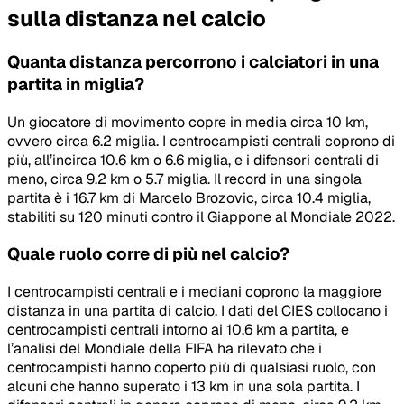
sulla distanza nel calcio
Quanta distanza percorrono i calciatori in una
partita in miglia?
Un giocatore di movimento copre in media circa 10 km,
ovvero circa 6.2 miglia. I centrocampisti centrali coprono di
più, all’incirca 10.6 km o 6.6 miglia, e i difensori centrali di
meno, circa 9.2 km o 5.7 miglia. Il record in una singola
partita è i 16.7 km di Marcelo Brozovic, circa 10.4 miglia,
stabiliti su 120 minuti contro il Giappone al Mondiale 2022.
Quale ruolo corre di più nel calcio?
I centrocampisti centrali e i mediani coprono la maggiore
distanza in una partita di calcio. I dati del CIES collocano i
centrocampisti centrali intorno ai 10.6 km a partita, e
l’analisi del Mondiale della FIFA ha rilevato che i
centrocampisti hanno coperto più di qualsiasi ruolo, con
alcuni che hanno superato i 13 km in una sola partita. I