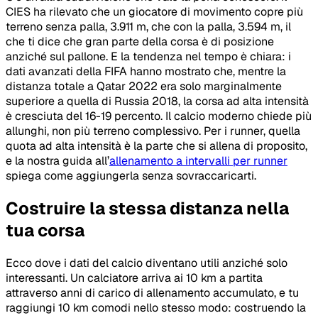
CIES ha rilevato che un giocatore di movimento copre più
terreno senza palla, 3.911 m, che con la palla, 3.594 m, il
che ti dice che gran parte della corsa è di posizione
anziché sul pallone. E la tendenza nel tempo è chiara: i
dati avanzati della FIFA hanno mostrato che, mentre la
distanza totale a Qatar 2022 era solo marginalmente
superiore a quella di Russia 2018, la corsa ad alta intensità
è cresciuta del 16-19 percento. Il calcio moderno chiede più
allunghi, non più terreno complessivo. Per i runner, quella
quota ad alta intensità è la parte che si allena di proposito,
e la nostra guida all’
allenamento a intervalli per runner
spiega come aggiungerla senza sovraccaricarti.
Costruire la stessa distanza nella
tua corsa
Ecco dove i dati del calcio diventano utili anziché solo
interessanti. Un calciatore arriva ai 10 km a partita
attraverso anni di carico di allenamento accumulato, e tu
raggiungi 10 km comodi nello stesso modo: costruendo la