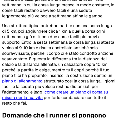
settimane in cui la corsa lunga cresce in modo costante, le
corse facili restano davvero facili e una seduta
leggermente più veloce a settimana affina le gambe.
Una struttura tipica potrebbe partire con una corsa lunga
di 5 km, poi aggiungere circa 1 km a quella corsa ogni
settimana o giù di lì, con due corse facili più brevi a
supporto. Entro la sesta settimana la corsa lunga si attesta
vicino ai 9-10 km e risulta controllata anziché solo
sopravvissuta, perché il corpo ci è stato condotto anziché
scaraventato. È questa la differenza tra la distanza del
calcio e la distanza allenata: un calciatore copre 10 km
perché la partita lo esige, mentre tu li copri perché il tuo
piano ti ci ha preparato. Inserisci la costruzione dentro un
piano di allenamento
strutturato così la corsa lunga, i giorni
facili e la seduta più veloce restino distanziati per
l’adattamento, e leggi
come creare un piano di corsa su
misura per la tua vita
per farlo combaciare con tutto il
resto che fai.
Domande che i runner si pongono