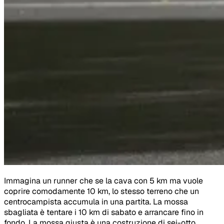
Immagina un runner che se la cava con 5 km ma vuole
coprire comodamente 10 km, lo stesso terreno che un
centrocampista accumula in una partita. La mossa
sbagliata è tentare i 10 km di sabato e arrancare fino in
fondo. La mossa giusta è una costruzione di sei-otto