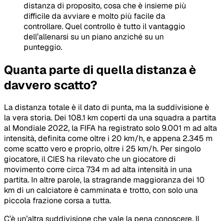
distanza di proposito, cosa che è insieme più
difficile da avviare e molto più facile da
controllare. Quel controllo è tutto il vantaggio
dell’allenarsi su un piano anziché su un
punteggio.
Quanta parte di quella distanza è
davvero scatto?
La distanza totale è il dato di punta, ma la suddivisione è
la vera storia. Dei 108.1 km coperti da una squadra a partita
al Mondiale 2022, la FIFA ha registrato solo 9.001 m ad alta
intensità, definita come oltre i 20 km/h, e appena 2.345 m
come scatto vero e proprio, oltre i 25 km/h. Per singolo
giocatore, il CIES ha rilevato che un giocatore di
movimento corre circa 734 m ad alta intensità in una
partita. In altre parole, la stragrande maggioranza dei 10
km di un calciatore è camminata e trotto, con solo una
piccola frazione corsa a tutta.
C’è un’altra suddivisione che vale la pena conoscere. Il