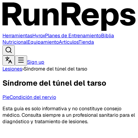
Herramientas
Hyrox
Planes de Entrenamiento
Biblia
Nutricional
Equipamiento
Artículos
Tienda
Sign up
Lesiones
›
Síndrome del túnel del tarso
Síndrome del túnel del tarso
Pie
Condición del nervio
Esta guía es solo informativa y no constituye consejo
médico. Consulta siempre a un profesional sanitario para el
diagnóstico y tratamiento de lesiones.