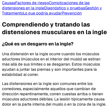
Causas
Factores de riesgo
Complicaciones de las
distensiones en la ingle
Diagnóstico y pruebas
Gestión y
Tratamiento
Lo que podría ayudar
Prevención
Comprendiendo y tratando las
distensiones musculares en la ingle
¿Qué es un desgarro en la ingle?
Una distensión en la ingle ocurre cuando los músculos
aductores (músculos en el interior del muslo) se estiran
más allá de sus límites o se desgarran. Estos músculos
ayudan a juntar las piernas y son importantes para la
estabilidad al correr.
Las distensiones en la ingle son comunes entre los
corredores, especialmente aquellos que cambian de
dirección repentinamente, corren cuestas arriba o tienen
músculos aductores débiles. La lesión típicamente causa
dolor en la parte interna del muslo o en la zona de la ingle.