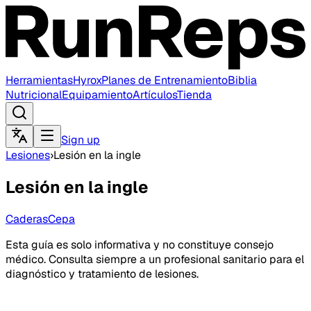
Herramientas
Hyrox
Planes de Entrenamiento
Biblia
Nutricional
Equipamiento
Artículos
Tienda
Sign up
Lesiones
›
Lesión en la ingle
Lesión en la ingle
Caderas
Cepa
Esta guía es solo informativa y no constituye consejo
médico. Consulta siempre a un profesional sanitario para el
diagnóstico y tratamiento de lesiones.