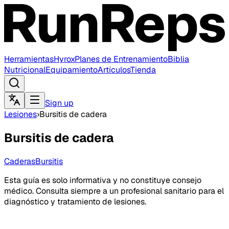
Herramientas
Hyrox
Planes de Entrenamiento
Biblia
Nutricional
Equipamiento
Artículos
Tienda
Sign up
Lesiones
›
Bursitis de cadera
Bursitis de cadera
Caderas
Bursitis
Esta guía es solo informativa y no constituye consejo
médico. Consulta siempre a un profesional sanitario para el
diagnóstico y tratamiento de lesiones.