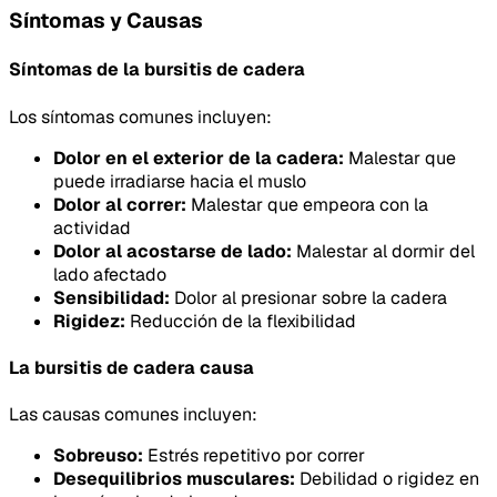
Síntomas y Causas
Síntomas de la bursitis de cadera
Los síntomas comunes incluyen:
Dolor en el exterior de la cadera:
Malestar que
puede irradiarse hacia el muslo
Dolor al correr:
Malestar que empeora con la
actividad
Dolor al acostarse de lado:
Malestar al dormir del
lado afectado
Sensibilidad:
Dolor al presionar sobre la cadera
Rigidez:
Reducción de la flexibilidad
La bursitis de cadera causa
Las causas comunes incluyen:
Sobreuso:
Estrés repetitivo por correr
Desequilibrios musculares:
Debilidad o rigidez en