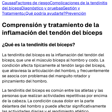
Causas
Factores de riesgo
Complicaciones de la tendinitis
del bíceps
Diagnóstico y pruebas
Gestión y
Tratamiento
¿Qué podría ayudarte?
Prevención
Comprensión y tratamiento de la
inflamación del tendón del bíceps
¿Qué es la tendinitis del bíceps?
La tendinitis del bíceps es la inflamación del tendón del
bíceps, que une el músculo bíceps al hombro y codo. La
condición afecta típicamente al tendón largo del bíceps,
que atraviesa la articulación del hombro, y frecuentemente
se asocia con problemas del manguito rotador y
pinzamiento del hombro.
La tendinitis del bíceps es común entre los atletas y las
personas que realizan actividades repetitivas por encima
de la cabeza. La condición causa dolor en la parte
delantera del hombro y puede afectar significativamente
las actividades diarias y el rendimiento atlético.