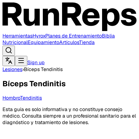
Herramientas
Hyrox
Planes de Entrenamiento
Biblia
Nutricional
Equipamiento
Artículos
Tienda
Sign up
Lesiones
›
Bíceps Tendinitis
Bíceps Tendinitis
Hombro
Tendinitis
Esta guía es solo informativa y no constituye consejo
médico. Consulta siempre a un profesional sanitario para el
diagnóstico y tratamiento de lesiones.