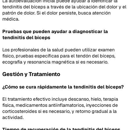
La autoevaluación inicial puede ayudar a identificar la
tendinitis del bíceps a través de la ubicación del dolor y el
patrón de dolor. Si el dolor persiste, busca atención
médica.
Pruebas que pueden ayudar a diagnosticar la
tendinitis del bíceps
Los profesionales de la salud pueden utilizar examen
físico, pruebas específicas para el tendón del bíceps,
ecografía y resonancia magnética si es necesario.
Gestión y Tratamiento
¿Cómo se cura rápidamente la tendinitis del bíceps?
El tratamiento efectivo incluye descanso, hielo, terapia
física, medicamentos antiinflamatorios, inyecciones de
corticosteroides si es necesario, y retorno gradual a la
actividad.
Tiempo de recuperación de la tendinitis del bíceps