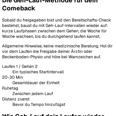
Die Geh-Lauf-Methode für dein
Comeback
Sobald du freigegeben bist und den Bereitschafts-Check
bestehst, baust du mit Geh-Lauf-Intervallen wieder auf:
kurze Laufphasen zwischen dem Gehen, die Woche für
Woche wachsen, bis du durchgehend laufen kannst.
Allgemeine Hinweise, keine medizinische Beratung. Hol dir
vor dem Laufen die Freigabe deiner Ärztin oder
Beckenboden-Physio und höre bei Warnzeichen auf.
Laufen 1 / Gehen 2
Ein typisches Startintervall
20-30 Min
Gesamtdauer der Einheit
Ruhetag
Zwischen jedem Lauf
Distanz zuerst
Bevor du Tempo hinzufügst