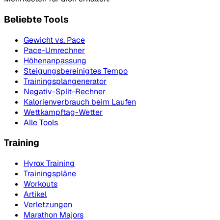
Beliebte Tools
Gewicht vs. Pace
Pace-Umrechner
Höhenanpassung
Steigungsbereinigtes Tempo
Trainingsplangenerator
Negativ-Split-Rechner
Kalorienverbrauch beim Laufen
Wettkampftag-Wetter
Alle Tools
Training
Hyrox Training
Trainingspläne
Workouts
Artikel
Verletzungen
Marathon Majors