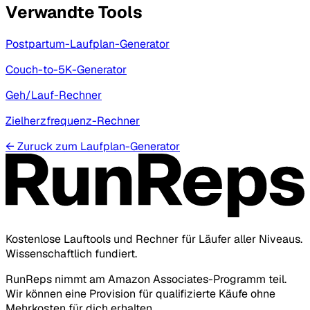
Verwandte Tools
Postpartum-Laufplan-Generator
Couch-to-5K-Generator
Geh/Lauf-Rechner
Zielherzfrequenz-Rechner
←
Zuruck zum Laufplan-Generator
Kostenlose Lauftools und Rechner für Läufer aller Niveaus.
Wissenschaftlich fundiert.
RunReps nimmt am Amazon Associates-Programm teil.
Wir können eine Provision für qualifizierte Käufe ohne
Mehrkosten für dich erhalten.