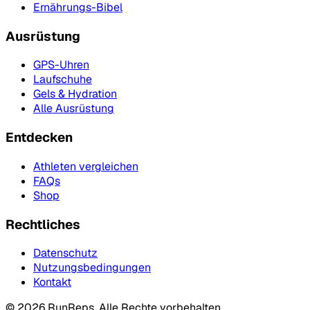
Ernährungs-Bibel
Ausrüstung
GPS-Uhren
Laufschuhe
Gels & Hydration
Alle Ausrüstung
Entdecken
Athleten vergleichen
FAQs
Shop
Rechtliches
Datenschutz
Nutzungsbedingungen
Kontakt
©
2026
RunReps.
Alle Rechte vorbehalten.