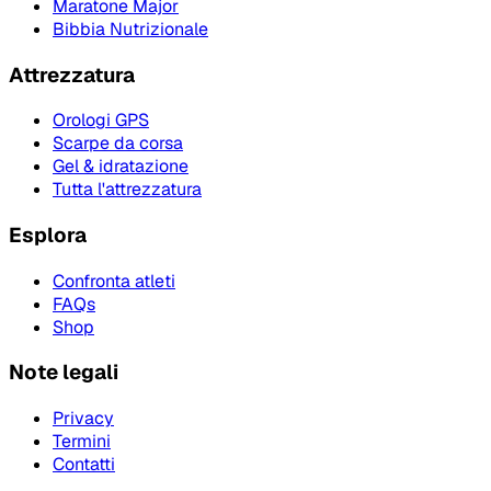
Maratone Major
Bibbia Nutrizionale
Attrezzatura
Orologi GPS
Scarpe da corsa
Gel & idratazione
Tutta l'attrezzatura
Esplora
Confronta atleti
FAQs
Shop
Note legali
Privacy
Termini
Contatti