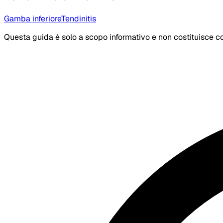
Gamba inferiore
Tendinitis
Questa guida è solo a scopo informativo e non costituisce co