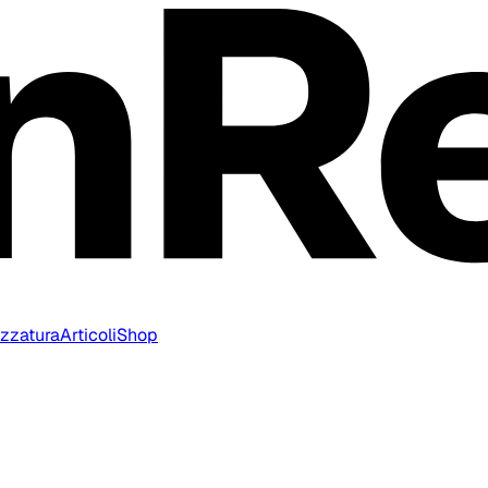
ezzatura
Articoli
Shop