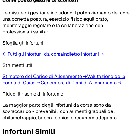
Come posso gestire la scoliosi?
Le misure di gestione includono il potenziamento del core,
una corretta postura, esercizio fisico equilibrato,
monitoraggio regolare e la collaborazione con
professionisti sanitari.
Sfoglia gli infortuni
← Tutti gli infortuni da corsa
Indietro
infortuni
→
Strumenti utili
Stimatore del Carico di Allenamento
→
Valutazione della
Forma di Corsa
→
Generatore di Piani di Allenamento
→
Riduci il rischio di infortunio
La maggior parte degli infortuni da corsa sono da
sovraccarico - prevenibili con aumenti graduali del
chilometraggio, buona tecnica e recupero adeguato.
Infortuni Simili