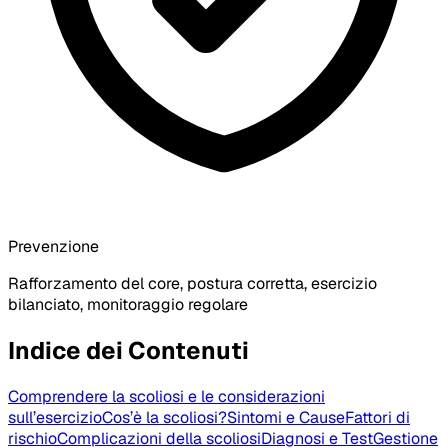
Prevenzione
Rafforzamento del core, postura corretta, esercizio
bilanciato, monitoraggio regolare
Indice dei Contenuti
Comprendere la scoliosi e le considerazioni
sull’esercizio
Cos’è la scoliosi?
Sintomi e Cause
Fattori di
rischio
Complicazioni della scoliosi
Diagnosi e Test
Gestione