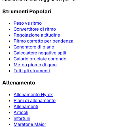
Strumenti Popolari
Peso vs ritmo
Convertitore di ritmo
Regolazione altitudine
Ritmo corretto per pendenza
Generatore di piano
Calcolatore negative split
Calorie bruciate correndo
Meteo giorno di gara
Tutti gli strumenti
Allenamento
Allenamento Hyrox
Piani di allenamento
Allenamenti
Articoli
Infortuni
Maratone Major