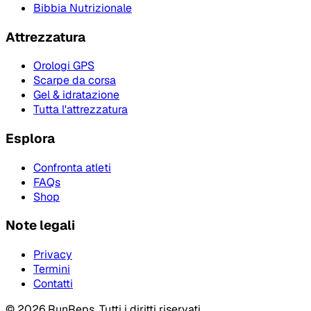
Bibbia Nutrizionale
Attrezzatura
Orologi GPS
Scarpe da corsa
Gel & idratazione
Tutta l'attrezzatura
Esplora
Confronta atleti
FAQs
Shop
Note legali
Privacy
Termini
Contatti
©
2026
RunReps.
Tutti i diritti riservati.