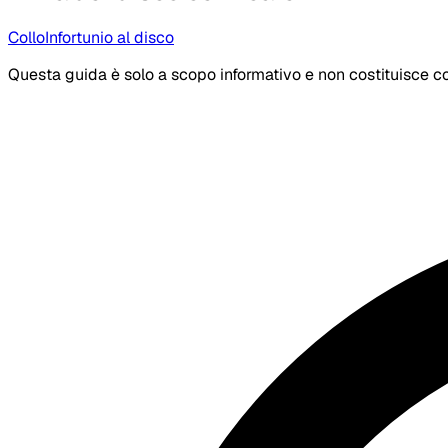
Collo
Infortunio al disco
Questa guida è solo a scopo informativo e non costituisce co