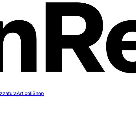
ezzatura
Articoli
Shop