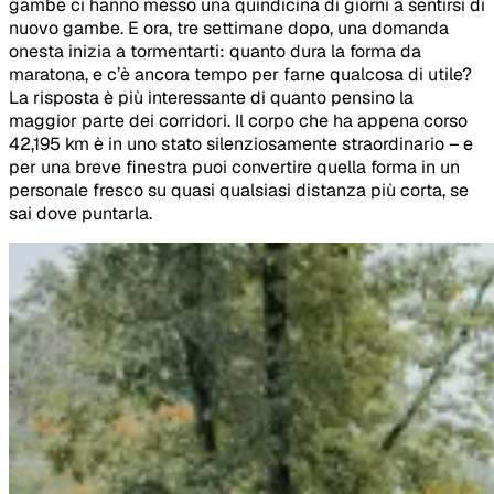
gambe ci hanno messo una quindicina di giorni a sentirsi di
nuovo gambe. E ora, tre settimane dopo, una domanda
onesta inizia a tormentarti: quanto dura la forma da
maratona, e c’è ancora tempo per farne qualcosa di utile?
La risposta è più interessante di quanto pensino la
maggior parte dei corridori. Il corpo che ha appena corso
42,195 km è in uno stato silenziosamente straordinario – e
per una breve finestra puoi convertire quella forma in un
personale fresco su quasi qualsiasi distanza più corta, se
sai dove puntarla.