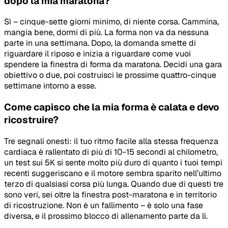
dopo la mia maratona?
Sì – cinque-sette giorni minimo, di niente corsa. Cammina,
mangia bene, dormi di più. La forma non va da nessuna
parte in una settimana. Dopo, la domanda smette di
riguardare il riposo e inizia a riguardare come vuoi
spendere la finestra di forma da maratona. Decidi una gara
obiettivo o due, poi costruisci le prossime quattro-cinque
settimane intorno a esse.
Come capisco che la mia forma è calata e devo
ricostruire?
Tre segnali onesti: il tuo ritmo facile alla stessa frequenza
cardiaca è rallentato di più di 10-15 secondi al chilometro,
un test sui 5K si sente molto più duro di quanto i tuoi tempi
recenti suggeriscano e il motore sembra sparito nell’ultimo
terzo di qualsiasi corsa più lunga. Quando due di questi tre
sono veri, sei oltre la finestra post-maratona e in territorio
di ricostruzione. Non è un fallimento – è solo una fase
diversa, e il prossimo blocco di allenamento parte da lì.