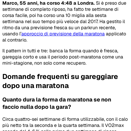
Marco, 55 anni, ha corso 4:48 a Londra.
Si è preso due
settimane di completo riposo, ha fatto tre settimane di
corsa facile, poi ha corso una 10 miglia alla sesta
settimana nel suo tempo più veloce dal 2017. Ha gestito il
ritmo da una previsione fresca su un parkrun recente,
usando l’
approccio di previsione della maratona
applicato
al contrario.
Il pattern in tutti e tre: banca la forma quando è fresca,
gareggia corto e usa il periodo post-maratona come una
mini-stagione, non solo come recupero.
Domande frequenti su gareggiare
dopo una maratona
Quanto dura la forma da maratona se non
faccio nulla dopo la gara?
Circa quattro-sei settimane di forma utilizzabile, con il calo
più netto tra la seconda e la quarta settimana. Il VO2max