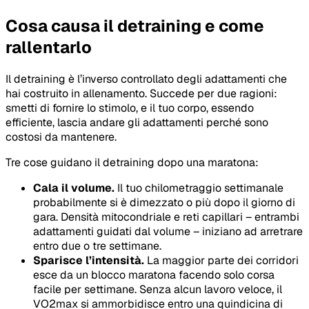
Cosa causa il detraining e come
rallentarlo
Il detraining è l’inverso controllato degli adattamenti che
hai costruito in allenamento. Succede per due ragioni:
smetti di fornire lo stimolo, e il tuo corpo, essendo
efficiente, lascia andare gli adattamenti perché sono
costosi da mantenere.
Tre cose guidano il detraining dopo una maratona:
Cala il volume.
Il tuo chilometraggio settimanale
probabilmente si è dimezzato o più dopo il giorno di
gara. Densità mitocondriale e reti capillari – entrambi
adattamenti guidati dal volume – iniziano ad arretrare
entro due o tre settimane.
Sparisce l’intensità.
La maggior parte dei corridori
esce da un blocco maratona facendo solo corsa
facile per settimane. Senza alcun lavoro veloce, il
VO2max si ammorbidisce entro una quindicina di