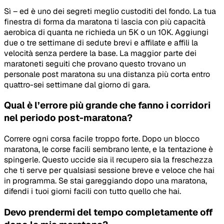
Sì – ed è uno dei segreti meglio custoditi del fondo. La tua
finestra di forma da maratona ti lascia con più capacità
aerobica di quanta ne richieda un 5K o un 10K. Aggiungi
due o tre settimane di sedute brevi e affilate e affili la
velocità senza perdere la base. La maggior parte dei
maratoneti seguiti che provano questo trovano un
personale post maratona su una distanza più corta entro
quattro-sei settimane dal giorno di gara.
Qual è l’errore più grande che fanno i corridori
nel periodo post-maratona?
Correre ogni corsa facile troppo forte. Dopo un blocco
maratona, le corse facili sembrano lente, e la tentazione è
spingerle. Questo uccide sia il recupero sia la freschezza
che ti serve per qualsiasi sessione breve e veloce che hai
in programma. Se stai gareggiando dopo una maratona,
difendi i tuoi giorni facili con tutto quello che hai.
Devo prendermi del tempo completamente off