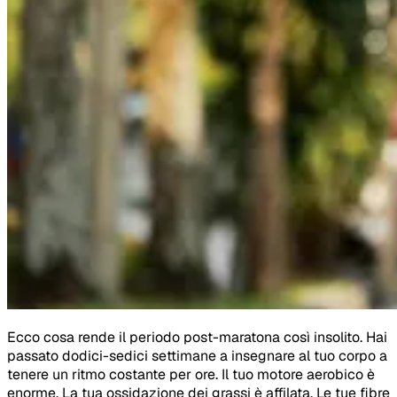
Ecco cosa rende il periodo post-maratona così insolito. Hai
passato dodici-sedici settimane a insegnare al tuo corpo a
tenere un ritmo costante per ore. Il tuo motore aerobico è
enorme. La tua ossidazione dei grassi è affilata. Le tue fibre