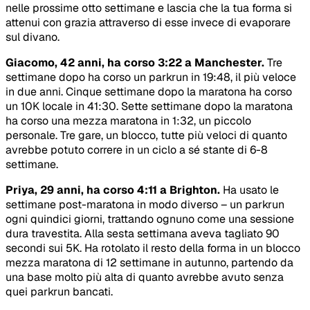
nelle prossime otto settimane e lascia che la tua forma si
attenui con grazia attraverso di esse invece di evaporare
sul divano.
Giacomo, 42 anni, ha corso 3:22 a Manchester.
Tre
settimane dopo ha corso un parkrun in 19:48, il più veloce
in due anni. Cinque settimane dopo la maratona ha corso
un 10K locale in 41:30. Sette settimane dopo la maratona
ha corso una mezza maratona in 1:32, un piccolo
personale. Tre gare, un blocco, tutte più veloci di quanto
avrebbe potuto correre in un ciclo a sé stante di 6-8
settimane.
Priya, 29 anni, ha corso 4:11 a Brighton.
Ha usato le
settimane post-maratona in modo diverso – un parkrun
ogni quindici giorni, trattando ognuno come una sessione
dura travestita. Alla sesta settimana aveva tagliato 90
secondi sui 5K. Ha rotolato il resto della forma in un blocco
mezza maratona di 12 settimane in autunno, partendo da
una base molto più alta di quanto avrebbe avuto senza
quei parkrun bancati.