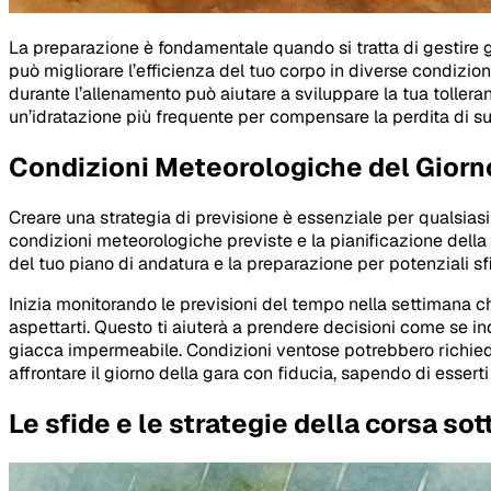
La preparazione è fondamentale quando si tratta di gestire gl
può migliorare l’efficienza del tuo corpo in diverse condizi
durante l’allenamento può aiutare a sviluppare la tua tolleran
un’idratazione più frequente per compensare la perdita di s
Condizioni Meteorologiche del Giorno
Creare una strategia di previsione è essenziale per qualsiasi
condizioni meteorologiche previste e la pianificazione della 
del tuo piano di andatura e la preparazione per potenziali s
Inizia monitorando le previsioni del tempo nella settimana ch
aspettarti. Questo ti aiuterà a prendere decisioni come se in
giacca impermeabile. Condizioni ventose potrebbero richiedere
affrontare il giorno della gara con fiducia, sapendo di essert
Le sfide e le strategie della corsa sot