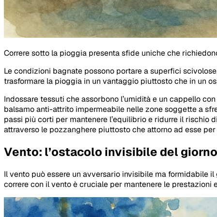
Correre sotto la pioggia presenta sfide uniche che richiedon
Le condizioni bagnate possono portare a superfici scivolose, 
trasformare la pioggia in un vantaggio piuttosto che in un os
Indossare tessuti che assorbono l’umidità e un cappello con v
balsamo anti-attrito impermeabile nelle zone soggette a sfre
passi più corti per mantenere l’equilibrio e ridurre il rischio 
attraverso le pozzanghere piuttosto che attorno ad esse per m
Vento: l’ostacolo invisibile del giorno
Il vento può essere un avversario invisibile ma formidabile i
correre con il vento è cruciale per mantenere le prestazioni 