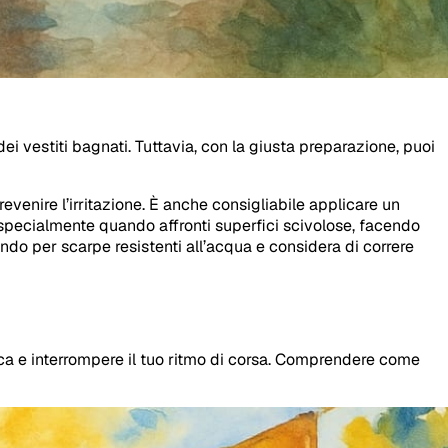
i vestiti bagnati. Tuttavia, con la giusta preparazione, puoi
evenire l’irritazione. È anche consigliabile applicare un
 specialmente quando affronti superfici scivolose, facendo
optando per scarpe resistenti all’acqua e considera di correre
tica e interrompere il tuo ritmo di corsa. Comprendere come