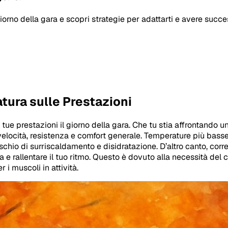
 giorno della gara e scopri strategie per adattarti e avere succ
tura sulle Prestazioni
e tue prestazioni il giorno della gara. Che tu stia affrontando
ocità, resistenza e comfort generale. Temperature più basse, 
ischio di surriscaldamento e disidratazione. D’altro canto, cor
 rallentare il tuo ritmo. Questo è dovuto alla necessità del co
i muscoli in attività.