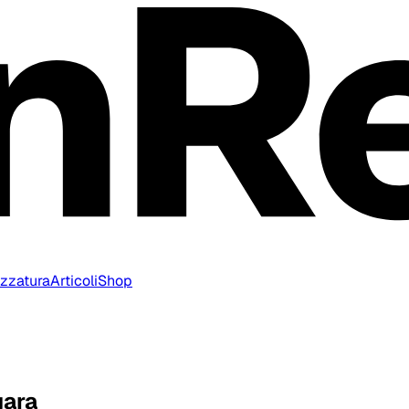
ezzatura
Articoli
Shop
gara