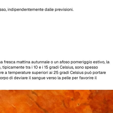
esso, indipendentemente dalle previsioni.
 una fresca mattina autunnale o un afoso pomeriggio estivo, la
tipicamente tra i 10 e i 15 gradi Celsius, sono spesso
rere a temperature superiori ai 25 gradi Celsius può portare
rpo di deviare il sangue verso la pelle per favorire il