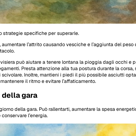
o strategie specifiche per superarle.
aumentare l’attrito causando vesciche e l’aggiunta del peso de
tacolo.
isiera può aiutare a tenere lontana la pioggia dagli occhi e pr
gamenti. Presta attenzione alla tua postura durante la corsa,
di scivolare. Inoltre, mantieni i piedi il più possibile asciutti 
antenere il ritmo e evitare l’affaticamento.
 della gara
l giorno della gara. Può rallentarti, aumentare la spesa energe
e conservare l’energia.