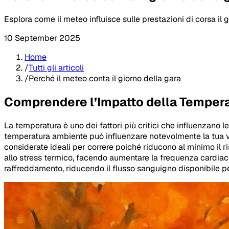
Esplora come il meteo influisce sulle prestazioni di corsa il
10 September 2025
Home
/
Tutti gli articoli
/
Perché il meteo conta il giorno della gara
Comprendere l’Impatto della Tempera
La temperatura è uno dei fattori più critici che influenzano l
temperatura ambiente può influenzare notevolmente la tua vel
considerate ideali per correre poiché riducono al minimo il r
allo stress termico, facendo aumentare la frequenza cardiaca e
raffreddamento, riducendo il flusso sanguigno disponibile per 