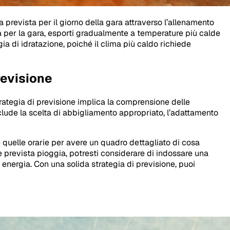
 prevista per il giorno della gara attraverso l’allenamento
da per la gara, esporti gradualmente a temperature più calde
ia di idratazione, poiché il clima più caldo richiede
revisione
trategia di previsione implica la comprensione delle
nclude la scelta di abbigliamento appropriato, l’adattamento
e quelle orarie per avere un quadro dettagliato di cosa
 è prevista pioggia, potresti considerare di indossare una
energia. Con una solida strategia di previsione, puoi