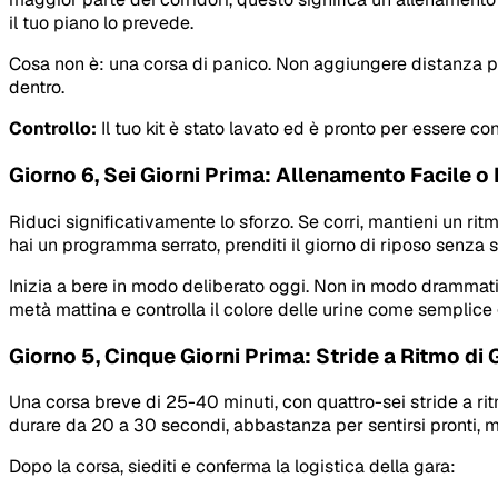
il tuo piano lo prevede.
Cosa non è: una corsa di panico. Non aggiungere distanza pe
dentro.
Controllo:
Il tuo kit è stato lavato ed è pronto per essere co
Giorno 6, Sei Giorni Prima: Allenamento Facile 
Riduci significativamente lo sforzo. Se corri, mantieni un ri
hai un programma serrato, prenditi il giorno di riposo senza s
Inizia a bere in modo deliberato oggi. Non in modo drammatico
metà mattina e controlla il colore delle urine come semplice gu
Giorno 5, Cinque Giorni Prima: Stride a Ritmo di 
Una corsa breve di 25-40 minuti, con quattro-sei stride a ri
durare da 20 a 30 secondi, abbastanza per sentirsi pronti, m
Dopo la corsa, siediti e conferma la logistica della gara: