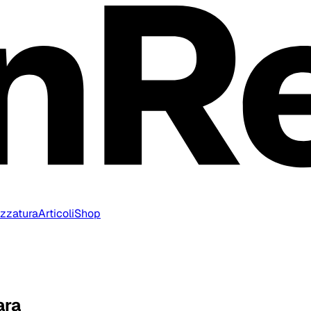
ezzatura
Articoli
Shop
ara