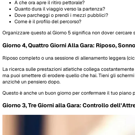
A che ora apre il ritiro pettorale?
Quanto dura il viaggio verso la partenza?
Dove parcheggi o prendi i mezzi pubblici?
Come è il profilo del percorso?
Organizzare questo al Giorno 5 significa non dover cercare s
Giorno 4, Quattro Giorni Alla Gara: Riposo, Sonno
Riposo completo o una sessione di allenamento leggera (cicli
La ricerca sulle prestazioni atletiche collega costantemente 
ma puoi smettere di erodere quello che hai. Tieni gli schermi
anziché un pensiero dopo.
Questo è anche un buon giorno per confermare il tuo piano pa
Giorno 3, Tre Giorni alla Gara: Controllo dell’At