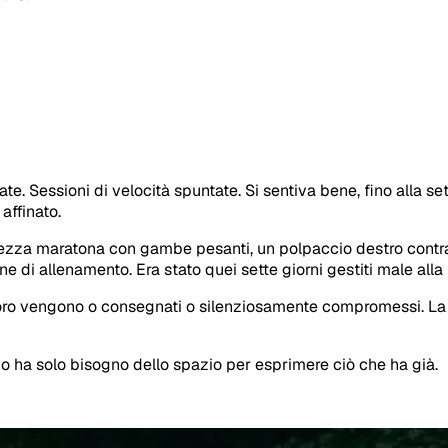
e. Sessioni di velocità spuntate. Si sentiva bene, fino alla se
affinato.
mezza maratona con gambe pesanti, un polpaccio destro contratt
e di allenamento. Era stato quei sette giorni gestiti male alla 
voro vengono o consegnati o silenziosamente compromessi. La 
o ha solo bisogno dello spazio per esprimere ciò che ha già.