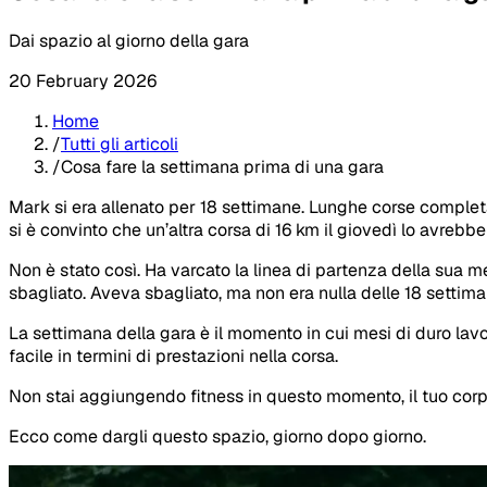
Dai spazio al giorno della gara
20 February 2026
Home
/
Tutti gli articoli
/
Cosa fare la settimana prima di una gara
Mark si era allenato per 18 settimane. Lunghe corse completat
si è convinto che un’altra corsa di 16 km il giovedì lo avrebbe 
Non è stato così. Ha varcato la linea di partenza della sua 
sbagliato. Aveva sbagliato, ma non era nulla delle 18 settiman
La settimana della gara è il momento in cui mesi di duro la
facile in termini di prestazioni nella corsa.
Non stai aggiungendo fitness in questo momento, il tuo corp
Ecco come dargli questo spazio, giorno dopo giorno.