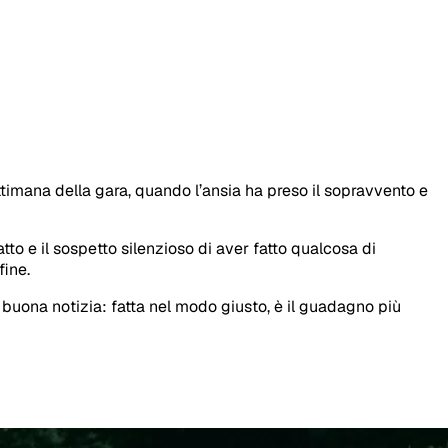
ttimana della gara, quando l’ansia ha preso il sopravvento e
o e il sospetto silenzioso di aver fatto qualcosa di
fine.
buona notizia: fatta nel modo giusto, è il guadagno più