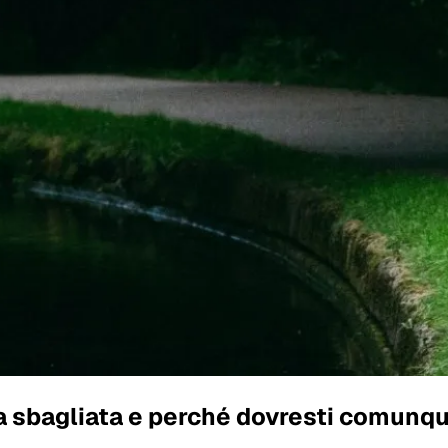
a sbagliata e perché dovresti comunque