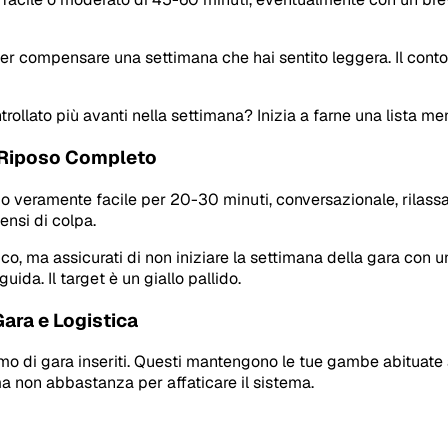
r compensare una settimana che hai sentito leggera. Il conto 
ntrollato più avanti nella settimana? Inizia a farne una lista m
o Riposo Completo
tmo veramente facile per 20-30 minuti, conversazionale, rilass
ensi di colpa.
, ma assicurati di non iniziare la settimana della gara con un 
ida. Il target è un giallo pallido.
Gara e Logistica
tmo di gara inseriti. Questi mantengono le tue gambe abituate
a non abbastanza per affaticare il sistema.