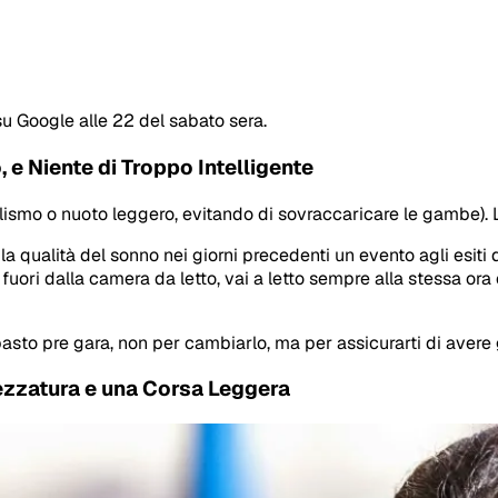
u Google alle 22 del sabato sera.
, e Niente di Troppo Intelligente
smo o nuoto leggero, evitando di sovraccaricare le gambe). L’
la qualità del sonno nei giorni precedenti un evento agli esiti
 fuori dalla camera da letto, vai a letto sempre alla stessa o
sto pre gara, non per cambiarlo, ma per assicurarti di avere g
trezzatura e una Corsa Leggera