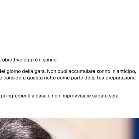
obiettivo oggi è il sonno.
 del giorno della gara. Non puoi accumulare sonno in anticipo,
ra e considera questa notte come parte della tua preparazione
li ingredienti a casa e non improvvisare sabato sera.