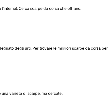
so l’interno). Cerca scarpe da corsa che offrano:
deguato degli urti. Per trovare le migliori scarpe da corsa per
e una varietà di scarpe, ma cercate: