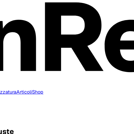
ezzatura
Articoli
Shop
uste