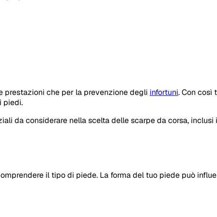
le prestazioni che per la prevenzione degli
infortuni
. Con così 
 piedi.
li da considerare nella scelta delle scarpe da corsa, inclusi il 
comprendere il tipo di piede. La forma del tuo piede può influ