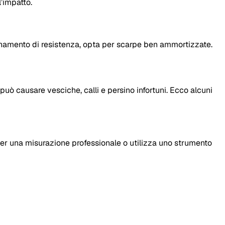
’impatto.
llenamento di resistenza, opta per scarpe ben ammortizzate.
può causare vesciche, calli e persino infortuni. Ecco alcuni
per una misurazione professionale o utilizza uno strumento