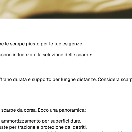
are le scarpe giuste per le tue esigenze.
ossono influenzare la selezione delle scarpe:
ffrano durata e supporto per lunghe distanze. Considera scarp
ue scarpe da corsa. Ecco una panoramica:
 ammortizzamento per superfici dure.
te per trazione e protezione dai detriti.