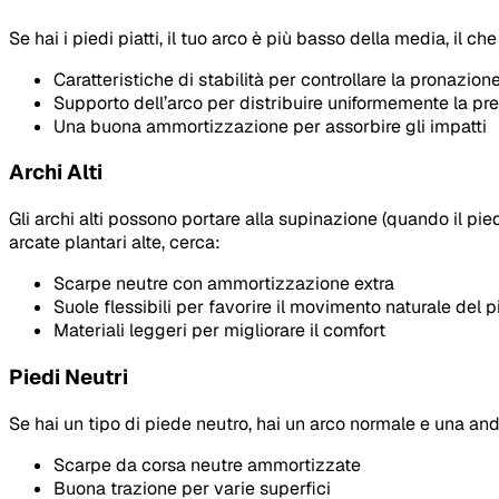
Se hai i piedi piatti, il tuo arco è più basso della media, il c
Caratteristiche di stabilità per controllare la pronazion
Supporto dell’arco per distribuire uniformemente la pr
Una buona ammortizzazione per assorbire gli impatti
Archi Alti
Gli archi alti possono portare alla supinazione (quando il pie
arcate plantari alte, cerca:
Scarpe neutre con ammortizzazione extra
Suole flessibili per favorire il movimento naturale del 
Materiali leggeri per migliorare il comfort
Piedi Neutri
Se hai un tipo di piede neutro, hai un arco normale e una and
Scarpe da corsa neutre ammortizzate
Buona trazione per varie superfici