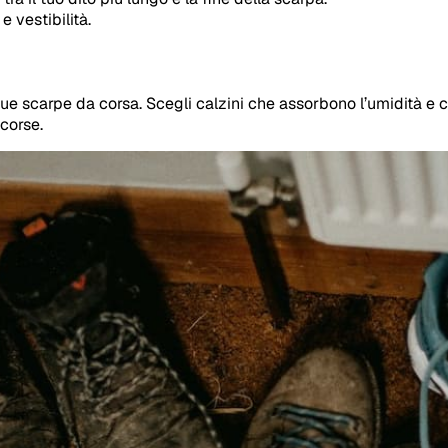
 vestibilità.
le tue scarpe da corsa. Scegli calzini che assorbono l’umidità
 corse.