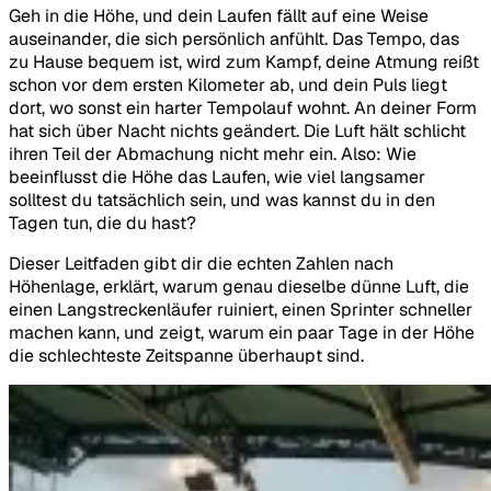
Geh in die Höhe, und dein Laufen fällt auf eine Weise
auseinander, die sich persönlich anfühlt. Das Tempo, das
zu Hause bequem ist, wird zum Kampf, deine Atmung reißt
schon vor dem ersten Kilometer ab, und dein Puls liegt
dort, wo sonst ein harter Tempolauf wohnt. An deiner Form
hat sich über Nacht nichts geändert. Die Luft hält schlicht
ihren Teil der Abmachung nicht mehr ein. Also: Wie
beeinflusst die Höhe das Laufen, wie viel langsamer
solltest du tatsächlich sein, und was kannst du in den
Tagen tun, die du hast?
Dieser Leitfaden gibt dir die echten Zahlen nach
Höhenlage, erklärt, warum genau dieselbe dünne Luft, die
einen Langstreckenläufer ruiniert, einen Sprinter schneller
machen kann, und zeigt, warum ein paar Tage in der Höhe
die schlechteste Zeitspanne überhaupt sind.