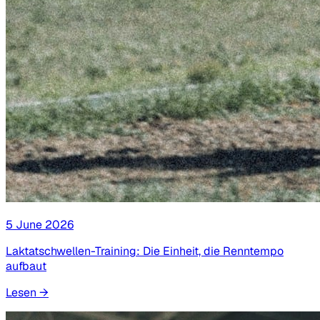
5 June 2026
Laktatschwellen-Training: Die Einheit, die Renntempo
aufbaut
Lesen
→