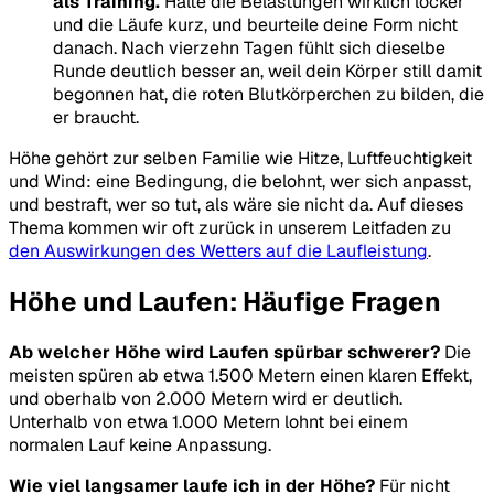
als Training.
Halte die Belastungen wirklich locker
und die Läufe kurz, und beurteile deine Form nicht
danach. Nach vierzehn Tagen fühlt sich dieselbe
Runde deutlich besser an, weil dein Körper still damit
begonnen hat, die roten Blutkörperchen zu bilden, die
er braucht.
Höhe gehört zur selben Familie wie Hitze, Luftfeuchtigkeit
und Wind: eine Bedingung, die belohnt, wer sich anpasst,
und bestraft, wer so tut, als wäre sie nicht da. Auf dieses
Thema kommen wir oft zurück in unserem Leitfaden zu
den Auswirkungen des Wetters auf die Laufleistung
.
Höhe und Laufen: Häufige Fragen
Ab welcher Höhe wird Laufen spürbar schwerer?
Die
meisten spüren ab etwa 1.500 Metern einen klaren Effekt,
und oberhalb von 2.000 Metern wird er deutlich.
Unterhalb von etwa 1.000 Metern lohnt bei einem
normalen Lauf keine Anpassung.
Wie viel langsamer laufe ich in der Höhe?
Für nicht