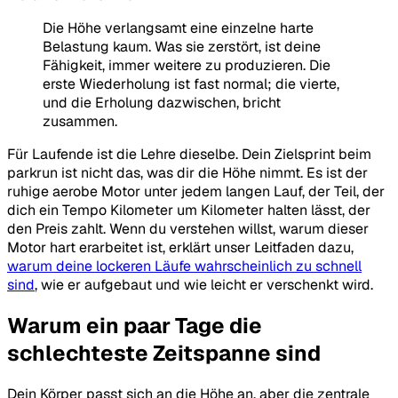
Die Höhe verlangsamt eine einzelne harte
Belastung kaum. Was sie zerstört, ist deine
Fähigkeit, immer weitere zu produzieren. Die
erste Wiederholung ist fast normal; die vierte,
und die Erholung dazwischen, bricht
zusammen.
Für Laufende ist die Lehre dieselbe. Dein Zielsprint beim
parkrun ist nicht das, was dir die Höhe nimmt. Es ist der
ruhige aerobe Motor unter jedem langen Lauf, der Teil, der
dich ein Tempo Kilometer um Kilometer halten lässt, der
den Preis zahlt. Wenn du verstehen willst, warum dieser
Motor hart erarbeitet ist, erklärt unser Leitfaden dazu,
warum deine lockeren Läufe wahrscheinlich zu schnell
sind
, wie er aufgebaut und wie leicht er verschenkt wird.
Warum ein paar Tage die
schlechteste Zeitspanne sind
Dein Körper passt sich an die Höhe an, aber die zentrale