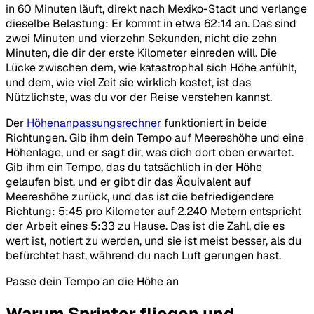
in 60 Minuten läuft, direkt nach Mexiko-Stadt und verlange
dieselbe Belastung: Er kommt in etwa 62:14 an. Das sind
zwei Minuten und vierzehn Sekunden, nicht die zehn
Minuten, die dir der erste Kilometer einreden will. Die
Lücke zwischen dem, wie katastrophal sich Höhe anfühlt,
und dem, wie viel Zeit sie wirklich kostet, ist das
Nützlichste, was du vor der Reise verstehen kannst.
Der
Höhenanpassungsrechner
funktioniert in beide
Richtungen. Gib ihm dein Tempo auf Meereshöhe und eine
Höhenlage, und er sagt dir, was dich dort oben erwartet.
Gib ihm ein Tempo, das du tatsächlich in der Höhe
gelaufen bist, und er gibt dir das Äquivalent auf
Meereshöhe zurück, und das ist die befriedigendere
Richtung: 5:45 pro Kilometer auf 2.240 Metern entspricht
der Arbeit eines 5:33 zu Hause. Das ist die Zahl, die es
wert ist, notiert zu werden, und sie ist meist besser, als du
befürchtet hast, während du nach Luft gerungen hast.
Passe dein Tempo an die Höhe an
Warum Sprinter fliegen und