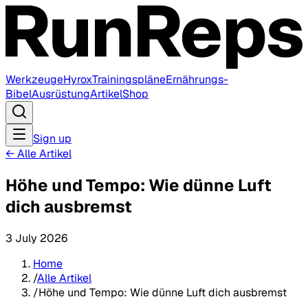
Werkzeuge
Hyrox
Trainingspläne
Ernährungs-
Bibel
Ausrüstung
Artikel
Shop
Sign up
←
Alle Artikel
Höhe und Tempo: Wie dünne Luft
dich ausbremst
3 July 2026
Home
/
Alle Artikel
/
Höhe und Tempo: Wie dünne Luft dich ausbremst