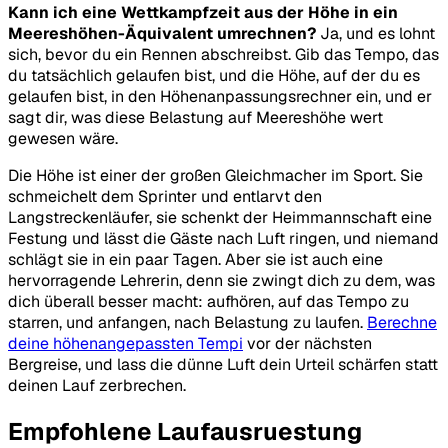
Kann ich eine Wettkampfzeit aus der Höhe in ein
Meereshöhen-Äquivalent umrechnen?
Ja, und es lohnt
sich, bevor du ein Rennen abschreibst. Gib das Tempo, das
du tatsächlich gelaufen bist, und die Höhe, auf der du es
gelaufen bist, in den Höhenanpassungsrechner ein, und er
sagt dir, was diese Belastung auf Meereshöhe wert
gewesen wäre.
Die Höhe ist einer der großen Gleichmacher im Sport. Sie
schmeichelt dem Sprinter und entlarvt den
Langstreckenläufer, sie schenkt der Heimmannschaft eine
Festung und lässt die Gäste nach Luft ringen, und niemand
schlägt sie in ein paar Tagen. Aber sie ist auch eine
hervorragende Lehrerin, denn sie zwingt dich zu dem, was
dich überall besser macht: aufhören, auf das Tempo zu
starren, und anfangen, nach Belastung zu laufen.
Berechne
deine höhenangepassten Tempi
vor der nächsten
Bergreise, und lass die dünne Luft dein Urteil schärfen statt
deinen Lauf zerbrechen.
Empfohlene Laufausruestung