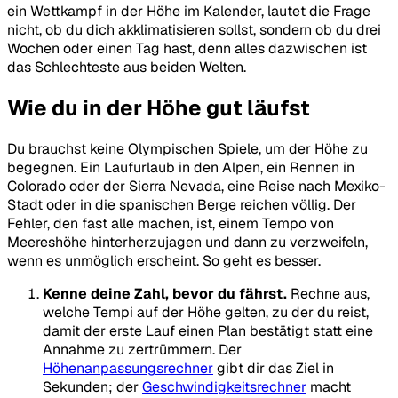
ein Wettkampf in der Höhe im Kalender, lautet die Frage
nicht, ob du dich akklimatisieren sollst, sondern ob du drei
Wochen oder einen Tag hast, denn alles dazwischen ist
das Schlechteste aus beiden Welten.
Wie du in der Höhe gut läufst
Du brauchst keine Olympischen Spiele, um der Höhe zu
begegnen. Ein Laufurlaub in den Alpen, ein Rennen in
Colorado oder der Sierra Nevada, eine Reise nach Mexiko-
Stadt oder in die spanischen Berge reichen völlig. Der
Fehler, den fast alle machen, ist, einem Tempo von
Meereshöhe hinterherzujagen und dann zu verzweifeln,
wenn es unmöglich erscheint. So geht es besser.
Kenne deine Zahl, bevor du fährst.
Rechne aus,
welche Tempi auf der Höhe gelten, zu der du reist,
damit der erste Lauf einen Plan bestätigt statt eine
Annahme zu zertrümmern. Der
Höhenanpassungsrechner
gibt dir das Ziel in
Sekunden; der
Geschwindigkeitsrechner
macht