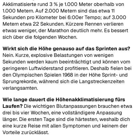
Akklimatisierte rund 3 % je 1.000 Meter oberhalb von
1.000 Metern. Auf 2.000 Metern sind das etwa 11
Sekunden pro Kilometer bei 6:00er Tempo; auf 3.000
Metern etwa 22 Sekunden. Kürzere Rennen verlieren
etwas weniger, der Marathon deutlich mehr. Es bessert
sich über die folgenden Wochen.
Wirkt sich die Höhe genauso auf das Sprinten aus?
Nein. Kurze, explosive Belastungen von wenigen
Sekunden werden kaum beeinträchtigt und können vom
geringeren Luftwiderstand profitieren. Deshalb fielen bei
den Olympischen Spielen 1968 in der Höhe Sprint- und
Sprungrekorde, während sich die Langstreckenzeiten
verlangsamten.
Wie lange dauert die Höhenakklimatisierung fürs
Laufen?
Die wichtigen Blutanpassungen brauchen etwa
drei bis vier Wochen, eine vollständigere Anpassung
länger. Die ersten Tage sind die härtesten, weshalb dich
eine kurze Reise mit allen Symptomen und keinem der
Vorteile zurücklässt.