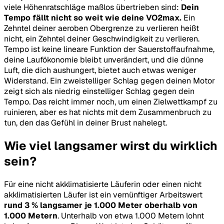
viele Höhenratschläge maßlos übertrieben sind:
Dein
Tempo fällt nicht so weit wie deine VO2max.
Ein
Zehntel deiner aeroben Obergrenze zu verlieren heißt
nicht, ein Zehntel deiner Geschwindigkeit zu verlieren.
Tempo ist keine lineare Funktion der Sauerstoffaufnahme,
deine Laufökonomie bleibt unverändert, und die dünne
Luft, die dich aushungert, bietet auch etwas weniger
Widerstand. Ein zweistelliger Schlag gegen deinen Motor
zeigt sich als niedrig einstelliger Schlag gegen dein
Tempo. Das reicht immer noch, um einen Zielwettkampf zu
ruinieren, aber es hat nichts mit dem Zusammenbruch zu
tun, den das Gefühl in deiner Brust nahelegt.
Wie viel langsamer wirst du wirklich
sein?
Für eine nicht akklimatisierte Läuferin oder einen nicht
akklimatisierten Läufer ist ein vernünftiger Arbeitswert
rund 3 % langsamer je 1.000 Meter oberhalb von
1.000 Metern
. Unterhalb von etwa 1.000 Metern lohnt