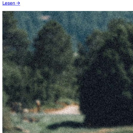
Lesen
→