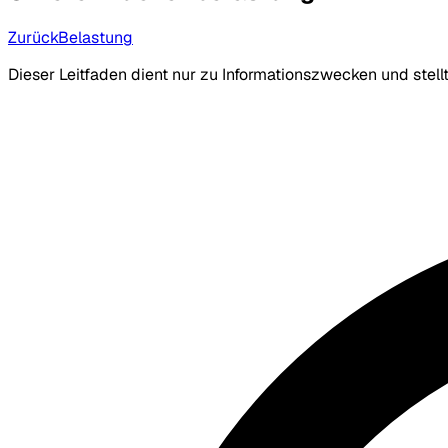
Zurück
Belastung
Dieser Leitfaden dient nur zu Informationszwecken und stel