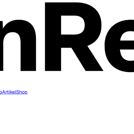
g
Artikel
Shop