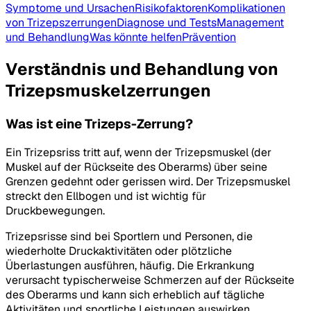
Symptome und Ursachen
Risikofaktoren
Komplikationen
von Trizepszerrungen
Diagnose und Tests
Management
und Behandlung
Was könnte helfen
Prävention
Verständnis und Behandlung von
Trizepsmuskelzerrungen
Was ist eine Trizeps-Zerrung?
Ein Trizepsriss tritt auf, wenn der Trizepsmuskel (der
Muskel auf der Rückseite des Oberarms) über seine
Grenzen gedehnt oder gerissen wird. Der Trizepsmuskel
streckt den Ellbogen und ist wichtig für
Druckbewegungen.
Trizepsrisse sind bei Sportlern und Personen, die
wiederholte Druckaktivitäten oder plötzliche
Überlastungen ausführen, häufig. Die Erkrankung
verursacht typischerweise Schmerzen auf der Rückseite
des Oberarms und kann sich erheblich auf tägliche
Aktivitäten und sportliche Leistungen auswirken.