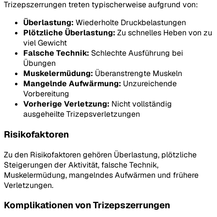
Trizepszerrungen treten typischerweise aufgrund von:
Überlastung:
Wiederholte Druckbelastungen
Plötzliche Überlastung:
Zu schnelles Heben von zu
viel Gewicht
Falsche Technik:
Schlechte Ausführung bei
Übungen
Muskelermüdung:
Überanstrengte Muskeln
Mangelnde Aufwärmung:
Unzureichende
Vorbereitung
Vorherige Verletzung:
Nicht vollständig
ausgeheilte Trizepsverletzungen
Risikofaktoren
Zu den Risikofaktoren gehören Überlastung, plötzliche
Steigerungen der Aktivität, falsche Technik,
Muskelermüdung, mangelndes Aufwärmen und frühere
Verletzungen.
Komplikationen von Trizepszerrungen