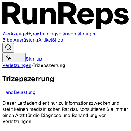
Werkzeuge
Hyrox
Trainingspläne
Ernährungs-
Bibel
Ausrüstung
Artikel
Shop
Sign up
Verletzungen
›
Trizepszerrung
Trizepszerrung
Hand
Belastung
Dieser Leitfaden dient nur zu Informationszwecken und
stellt keinen medizinischen Rat dar. Konsultieren Sie immer
einen Arzt für die Diagnose und Behandlung von
Verletzungen.