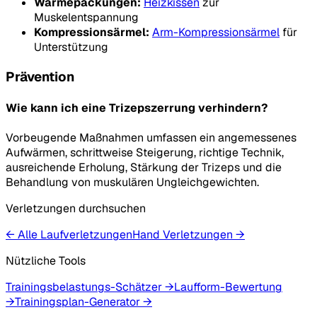
Wärmepackungen:
Heizkissen
zur
Muskelentspannung
Kompressionsärmel:
Arm-Kompressionsärmel
für
Unterstützung
Prävention
Wie kann ich eine Trizepszerrung verhindern?
Vorbeugende Maßnahmen umfassen ein angemessenes
Aufwärmen, schrittweise Steigerung, richtige Technik,
ausreichende Erholung, Stärkung der Trizeps und die
Behandlung von muskulären Ungleichgewichten.
Verletzungen durchsuchen
← Alle Laufverletzungen
Hand
Verletzungen
→
Nützliche Tools
Trainingsbelastungs-Schätzer
→
Laufform-Bewertung
→
Trainingsplan-Generator
→