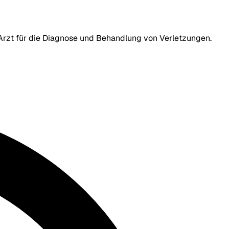
n Arzt für die Diagnose und Behandlung von Verletzungen.