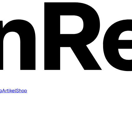
g
Artikel
Shop