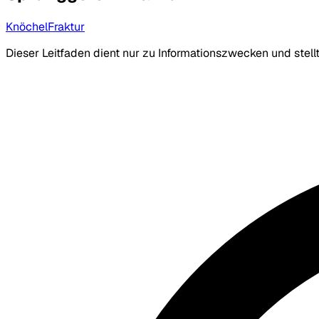
Knöchel
Fraktur
Dieser Leitfaden dient nur zu Informationszwecken und stel